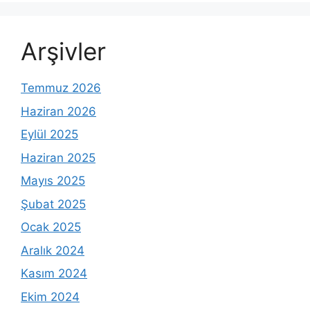
Arşivler
Temmuz 2026
Haziran 2026
Eylül 2025
Haziran 2025
Mayıs 2025
Şubat 2025
Ocak 2025
Aralık 2024
Kasım 2024
Ekim 2024