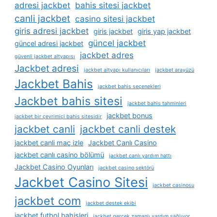
adresi jackbet
bahis sitesi jackbet
canli jackbet
casino sitesi jackbet
giris adresi jackbet
giris jackbet
giris yap jackbet
güncel jackbet
güncel adresi jackbet
jackbet adres
güvenli jackbet altyapısı
Jackbet adresi
jackbet altyapı kullanıcıları
jackbet arayüzü
Jackbet Bahis
jackbet bahis seçenekleri
Jackbet bahis sitesi
jackbet bahis tahminleri
jackbet bonus
jackbet bir çevrimiçi bahis sitesidir
jackbet canli
jackbet canli destek
jackbet canli maç izle
Jackbet Canlı Casino
jackbet canlı casino bölümü
jackbet canlı yardım hattı
Jackbet Casino Oyunları
jackbet casino sektörü
Jackbet Casino Sitesi
jackbet casinosu
jackbet com
jackbet destek ekibi
jackbet futbol bahisleri
jackbet gerçek zamanlı yardım sağlıyor