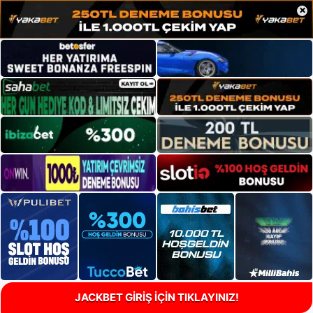
×
JACKBET GİRİŞ İÇİN TIKLAYINIZ!