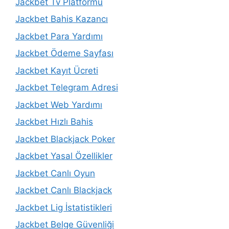
Jackbet Tv Platformu
Jackbet Bahis Kazancı
Jackbet Para Yardımı
Jackbet Ödeme Sayfası
Jackbet Kayıt Ücreti
Jackbet Telegram Adresi
Jackbet Web Yardımı
Jackbet Hızlı Bahis
Jackbet Blackjack Poker
Jackbet Yasal Özellikler
Jackbet Canlı Oyun
Jackbet Canlı Blackjack
Jackbet Lig İstatistikleri
Jackbet Belge Güvenliği