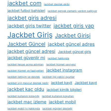
jackbet com
jackbet destek ekibi
jackbet futbol bahisleri
jackbet gerçek zamanlı yardım sağlıyor
jackbet giris adresi
jackbet giris yap
jackbet giris twitter
Jackbet Giriş
Jackbet Girişi
Jackbet Güncel
jackbet güncel adres
jackbet güncel adresi
Jackbet güncel giriş
jackbet güvenlir mi
jackbet hakkında
jackbet hesap açma adımları
jackbet hizmet seviyesi
jackbet instagram
jackbet hizmet ve faaliyetleri
jackbet i̇letişim ve destek
jackbet i̇lgi çekici oyunlar
jackbet kayit
Jackbet kayıt
jackbet i̇çin mevcut destek nedir
jackbet kaç oldu
jackbet kimlik bilgileri
jackbet kullanım kolaylığı
jackbet kullanım koşulları
jackbet maç izleme
jackbet mobil
jackbet mobil tv hakkında
jackbet müşteri desteği