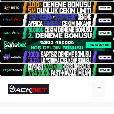
İçeriğe
atla
Menü