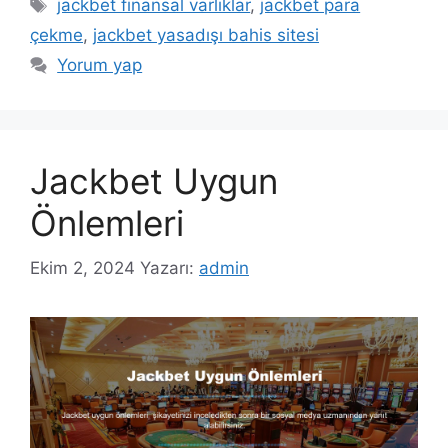
Etiketler
jackbet finansal varlıklar
,
jackbet para
çekme
,
jackbet yasadışı bahis sitesi
Yorum yap
Jackbet Uygun
Önlemleri
Ekim 2, 2024
Yazarı:
admin