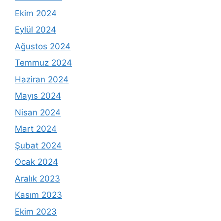
Ekim 2024
Eylül 2024
Ağustos 2024
Temmuz 2024
Haziran 2024
Mayıs 2024
Nisan 2024
Mart 2024
Şubat 2024
Ocak 2024
Aralık 2023
Kasım 2023
Ekim 2023