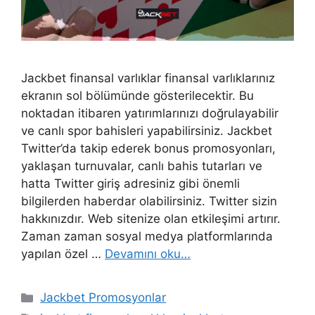
Jackbet finansal varlıklar finansal varlıklarınız
ekranın sol bölümünde gösterilecektir. Bu
noktadan itibaren yatırımlarınızı doğrulayabilir
ve canlı spor bahisleri yapabilirsiniz. Jackbet
Twitter’da takip ederek bonus promosyonları,
yaklaşan turnuvalar, canlı bahis tutarları ve
hatta Twitter giriş adresiniz gibi önemli
bilgilerden haberdar olabilirsiniz. Twitter sizin
hakkınızdır. Web sitenize olan etkileşimi artırır.
Zaman zaman sosyal medya platformlarında
yapılan özel …
Devamını oku…
Kategoriler
Jackbet Promosyonlar