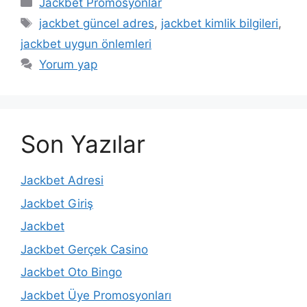
Kategoriler
Jackbet Promosyonlar
Etiketler
jackbet güncel adres
,
jackbet kimlik bilgileri
,
jackbet uygun önlemleri
Yorum yap
Son Yazılar
Jackbet Adresi
Jackbet Giriş
Jackbet
Jackbet Gerçek Casino
Jackbet Oto Bingo
Jackbet Üye Promosyonları