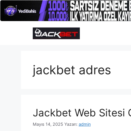
İçeriğe
atla
jackbet adres
Jackbet Web Sitesi G
Mayıs 14, 2025
Yazarı:
admin