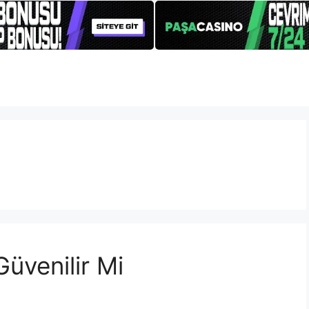
üvenilir Mi