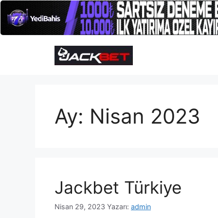
İçeriğe
atla
Ay:
Nisan 2023
Jackbet Türkiye
Nisan 29, 2023
Yazarı:
admin