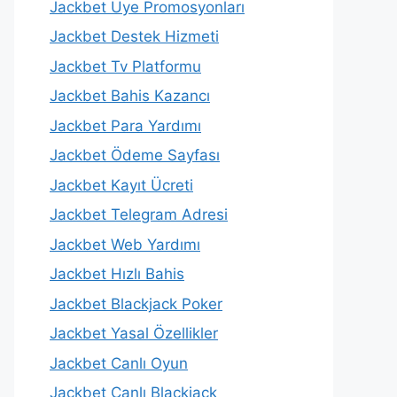
Jackbet Üye Promosyonları
Jackbet Destek Hizmeti
Jackbet Tv Platformu
Jackbet Bahis Kazancı
Jackbet Para Yardımı
Jackbet Ödeme Sayfası
Jackbet Kayıt Ücreti
Jackbet Telegram Adresi
Jackbet Web Yardımı
Jackbet Hızlı Bahis
Jackbet Blackjack Poker
Jackbet Yasal Özellikler
Jackbet Canlı Oyun
Jackbet Canlı Blackjack