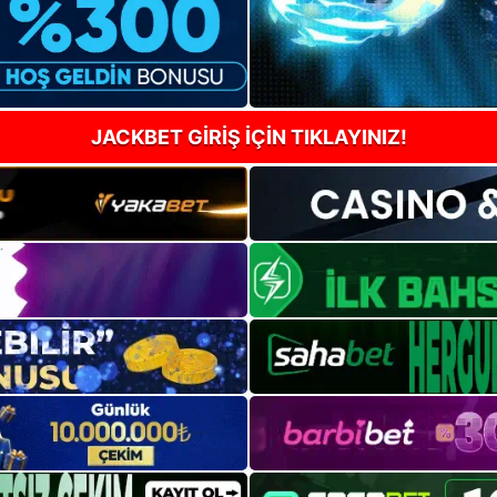
JACKBET GİRİŞ İÇİN TIKLAYINIZ!