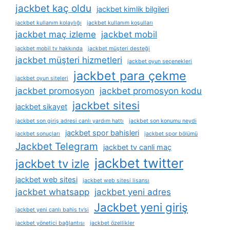
jackbet kaç oldu
jackbet kimlik bilgileri
jackbet kullanım kolaylığı
jackbet kullanım koşulları
jackbet maç izleme
jackbet mobil
jackbet mobil tv hakkında
jackbet müşteri desteği
jackbet müşteri hizmetleri
jackbet oyun seçenekleri
jackbet para çekme
jackbet oyun siteleri
jackbet promosyon
jackbet promosyon kodu
jackbet sitesi
jackbet sikayet
jackbet son giriş adresi canlı yardım hattı
jackbet son konumu neydi
jackbet spor bahisleri
jackbet sonuçları
jackbet spor bölümü
Jackbet Telegram
jackbet tv canli maç
jackbet twitter
jackbet tv izle
jackbet web sitesi
jackbet web sitesi lisansı
jackbet whatsapp
jackbet yeni adres
Jackbet yeni giriş
jackbet yeni canlı bahis tv’si
jackbet yönetici bağlantısı
jackbet özellikler