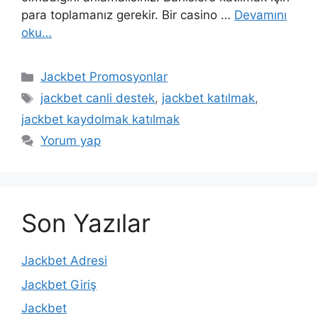
para toplamanız gerekir. Bir casino …
Devamını
oku…
Kategoriler
Jackbet Promosyonlar
Etiketler
jackbet canli destek
,
jackbet katılmak
,
jackbet kaydolmak katılmak
Yorum yap
Son Yazılar
Jackbet Adresi
Jackbet Giriş
Jackbet