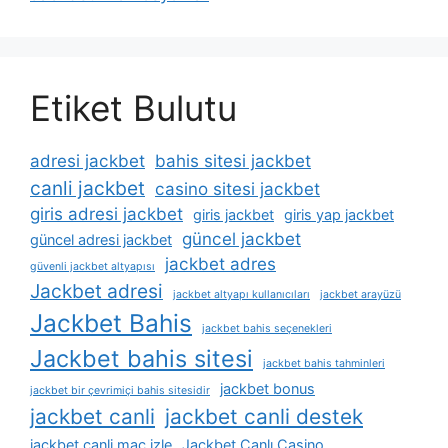
Etiket Bulutu
adresi jackbet
bahis sitesi jackbet
canli jackbet
casino sitesi jackbet
giris adresi jackbet
giris jackbet
giris yap jackbet
güncel jackbet
güncel adresi jackbet
jackbet adres
güvenli jackbet altyapısı
Jackbet adresi
jackbet altyapı kullanıcıları
jackbet arayüzü
Jackbet Bahis
jackbet bahis seçenekleri
Jackbet bahis sitesi
jackbet bahis tahminleri
jackbet bonus
jackbet bir çevrimiçi bahis sitesidir
jackbet canli
jackbet canli destek
jackbet canli maç izle
Jackbet Canlı Casino