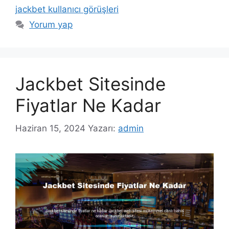
jackbet kullanıcı görüşleri
Yorum yap
Jackbet Sitesinde
Fiyatlar Ne Kadar
Haziran 15, 2024
Yazarı:
admin