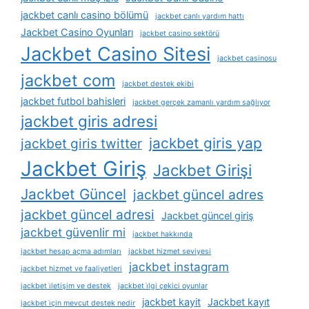
jackbet canlı casino bölümü
jackbet canlı yardım hattı
Jackbet Casino Oyunları
jackbet casino sektörü
Jackbet Casino Sitesi
jackbet casinosu
jackbet com
jackbet destek ekibi
jackbet futbol bahisleri
jackbet gerçek zamanlı yardım sağlıyor
jackbet giris adresi
jackbet giris yap
jackbet giris twitter
Jackbet Giriş
Jackbet Girişi
Jackbet Güncel
jackbet güncel adres
jackbet güncel adresi
Jackbet güncel giriş
jackbet güvenlir mi
jackbet hakkında
jackbet hesap açma adımları
jackbet hizmet seviyesi
jackbet instagram
jackbet hizmet ve faaliyetleri
jackbet i̇letişim ve destek
jackbet i̇lgi çekici oyunlar
jackbet kayit
Jackbet kayıt
jackbet i̇çin mevcut destek nedir