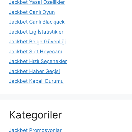
Jackbet Yasal Özellikler
Jackbet Canlı Oyun
Jackbet Canlı Blackjack
Jackbet Lig İstatistikleri
Jackbet Belge Güvenliği
Jackbet Slot Heyecanı
Jackbet Hızlı Seçenekler
Jackbet Haber Geçişi
Jackbet Kapalı Durumu
Kategoriler
Jackbet Promosyonlar