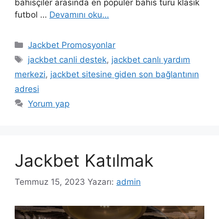
bahisçiler arasında en popüler bahis türü klasik
futbol …
Devamını oku…
Kategoriler
Jackbet Promosyonlar
Etiketler
jackbet canli destek
,
jackbet canlı yardım
merkezi
,
jackbet sitesine giden son bağlantının
adresi
Yorum yap
Jackbet Katılmak
Temmuz 15, 2023
Yazarı:
admin