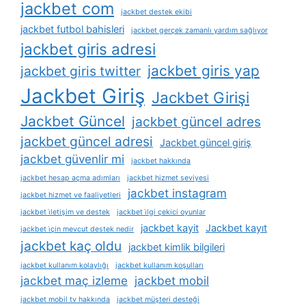
jackbet com
jackbet destek ekibi
jackbet futbol bahisleri
jackbet gerçek zamanlı yardım sağlıyor
jackbet giris adresi
jackbet giris yap
jackbet giris twitter
Jackbet Giriş
Jackbet Girişi
Jackbet Güncel
jackbet güncel adres
jackbet güncel adresi
Jackbet güncel giriş
jackbet güvenlir mi
jackbet hakkında
jackbet hesap açma adımları
jackbet hizmet seviyesi
jackbet instagram
jackbet hizmet ve faaliyetleri
jackbet i̇letişim ve destek
jackbet i̇lgi çekici oyunlar
jackbet kayit
Jackbet kayıt
jackbet i̇çin mevcut destek nedir
jackbet kaç oldu
jackbet kimlik bilgileri
jackbet kullanım kolaylığı
jackbet kullanım koşulları
jackbet maç izleme
jackbet mobil
jackbet mobil tv hakkında
jackbet müşteri desteği