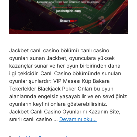
Jackbet canlı casino bölümü canlı casino
oyunları sunan Jackbet, oyunculara yüksek
kazançlar sunar ve her oyun birbirinden daha
ilgi çekicidir. Canlı Casino bölümünde sunulan
oyunlar şunlardır: VIP Masası Küp Bakara
Tekerlekler Blackjack Poker Onları bu oyun
alanlarında engelsiz yaşayabilir ve en sevdiğiniz
oyunların keyfini onlara gösterebilirsiniz.
Jackbet Canlı Casino Oyunlarını Kazanın Site,
sınırlı canlı casino …
Devamını oku…