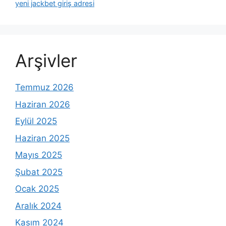
yeni jackbet giriş adresi
Arşivler
Temmuz 2026
Haziran 2026
Eylül 2025
Haziran 2025
Mayıs 2025
Şubat 2025
Ocak 2025
Aralık 2024
Kasım 2024