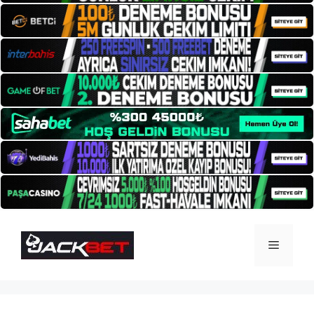
İçeriğe
atla
Menü