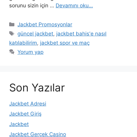
sorunu sizin için …
Devamını oku…
Kategoriler
Jackbet Promosyonlar
Etiketler
güncel jackbet
,
jackbet bahis'e nasıl
katılabilirim
,
jackbet spor ve maç
Yorum yap
Son Yazılar
Jackbet Adresi
Jackbet Giriş
Jackbet
Jackbet Gerçek Casino