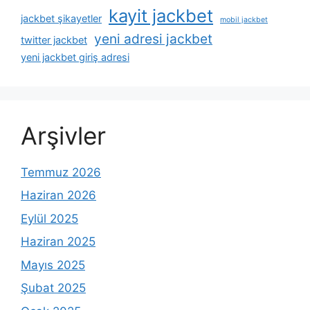
kayit jackbet
jackbet şikayetler
mobil jackbet
yeni adresi jackbet
twitter jackbet
yeni jackbet giriş adresi
Arşivler
Temmuz 2026
Haziran 2026
Eylül 2025
Haziran 2025
Mayıs 2025
Şubat 2025