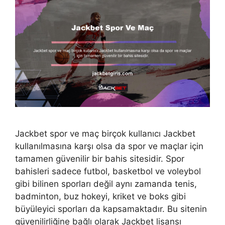
Jackbet spor ve maç birçok kullanıcı Jackbet
kullanılmasına karşı olsa da spor ve maçlar için
tamamen güvenilir bir bahis sitesidir. Spor
bahisleri sadece futbol, ​​basketbol ve voleybol
gibi bilinen sporları değil aynı zamanda tenis,
badminton, buz hokeyi, kriket ve boks gibi
büyüleyici sporları da kapsamaktadır. Bu sitenin
güvenilirliğine bağlı olarak Jackbet lisansı