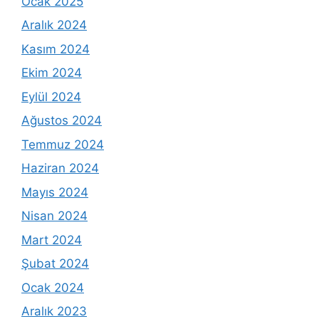
Ocak 2025
Aralık 2024
Kasım 2024
Ekim 2024
Eylül 2024
Ağustos 2024
Temmuz 2024
Haziran 2024
Mayıs 2024
Nisan 2024
Mart 2024
Şubat 2024
Ocak 2024
Aralık 2023