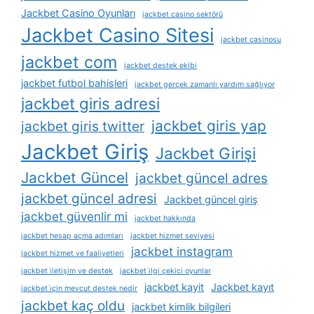
Jackbet Casino Oyunları
jackbet casino sektörü
Jackbet Casino Sitesi
jackbet casinosu
jackbet com
jackbet destek ekibi
jackbet futbol bahisleri
jackbet gerçek zamanlı yardım sağlıyor
jackbet giris adresi
jackbet giris yap
jackbet giris twitter
Jackbet Giriş
Jackbet Girişi
Jackbet Güncel
jackbet güncel adres
jackbet güncel adresi
Jackbet güncel giriş
jackbet güvenlir mi
jackbet hakkında
jackbet hesap açma adımları
jackbet hizmet seviyesi
jackbet instagram
jackbet hizmet ve faaliyetleri
jackbet i̇letişim ve destek
jackbet i̇lgi çekici oyunlar
jackbet kayit
Jackbet kayıt
jackbet i̇çin mevcut destek nedir
jackbet kaç oldu
jackbet kimlik bilgileri