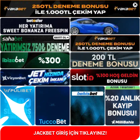
×
JACKBET GİRİŞ İÇİN TIKLAYINIZ!