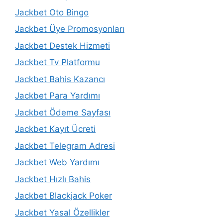
Jackbet Oto Bingo
Jackbet Üye Promosyonları
Jackbet Destek Hizmeti
Jackbet Tv Platformu
Jackbet Bahis Kazancı
Jackbet Para Yardımı
Jackbet Ödeme Sayfası
Jackbet Kayıt Ücreti
Jackbet Telegram Adresi
Jackbet Web Yardımı
Jackbet Hızlı Bahis
Jackbet Blackjack Poker
Jackbet Yasal Özellikler