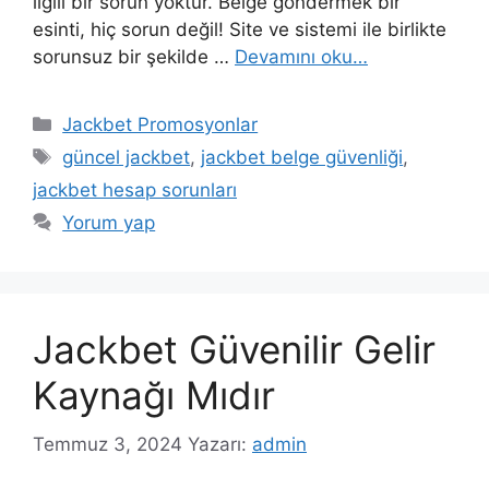
ilgili bir sorun yoktur. Belge göndermek bir
esinti, hiç sorun değil! Site ve sistemi ile birlikte
sorunsuz bir şekilde …
Devamını oku…
Kategoriler
Jackbet Promosyonlar
Etiketler
güncel jackbet
,
jackbet belge güvenliği
,
jackbet hesap sorunları
Yorum yap
Jackbet Güvenilir Gelir
Kaynağı Mıdır
Temmuz 3, 2024
Yazarı:
admin