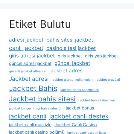
Etiket Bulutu
adresi jackbet
bahis sitesi jackbet
canli jackbet
casino sitesi jackbet
giris adresi jackbet
giris jackbet
giris yap jackbet
güncel jackbet
güncel adresi jackbet
jackbet adres
güvenli jackbet altyapısı
Jackbet adresi
jackbet altyapı kullanıcıları
jackbet arayüzü
Jackbet Bahis
jackbet bahis seçenekleri
Jackbet bahis sitesi
jackbet bahis tahminleri
jackbet bonus
jackbet bir çevrimiçi bahis sitesidir
jackbet canli
jackbet canli destek
jackbet canli maç izle
Jackbet Canlı Casino
jackbet canlı casino bölümü
jackbet canlı yardım hattı