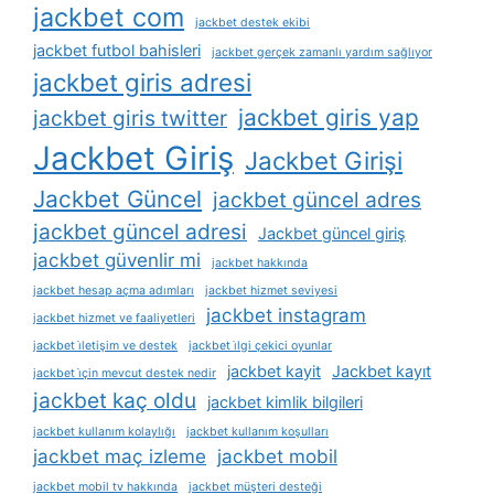
jackbet com
jackbet destek ekibi
jackbet futbol bahisleri
jackbet gerçek zamanlı yardım sağlıyor
jackbet giris adresi
jackbet giris yap
jackbet giris twitter
Jackbet Giriş
Jackbet Girişi
Jackbet Güncel
jackbet güncel adres
jackbet güncel adresi
Jackbet güncel giriş
jackbet güvenlir mi
jackbet hakkında
jackbet hesap açma adımları
jackbet hizmet seviyesi
jackbet instagram
jackbet hizmet ve faaliyetleri
jackbet i̇letişim ve destek
jackbet i̇lgi çekici oyunlar
jackbet kayit
Jackbet kayıt
jackbet i̇çin mevcut destek nedir
jackbet kaç oldu
jackbet kimlik bilgileri
jackbet kullanım kolaylığı
jackbet kullanım koşulları
jackbet maç izleme
jackbet mobil
jackbet mobil tv hakkında
jackbet müşteri desteği