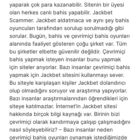
yaparak çok para kazanabilir. Sitenin bir üyesi
olan herkes canlı bahis yapabilir. Jackbet
Scammer. Jackbet aldatmaca ve aynı şey bahis
oyuncuları tarafından sorulup sorulmadığı gibi
sorular. Bugün, bahis ve çevrimiçi bahis oyunları
alanında faaliyet gösteren çoğu şirket var. Tüm
bu şirketler elbette güvenilir değildir. Çevrimiçi
bahis yapmak isteyen insanlar bunu yapmak
için siteler arıyorlar. Bazı insanlar çevrimiçi bahis
yapmak için Jackbet sitesini kullanmayı sever.
Bu siteyle karşılaşan kişiler Jackbet dolandırıcı
olup olmadığını soruyor ve araştırma yapıyorlar.
Bazı insanlar araştırmalarından öğrendikleri için
siteye katılmazlar. İnternet’in Jackbet sitesi
hakkında birçok bilgi kaynağı var. Birinin bizi
çevrimiçi olarak kandırmaya çalışıp çalışmadığını
nasıl söyleyebiliriz? – Bazı insanlar neden
çevrimiçi bahis oyunları oynamak istediğimizde