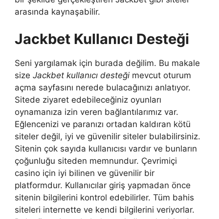
arasında kaynaşabilir.
Jackbet Kullanıcı Desteği
Seni yargılamak için burada değilim. Bu makale
size
Jackbet kullanıcı desteği
mevcut oturum
açma sayfasını nerede bulacağınızı anlatıyor.
Sitede ziyaret edebileceğiniz oyunları
oynamanıza izin veren bağlantılarımız var.
Eğlencenizi ve paranızı ortadan kaldıran kötü
siteler değil, iyi ve güvenilir siteler bulabilirsiniz.
Sitenin çok sayıda kullanıcısı vardır ve bunların
çoğunluğu siteden memnundur. Çevrimiçi
casino için iyi bilinen ve güvenilir bir
platformdur. Kullanıcılar giriş yapmadan önce
sitenin bilgilerini kontrol edebilirler. Tüm bahis
siteleri internette ve kendi bilgilerini veriyorlar.