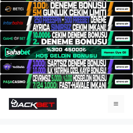
İçeriğe
atla
Menü