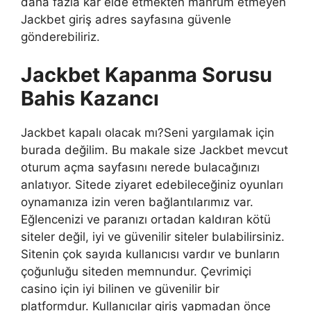
daha fazla kar elde etmekten mahrum etmeyen
Jackbet giriş adres sayfasına güvenle
gönderebiliriz.
Jackbet Kapanma Sorusu
Bahis Kazancı
Jackbet kapalı olacak mı?Seni yargılamak için
burada değilim. Bu makale size Jackbet mevcut
oturum açma sayfasını nerede bulacağınızı
anlatıyor. Sitede ziyaret edebileceğiniz oyunları
oynamanıza izin veren bağlantılarımız var.
Eğlencenizi ve paranızı ortadan kaldıran kötü
siteler değil, iyi ve güvenilir siteler bulabilirsiniz.
Sitenin çok sayıda kullanıcısı vardır ve bunların
çoğunluğu siteden memnundur. Çevrimiçi
casino için iyi bilinen ve güvenilir bir
platformdur. Kullanıcılar giriş yapmadan önce