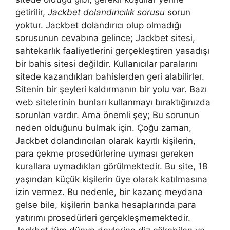
getirilir,
Jackbet dolandırıcılık sorusu
sorun
yoktur. Jackbet dolandırıcı olup olmadığı
sorusunun cevabına gelince; Jackbet sitesi,
sahtekarlık faaliyetlerini gerçekleştiren yasadışı
bir bahis sitesi değildir. Kullanıcılar paralarını
sitede kazandıkları bahislerden geri alabilirler.
Sitenin bir şeyleri kaldırmanın bir yolu var. Bazı
web sitelerinin bunları kullanmayı bıraktığınızda
sorunları vardır. Ama önemli şey; Bu sorunun
neden olduğunu bulmak için. Çoğu zaman,
Jackbet dolandırıcıları olarak kayıtlı kişilerin,
para çekme prosedürlerine uyması gereken
kurallara uymadıkları görülmektedir. Bu site, 18
yaşından küçük kişilerin üye olarak katılmasına
izin vermez. Bu nedenle, bir kazanç meydana
gelse bile, kişilerin banka hesaplarında para
yatırımı prosedürleri gerçekleşmemektedir.