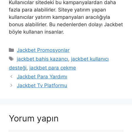
Kullanıcılar sitedeki bu kampanyalardan daha
fazla para alabilirler. Siteye yatırım yapan
kullanıcılar yatırım kampanyaları aracılığıyla
bonus alabilirler. Bu nedenlerden dolayı Jackbet
böyle kullanan insanlar.
Kategoriler
Jackbet Promosyonlar
Etiketler
jackbet bahis kazancı
,
jackbet kullanıcı
desteği
,
jackbet para çekme
Yazı
Jackbet Para Yardımı
dolaşımı
Jackbet Tv Platformu
Yorum yapın