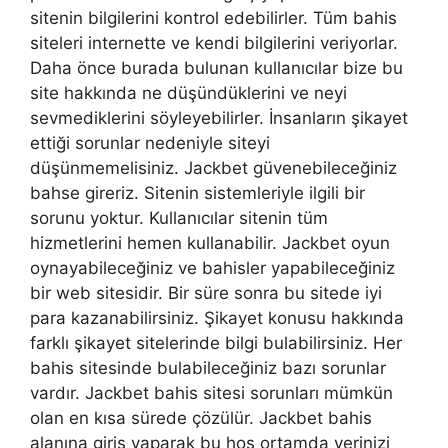
sitenin bilgilerini kontrol edebilirler. Tüm bahis
siteleri internette ve kendi bilgilerini veriyorlar.
Daha önce burada bulunan kullanıcılar bize bu
site hakkında ne düşündüklerini ve neyi
sevmediklerini söyleyebilirler. İnsanların şikayet
ettiği sorunlar nedeniyle siteyi
düşünmemelisiniz. Jackbet güvenebileceğiniz
bahse gireriz. Sitenin sistemleriyle ilgili bir
sorunu yoktur. Kullanıcılar sitenin tüm
hizmetlerini hemen kullanabilir. Jackbet oyun
oynayabileceğiniz ve bahisler yapabileceğiniz
bir web sitesidir. Bir süre sonra bu sitede iyi
para kazanabilirsiniz. Şikayet konusu hakkında
farklı şikayet sitelerinde bilgi bulabilirsiniz. Her
bahis sitesinde bulabileceğiniz bazı sorunlar
vardır. Jackbet bahis sitesi sorunları mümkün
olan en kısa sürede çözülür. Jackbet bahis
alanına giriş yaparak bu hoş ortamda yerinizi