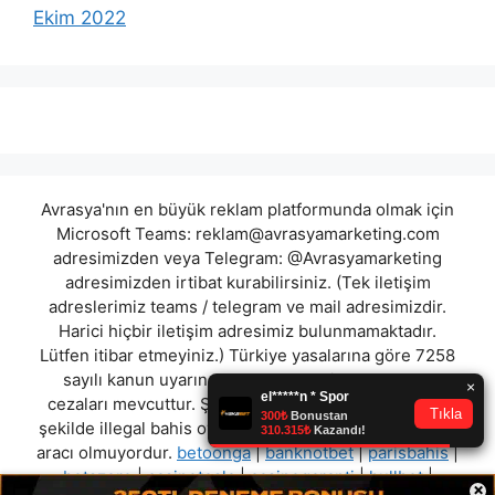
Ekim 2022
Avrasya'nın en büyük reklam platformunda olmak için
Microsoft Teams:
reklam@avrasyamarketing.com
adresimizden veya Telegram: @Avrasyamarketing
adresimizden irtibat kurabilirsiniz. (Tek iletişim
adreslerimiz teams / telegram ve mail adresimizdir.
Harici hiçbir iletişim adresimiz bulunmamaktadır.
Lütfen itibar etmeyiniz.) Türkiye yasalarına göre 7258
sayılı kanun uyarınca yasa dışı bahis oynamanın
cezaları mevcuttur. Şu an bulunduğunuz site hiç bir
şekilde illegal bahis oyunları oynatmıyor ve oynamaya
aracı olmuyordur.
betoonga
|
banknotbet
|
parisbahis
|
betszero
|
casinotesla
|
casinogaranti
|
hullbet
|
×