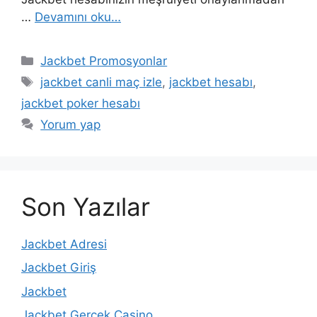
…
Devamını oku…
Kategoriler
Jackbet Promosyonlar
Etiketler
jackbet canli maç izle
,
jackbet hesabı
,
jackbet poker hesabı
Yorum yap
Son Yazılar
Jackbet Adresi
Jackbet Giriş
Jackbet
Jackbet Gerçek Casino