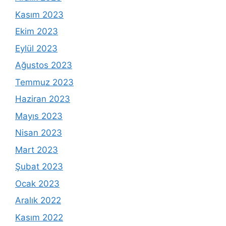
Kasım 2023
Ekim 2023
Eylül 2023
Ağustos 2023
Temmuz 2023
Haziran 2023
Mayıs 2023
Nisan 2023
Mart 2023
Şubat 2023
Ocak 2023
Aralık 2022
Kasım 2022