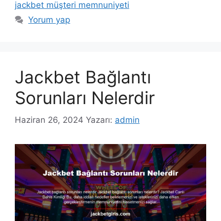
jackbet müşteri memnuniyeti
Yorum yap
Jackbet Bağlantı
Sorunları Nelerdir
Haziran 26, 2024
Yazarı:
admin