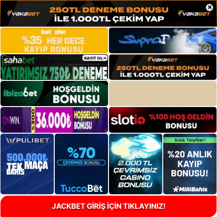
×
JACKBET GİRİŞ İÇİN TIKLAYINIZ!