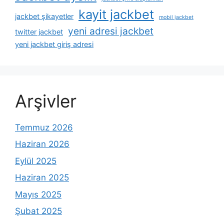
kayit jackbet
jackbet şikayetler
mobil jackbet
yeni adresi jackbet
twitter jackbet
yeni jackbet giriş adresi
Arşivler
Temmuz 2026
Haziran 2026
Eylül 2025
Haziran 2025
Mayıs 2025
Şubat 2025