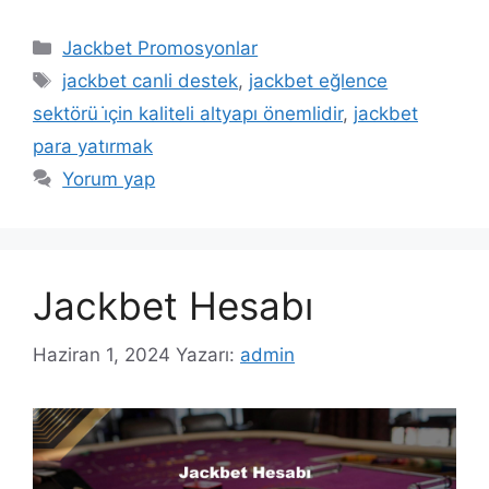
Kategoriler
Jackbet Promosyonlar
Etiketler
jackbet canli destek
,
jackbet eğlence
sektörü i̇çin kaliteli altyapı önemlidir
,
jackbet
para yatırmak
Yorum yap
Jackbet Hesabı
Haziran 1, 2024
Yazarı:
admin