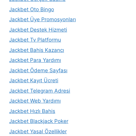
Jackbet Oto Bingo
Jackbet Üye Promosyonları
Jackbet Destek Hizmeti
Jackbet Tv Platformu
Jackbet Bahis Kazancı
Jackbet Para Yardımı
Jackbet Ödeme Sayfası
Jackbet Kayıt Ücreti
Jackbet Telegram Adresi
Jackbet Web Yardımı
Jackbet Hızlı Bahis
Jackbet Blackjack Poker
Jackbet Yasal Özellikler