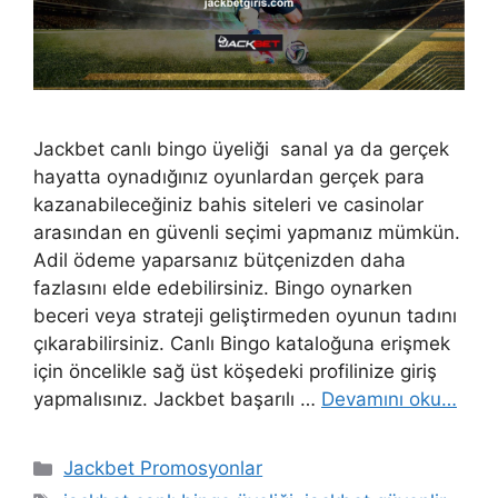
Jackbet canlı bingo üyeliği sanal ya da gerçek
hayatta oynadığınız oyunlardan gerçek para
kazanabileceğiniz bahis siteleri ve casinolar
arasından en güvenli seçimi yapmanız mümkün.
Adil ödeme yaparsanız bütçenizden daha
fazlasını elde edebilirsiniz. Bingo oynarken
beceri veya strateji geliştirmeden oyunun tadını
çıkarabilirsiniz. Canlı Bingo kataloğuna erişmek
için öncelikle sağ üst köşedeki profilinize giriş
yapmalısınız. Jackbet başarılı …
Devamını oku…
Kategoriler
Jackbet Promosyonlar
Etiketler