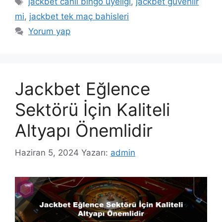
jackbet canlı bingo üyeliği
,
jackbet güvenlir
mi
,
jackbet tek maç bahisleri
Yorum yap
Jackbet Eğlence
Sektörü İçin Kaliteli
Altyapı Önemlidir
Haziran 5, 2024
Yazarı:
admin