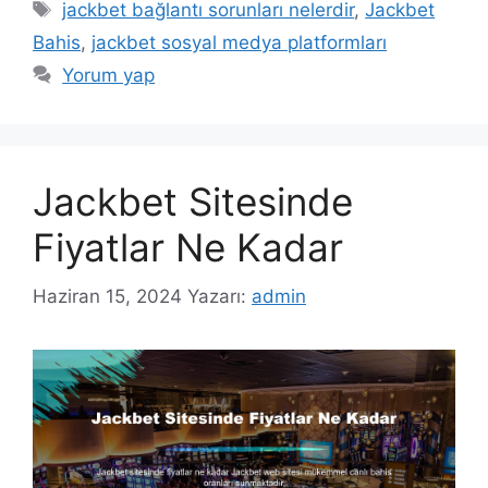
Etiketler
jackbet bağlantı sorunları nelerdir
,
Jackbet
Bahis
,
jackbet sosyal medya platformları
Yorum yap
Jackbet Sitesinde
Fiyatlar Ne Kadar
Haziran 15, 2024
Yazarı:
admin