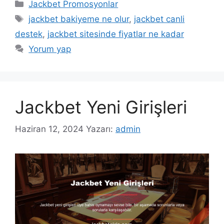
Kategoriler
Jackbet Promosyonlar
Etiketler
jackbet bakiyeme ne olur
,
jackbet canli
destek
,
jackbet sitesinde fiyatlar ne kadar
Yorum yap
Jackbet Yeni Girişleri
Haziran 12, 2024
Yazarı:
admin