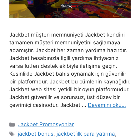
Jackbet müşteri memnuniyeti Jackbet kendini
tamamen müşteri memnuniyetini sağlamaya
adamıştır. Jackbet her zaman yardıma hazırdır.
Jackbet hesabınızla ilgili yardıma ihtiyacınız
varsa lütfen destek ekibiyle iletişime geçin.
Kesinlikle Jackbet bahis oynamak için güvenilir
bir platformdur. Jackbet bu cümlenin kaynağıdır.
Jackbet web sitesi yetkili bir oyun platformudur.
Jackbet güvenilir ve sorunsuz, üst düzey bir
çevrimiçi casinodur. Jackbet …
Devamını oku…
Kategoriler
Jackbet Promosyonlar
Etiketler
jackbet bonus
,
jackbet i̇lk para yatırma
,