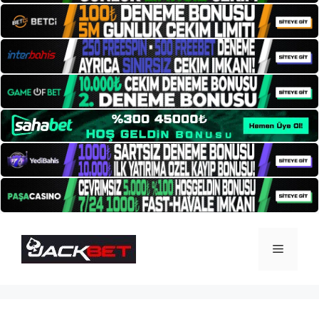
İçeriğe
atla
Menü