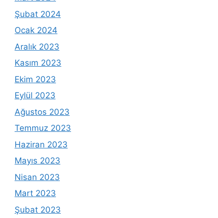
Şubat 2024
Ocak 2024
Aralık 2023
Kasım 2023
Ekim 2023
Eylül 2023
Ağustos 2023
Temmuz 2023
Haziran 2023
Mayıs 2023
Nisan 2023
Mart 2023
Şubat 2023