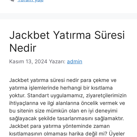
Jackbet Yatırma Süresi
Nedir
Kasım 13, 2024
Yazarı:
admin
Jackbet yatırma süresi nedir para çekme ve
yatırma işlemlerinde herhangi bir kısıtlama
yoktur. Standart uygulamamız, ziyaretçilerimizin
ihtiyaçlarına ve ilgi alanlarına öncelik vermek ve
bu sitenin size mümkün olan en iyi deneyimi
sağlayacak şekilde tasarlanmasını sağlamaktır.
Jackbet para yatırma yönteminde zaman
kısıtlamasının olmaması harika değil mi? Üyeler