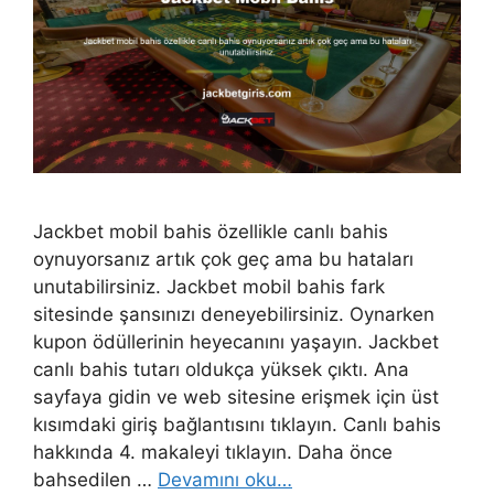
Jackbet mobil bahis özellikle canlı bahis
oynuyorsanız artık çok geç ama bu hataları
unutabilirsiniz. Jackbet mobil bahis fark
sitesinde şansınızı deneyebilirsiniz. Oynarken
kupon ödüllerinin heyecanını yaşayın. Jackbet
canlı bahis tutarı oldukça yüksek çıktı. Ana
sayfaya gidin ve web sitesine erişmek için üst
kısımdaki giriş bağlantısını tıklayın. Canlı bahis
hakkında 4. makaleyi tıklayın. Daha önce
bahsedilen …
Devamını oku…