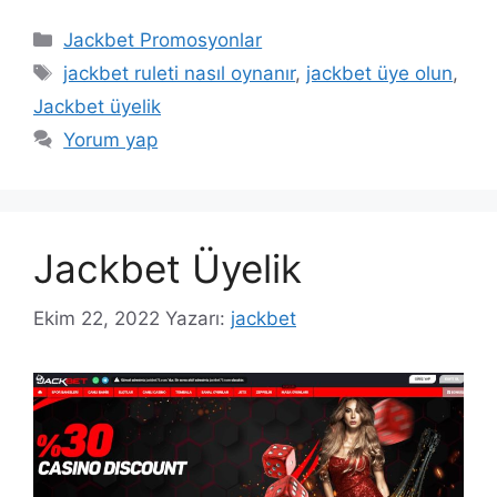
Kategoriler
Jackbet Promosyonlar
Etiketler
jackbet ruleti nasıl oynanır
,
jackbet üye olun
,
Jackbet üyelik
Yorum yap
Jackbet Üyelik
Ekim 22, 2022
Yazarı:
jackbet