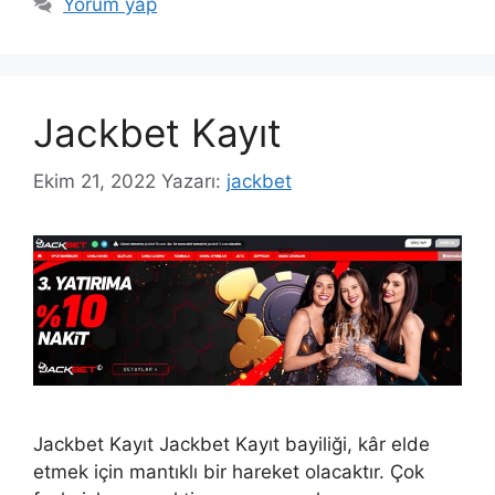
Yorum yap
Jackbet Kayıt
Ekim 21, 2022
Yazarı:
jackbet
Jackbet Kayıt Jackbet Kayıt bayiliği, kâr elde
etmek için mantıklı bir hareket olacaktır. Çok