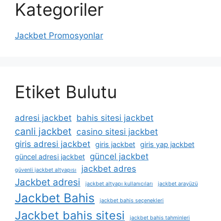
Kategoriler
Jackbet Promosyonlar
Etiket Bulutu
adresi jackbet
bahis sitesi jackbet
canli jackbet
casino sitesi jackbet
giris adresi jackbet
giris jackbet
giris yap jackbet
güncel jackbet
güncel adresi jackbet
jackbet adres
güvenli jackbet altyapısı
Jackbet adresi
jackbet altyapı kullanıcıları
jackbet arayüzü
Jackbet Bahis
jackbet bahis seçenekleri
Jackbet bahis sitesi
jackbet bahis tahminleri