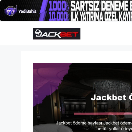
İçeriğe
atla