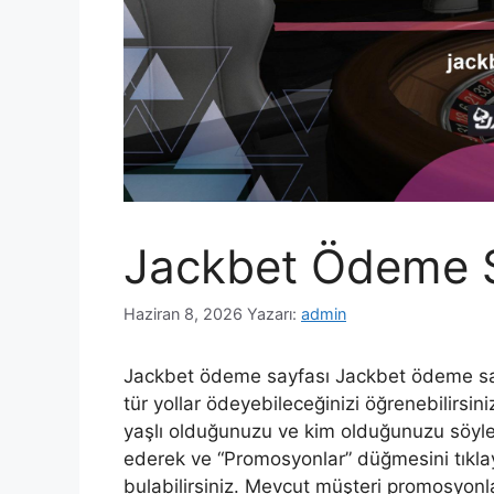
Jackbet Ödeme S
Haziran 8, 2026
Yazarı:
admin
Jackbet ödeme sayfası Jackbet ödeme sa
tür yollar ödeyebileceğinizi öğrenebilirsi
yaşlı olduğunuzu ve kim olduğunuzu söyledi
ederek ve “Promosyonlar” düğmesini tıkla
bulabilirsiniz. Mevcut müşteri promosyonlar