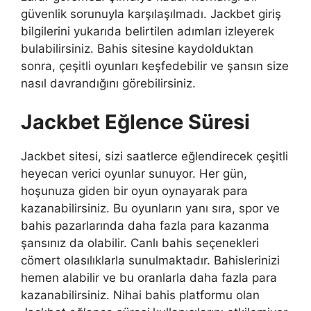
güvenlik sorunuyla karşılaşılmadı. Jackbet giriş
bilgilerini yukarıda belirtilen adımları izleyerek
bulabilirsiniz. Bahis sitesine kaydolduktan
sonra, çeşitli oyunları keşfedebilir ve şansın size
nasıl davrandığını görebilirsiniz.
Jackbet Eğlence Süresi
Jackbet sitesi, sizi saatlerce eğlendirecek çeşitli
heyecan verici oyunlar sunuyor. Her gün,
hoşunuza giden bir oyun oynayarak para
kazanabilirsiniz. Bu oyunların yanı sıra, spor ve
bahis pazarlarında daha fazla para kazanma
şansınız da olabilir. Canlı bahis seçenekleri
cömert olasılıklarla sunulmaktadır. Bahislerinizi
hemen alabilir ve bu oranlarla daha fazla para
kazanabilirsiniz. Nihai bahis platformu olan