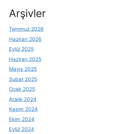
Arşivler
Temmuz 2026
Haziran 2026
Eylül 2025
Haziran 2025
Mayıs 2025
Şubat 2025
Ocak 2025
Aralık 2024
Kasım 2024
Ekim 2024
Eylül 2024