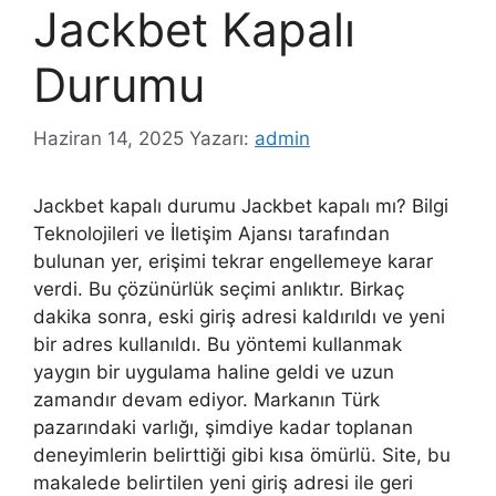
Jackbet Kapalı
Durumu
Haziran 14, 2025
Yazarı:
admin
Jackbet kapalı durumu Jackbet kapalı mı? Bilgi
Teknolojileri ve İletişim Ajansı tarafından
bulunan yer, erişimi tekrar engellemeye karar
verdi. Bu çözünürlük seçimi anlıktır. Birkaç
dakika sonra, eski giriş adresi kaldırıldı ve yeni
bir adres kullanıldı. Bu yöntemi kullanmak
yaygın bir uygulama haline geldi ve uzun
zamandır devam ediyor. Markanın Türk
pazarındaki varlığı, şimdiye kadar toplanan
deneyimlerin belirttiği gibi kısa ömürlü. Site, bu
makalede belirtilen yeni giriş adresi ile geri