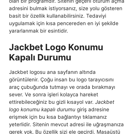
olan bir programdır. Sitenin geçerli oturum açma
adresini bulmak istiyorsanız, size yolu gösteren
basit bir özellik kullanabilirsiniz. Tedaviyi
uygulamak için kısa pencereden en iyi şekilde
yararlanmak bir esintidir.
Jackbet Logo Konumu
Kapalı Durumu
Jackbet logosu ana sayfanın altında
görüntülenir. Çoğu insan bu logo tarayıcısını
araç çubuğunda tutmayı ve orada bırakmayı
sever. Ve sonra işleri kolayca hareket
ettirebileceğiniz bu gizli kısayol var.
Jackbet
logo konumu kapalı durumu
giriş adresine
erişmek için bu kısa bağlantıyı tıklamanız
yeterlidir. Sitenin mevcut adresi ile uğraşmanıza
gerek yok. Bu özellik sizi ele geçirdi. Masaüstü