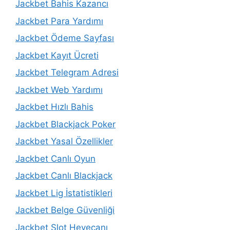
Jackbet Bahis Kazancı
Jackbet Para Yardımı
Jackbet Ödeme Sayfası
Jackbet Kayıt Ücreti
Jackbet Telegram Adresi
Jackbet Web Yardımı
Jackbet Hızlı Bahis
Jackbet Blackjack Poker
Jackbet Yasal Özellikler
Jackbet Canlı Oyun
Jackbet Canlı Blackjack
Jackbet Lig İstatistikleri
Jackbet Belge Güvenliği
Jackbet Slot Heyecanı