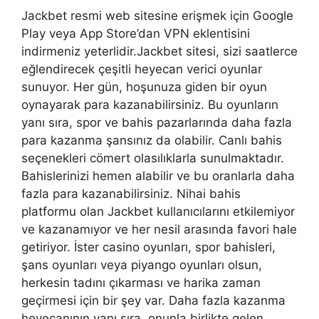
Jackbet resmi web sitesine erişmek için Google
Play veya App Store’dan VPN eklentisini
indirmeniz yeterlidir.Jackbet sitesi, sizi saatlerce
eğlendirecek çeşitli heyecan verici oyunlar
sunuyor. Her gün, hoşunuza giden bir oyun
oynayarak para kazanabilirsiniz. Bu oyunların
yanı sıra, spor ve bahis pazarlarında daha fazla
para kazanma şansınız da olabilir. Canlı bahis
seçenekleri cömert olasılıklarla sunulmaktadır.
Bahislerinizi hemen alabilir ve bu oranlarla daha
fazla para kazanabilirsiniz. Nihai bahis
platformu olan Jackbet kullanıcılarını etkilemiyor
ve kazanamıyor ve her nesil arasında favori hale
getiriyor. İster casino oyunları, spor bahisleri,
şans oyunları veya piyango oyunları olsun,
herkesin tadını çıkarması ve harika zaman
geçirmesi için bir şey var. Daha fazla kazanma
heyecanının yanı sıra, onunla birlikte gelen