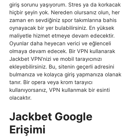
giriş sorunu yaşıyorum. Stres ya da korkacak
hiçbir şeyin yok. Nereden olursanız olun, her
zaman en sevdiğiniz spor takımlarına bahis
oynayacak bir yer bulabilirsiniz. En yüksek
maliyetle hizmet etmeye devam edecektir.
Oyunlar daha heyecan verici ve eğlenceli
olmaya devam edecek. Bir VPN kullanarak
Jackbet VPN’nizi ve mobil tarayıcınızı
ekleyebilirsiniz. Bu, sitenin geçerli adresini
bulmanıza ve kolayca giriş yapmanıza olanak
tanır. Bir opera veya krom tarayıcı
kullanıyorsanız, VPN kullanmak bir esinti
olacaktır.
Jackbet Google
Erişimi