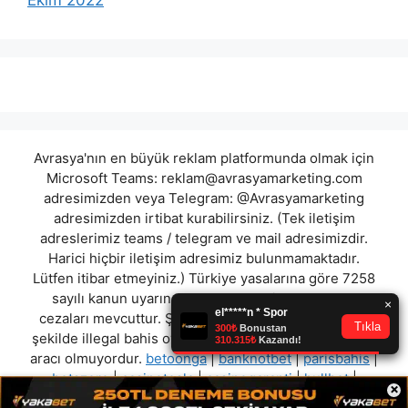
Avrasya'nın en büyük reklam platformunda olmak için
Microsoft Teams:
reklam@avrasyamarketing.com
adresimizden veya Telegram: @Avrasyamarketing
adresimizden irtibat kurabilirsiniz. (Tek iletişim
adreslerimiz teams / telegram ve mail adresimizdir.
Harici hiçbir iletişim adresimiz bulunmamaktadır.
Lütfen itibar etmeyiniz.) Türkiye yasalarına göre 7258
sayılı kanun uyarınca yasa dışı bahis oynamanın
cezaları mevcuttur. Şu an bulunduğunuz site hiç bir
şekilde illegal bahis oyunları oynatmıyor ve oynamaya
aracı olmuyordur.
betoonga
|
banknotbet
|
parisbahis
|
betszero
|
casinotesla
|
casinogaranti
|
hullbet
|
×
renderbet