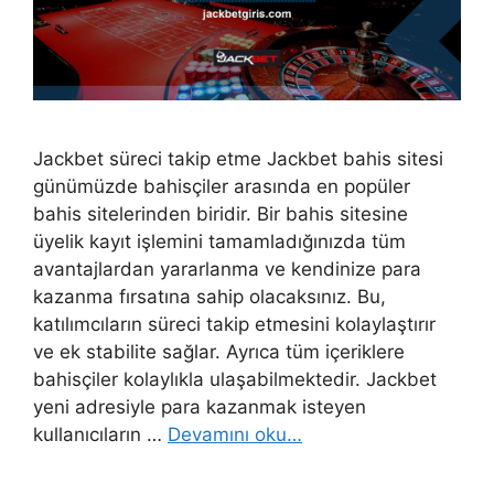
Jackbet süreci takip etme Jackbet bahis sitesi
günümüzde bahisçiler arasında en popüler
bahis sitelerinden biridir. Bir bahis sitesine
üyelik kayıt işlemini tamamladığınızda tüm
avantajlardan yararlanma ve kendinize para
kazanma fırsatına sahip olacaksınız. Bu,
katılımcıların süreci takip etmesini kolaylaştırır
ve ek stabilite sağlar. Ayrıca tüm içeriklere
bahisçiler kolaylıkla ulaşabilmektedir. Jackbet
yeni adresiyle para kazanmak isteyen
kullanıcıların …
Devamını oku…