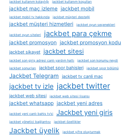
jackbet kullanım kolaylığı
jackbet kullanım koşulları
jackbet maç izleme
jackbet mobil
jackbet mobil tv hakkında
jackbet müşteri desteği
jackbet müşteri hizmetleri
jackbet oyun seçenekleri
jackbet para çekme
jackbet oyun siteleri
jackbet promosyon
jackbet promosyon kodu
jackbet sitesi
jackbet sikayet
jackbet son giriş adresi canlı yardım hattı
jackbet son konumu neydi
jackbet spor bahisleri
jackbet sonuçları
jackbet spor bölümü
Jackbet Telegram
jackbet tv canli maç
jackbet twitter
jackbet tv izle
jackbet web sitesi
jackbet web sitesi lisansı
jackbet whatsapp
jackbet yeni adres
Jackbet yeni giriş
jackbet yeni canlı bahis tv’si
jackbet yönetici bağlantısı
jackbet özellikler
Jackbet üyelik
jackbet şifre oluşturmak