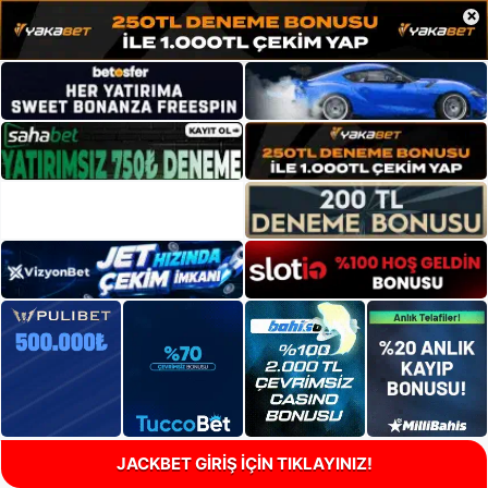
×
JACKBET GİRİŞ İÇİN TIKLAYINIZ!