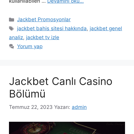
kullanılabilen …
Devamını oku…
Kategoriler
Jackbet Promosyonlar
Etiketler
jackbet bahis sitesi hakkında
,
jackbet genel
analiz
,
jackbet tv izle
Yorum yap
Jackbet Canlı Casino
Bölümü
Temmuz 22, 2023
Yazarı:
admin