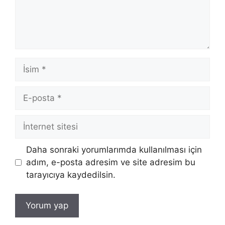
İsim
E-
posta
İnternet
sitesi
Daha sonraki yorumlarımda kullanılması için
adım, e-posta adresim ve site adresim bu
tarayıcıya kaydedilsin.