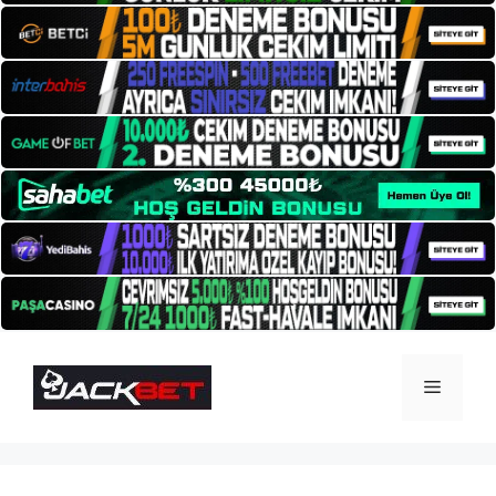
İçeriğe
atla
Menü