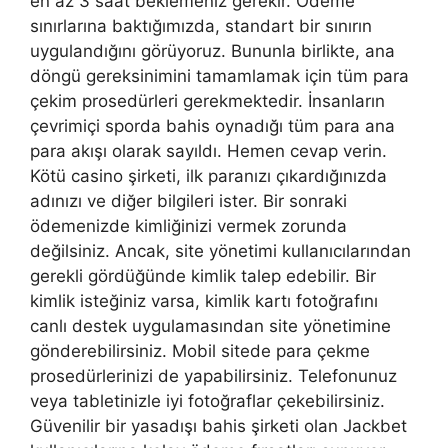
en az 3 saat beklemeniz gerekir. Ödeme
sınırlarına baktığımızda, standart bir sınırın
uygulandığını görüyoruz. Bununla birlikte, ana
döngü gereksinimini tamamlamak için tüm para
çekim prosedürleri gerekmektedir. İnsanların
çevrimiçi sporda bahis oynadığı tüm para ana
para akışı olarak sayıldı. Hemen cevap verin.
Kötü casino şirketi, ilk paranızı çıkardığınızda
adınızı ve diğer bilgileri ister. Bir sonraki
ödemenizde kimliğinizi vermek zorunda
değilsiniz. Ancak, site yönetimi kullanıcılarından
gerekli gördüğünde kimlik talep edebilir. Bir
kimlik isteğiniz varsa, kimlik kartı fotoğrafını
canlı destek uygulamasından site yönetimine
gönderebilirsiniz. Mobil sitede para çekme
prosedürlerinizi de yapabilirsiniz. Telefonunuz
veya tabletinizle iyi fotoğraflar çekebilirsiniz.
Güvenilir bir yasadışı bahis şirketi olan Jackbet