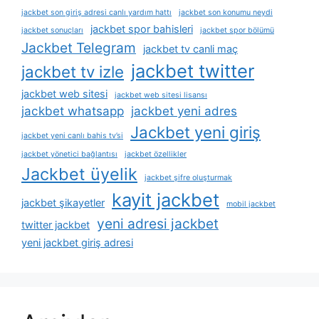
jackbet son giriş adresi canlı yardım hattı
jackbet son konumu neydi
jackbet spor bahisleri
jackbet sonuçları
jackbet spor bölümü
Jackbet Telegram
jackbet tv canli maç
jackbet twitter
jackbet tv izle
jackbet web sitesi
jackbet web sitesi lisansı
jackbet whatsapp
jackbet yeni adres
Jackbet yeni giriş
jackbet yeni canlı bahis tv’si
jackbet yönetici bağlantısı
jackbet özellikler
Jackbet üyelik
jackbet şifre oluşturmak
kayit jackbet
jackbet şikayetler
mobil jackbet
yeni adresi jackbet
twitter jackbet
yeni jackbet giriş adresi