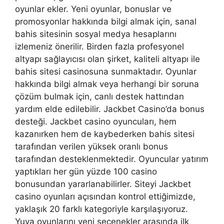
oyunlar ekler. Yeni oyunlar, bonuslar ve
promosyonlar hakkında bilgi almak için, sanal
bahis sitesinin sosyal medya hesaplarını
izlemeniz önerilir. Birden fazla profesyonel
altyapı sağlayıcısı olan şirket, kaliteli altyapı ile
bahis sitesi casinosuna sunmaktadır. Oyunlar
hakkında bilgi almak veya herhangi bir soruna
çözüm bulmak için, canlı destek hattından
yardım elde edilebilir. Jackbet Casino’da bonus
desteği. Jackbet casino oyuncuları, hem
kazanırken hem de kaybederken bahis sitesi
tarafından verilen yüksek oranlı bonus
tarafından desteklenmektedir. Oyuncular yatırım
yaptıkları her gün yüzde 100 casino
bonusundan yararlanabilirler. Siteyi Jackbet
casino oyunları açısından kontrol ettiğimizde,
yaklaşık 20 farklı kategoriyle karşılaşıyoruz.
Yuva oyunlarını yeni seçenekler arasında ilk