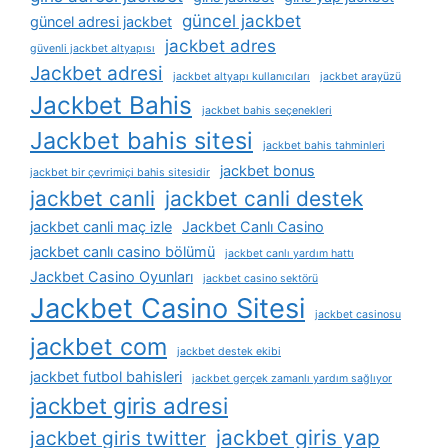
güncel jackbet
güncel adresi jackbet
jackbet adres
güvenli jackbet altyapısı
Jackbet adresi
jackbet altyapı kullanıcıları
jackbet arayüzü
Jackbet Bahis
jackbet bahis seçenekleri
Jackbet bahis sitesi
jackbet bahis tahminleri
jackbet bonus
jackbet bir çevrimiçi bahis sitesidir
jackbet canli
jackbet canli destek
jackbet canli maç izle
Jackbet Canlı Casino
jackbet canlı casino bölümü
jackbet canlı yardım hattı
Jackbet Casino Oyunları
jackbet casino sektörü
Jackbet Casino Sitesi
jackbet casinosu
jackbet com
jackbet destek ekibi
jackbet futbol bahisleri
jackbet gerçek zamanlı yardım sağlıyor
jackbet giris adresi
jackbet giris yap
jackbet giris twitter