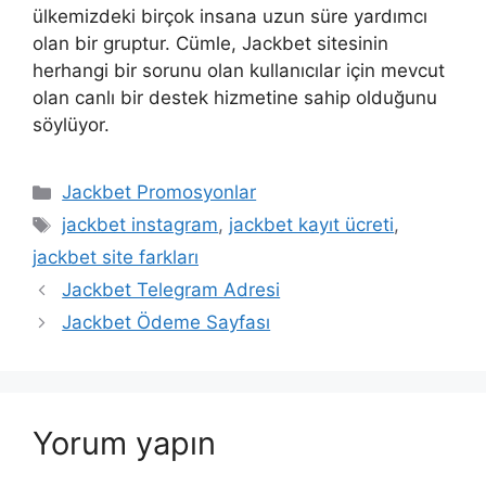
ülkemizdeki birçok insana uzun süre yardımcı
olan bir gruptur. Cümle, Jackbet sitesinin
herhangi bir sorunu olan kullanıcılar için mevcut
olan canlı bir destek hizmetine sahip olduğunu
söylüyor.
Kategoriler
Jackbet Promosyonlar
Etiketler
jackbet instagram
,
jackbet kayıt ücreti
,
jackbet site farkları
Yazı
Jackbet Telegram Adresi
dolaşımı
Jackbet Ödeme Sayfası
Yorum yapın