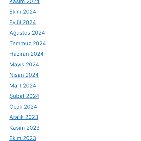
Kasım 2024
Ekim 2024
Eylül 2024
Ağustos 2024
Temmuz 2024
Haziran 2024
Mayıs 2024
Nisan 2024
Mart 2024
Şubat 2024
Ocak 2024
Aralık 2023
Kasım 2023
Ekim 2023