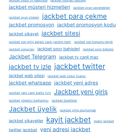
jackbet mobil tv hakkında
jackbet müşteri desteği
jackbet müşteri hizmetleri
jackbet oyun seçenekleri
jackbet para çekme
jackbet oyun siteleri
jackbet promosyon
jackbet promosyon kodu
jackbet sitesi
jackbet sikayet
jackbet son giriş adresi canlı yardım hattı
jackbet son konumu neydi
jackbet spor bahisleri
jackbet sonuçları
jackbet spor bölümü
Jackbet Telegram
jackbet tv canli maç
jackbet twitter
jackbet tv izle
jackbet web sitesi
jackbet web sitesi lisansı
jackbet whatsapp
jackbet yeni adres
Jackbet yeni giriş
jackbet yeni canlı bahis tv’si
jackbet yönetici bağlantısı
jackbet özellikler
Jackbet üyelik
jackbet şifre oluşturmak
kayit jackbet
jackbet şikayetler
mobil jackbet
yeni adresi jackbet
twitter jackbet