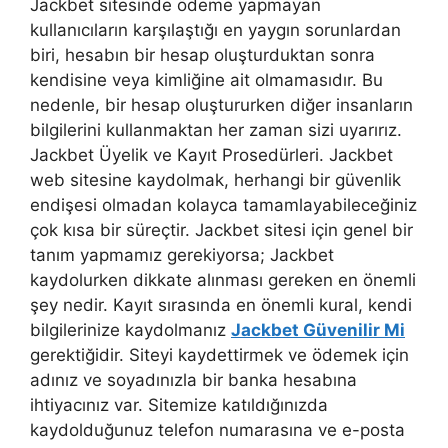
Jackbet sitesinde ödeme yapmayan
kullanıcıların karşılaştığı en yaygın sorunlardan
biri, hesabın bir hesap oluşturduktan sonra
kendisine veya kimliğine ait olmamasıdır. Bu
nedenle, bir hesap oluştururken diğer insanların
bilgilerini kullanmaktan her zaman sizi uyarırız.
Jackbet Üyelik ve Kayıt Prosedürleri. Jackbet
web sitesine kaydolmak, herhangi bir güvenlik
endişesi olmadan kolayca tamamlayabileceğiniz
çok kısa bir süreçtir. Jackbet sitesi için genel bir
tanım yapmamız gerekiyorsa; Jackbet
kaydolurken dikkate alınması gereken en önemli
şey nedir. Kayıt sırasında en önemli kural, kendi
bilgilerinize kaydolmanız
Jackbet Güvenilir Mi
gerektiğidir. Siteyi kaydettirmek ve ödemek için
adınız ve soyadınızla bir banka hesabına
ihtiyacınız var. Sitemize katıldığınızda
kaydolduğunuz telefon numarasına ve e-posta