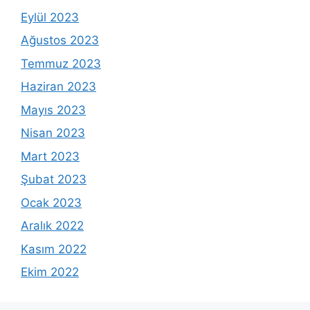
Eylül 2023
Ağustos 2023
Temmuz 2023
Haziran 2023
Mayıs 2023
Nisan 2023
Mart 2023
Şubat 2023
Ocak 2023
Aralık 2022
Kasım 2022
Ekim 2022