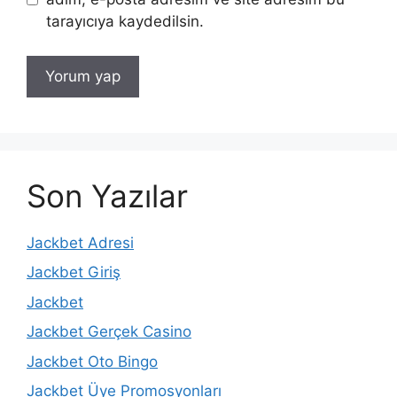
tarayıcıya kaydedilsin.
Son Yazılar
Jackbet Adresi
Jackbet Giriş
Jackbet
Jackbet Gerçek Casino
Jackbet Oto Bingo
Jackbet Üye Promosyonları