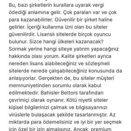
Bu, bazı şirketlerin kurallara uyarak vergi
ödediği anlamına gelir. Çok paraları var ve çok
para kazanabilirler. Güvenilir bir şirket haline
gelirler. İçeriği kullanma izni olan bu siteler
güvenilirdir. Lisanslı sitelerde birçok oyuncu
bulunur. Sizce hangi ülkeleri kazanacak?
Sormak yerine hangi siteye yatırım yapacağınız
hakkında olası yorum. Kalite şirketleri ayrıca
nereden lisans alabileceğiniz ve sözleşmeli
sitelerde nerede çalışabileceğiniz konusunda da
anlaşıyorlar. Gerçekten de, bu siteler müşteri
memnuniyetinden sorumlu olarak kabul
edilmektedir. Bahisler Bettors tarafından
çevrimiçi olarak oynanır. Kötü niyetli siteler
kişisel bilgilerinizi çalmak ve bilgisayarınızı
virüslerle bulaşacak şekilde tasarlanmıştır. Az
miktarda para ödemelisiniz ve iyi bir yer seçmek
için özel bir izin almalısınız. Ancak, premium