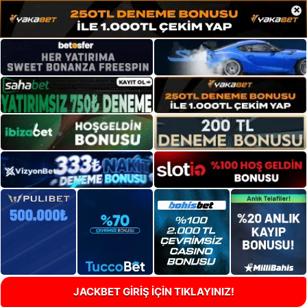
×
JACKBET GİRİŞ İÇİN TIKLAYINIZ!