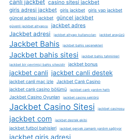
canli jackbet
casino sitesi jackbet
giris adresi jackbet
giris jackbet
giris yap jackbet
güncel jackbet
güncel adresi jackbet
jackbet adres
güvenli jackbet altyapısı
Jackbet adresi
jackbet altyapı kullanıcıları
jackbet arayüzü
Jackbet Bahis
jackbet bahis seçenekleri
Jackbet bahis sitesi
jackbet bahis tahminleri
jackbet bonus
jackbet bir çevrimiçi bahis sitesidir
jackbet canli
jackbet canli destek
jackbet canli maç izle
Jackbet Canlı Casino
jackbet canlı casino bölümü
jackbet canlı yardım hattı
Jackbet Casino Oyunları
jackbet casino sektörü
Jackbet Casino Sitesi
jackbet casinosu
jackbet com
jackbet destek ekibi
jackbet futbol bahisleri
jackbet gerçek zamanlı yardım sağlıyor
jackbet giris adresi