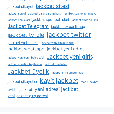
jackbet sitesi
jackbet sikayet
jackbet son giriş adresi canlı yardım hattı
jackbet son konumu neydi
jackbet spor bahisleri
jackbet sonuçları
jackbet spor bölümü
Jackbet Telegram
jackbet tv canli maç
jackbet twitter
jackbet tv izle
jackbet web sitesi
jackbet web sitesi lisansı
jackbet whatsapp
jackbet yeni adres
Jackbet yeni giriş
jackbet yeni canlı bahis tv’si
jackbet yönetici bağlantısı
jackbet özellikler
Jackbet üyelik
jackbet şifre oluşturmak
kayit jackbet
jackbet şikayetler
mobil jackbet
yeni adresi jackbet
twitter jackbet
yeni jackbet giriş adresi