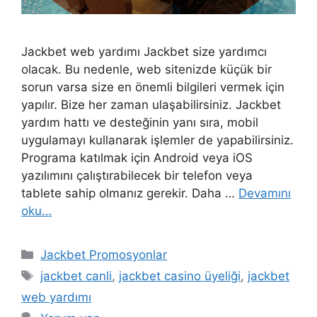
Jackbet web yardımı Jackbet size yardımcı
olacak. Bu nedenle, web sitenizde küçük bir
sorun varsa size en önemli bilgileri vermek için
yapılır. Bize her zaman ulaşabilirsiniz. Jackbet
yardım hattı ve desteğinin yanı sıra, mobil
uygulamayı kullanarak işlemler de yapabilirsiniz.
Programa katılmak için Android veya iOS
yazılımını çalıştırabilecek bir telefon veya
tablete sahip olmanız gerekir. Daha …
Devamını
oku…
Kategoriler
Jackbet Promosyonlar
Etiketler
jackbet canli
,
jackbet casino üyeliği
,
jackbet
web yardımı