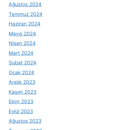
Ağustos 2024
Temmuz 2024
Haziran 2024
Mayıs 2024
Nisan 2024
Mart 2024
Şubat 2024
Ocak 2024
Aralık 2023
Kasım 2023
Ekim 2023
Eylül 2023
Ağustos 2023