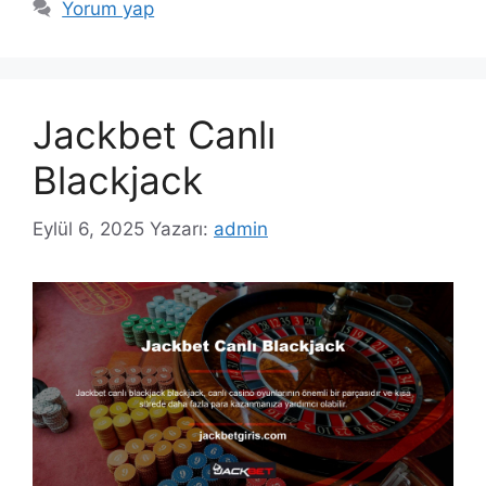
Yorum yap
Jackbet Canlı
Blackjack
Eylül 6, 2025
Yazarı:
admin