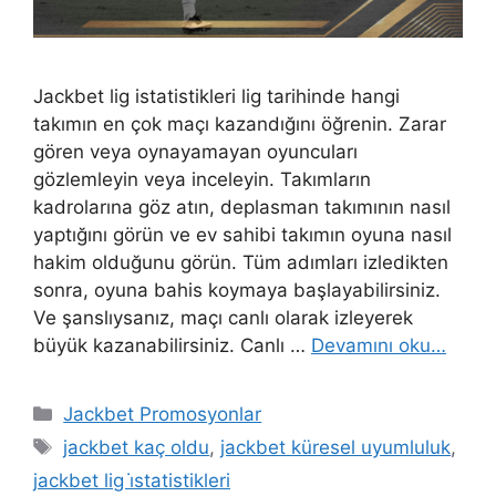
Jackbet lig istatistikleri lig tarihinde hangi
takımın en çok maçı kazandığını öğrenin. Zarar
gören veya oynayamayan oyuncuları
gözlemleyin veya inceleyin. Takımların
kadrolarına göz atın, deplasman takımının nasıl
yaptığını görün ve ev sahibi takımın oyuna nasıl
hakim olduğunu görün. Tüm adımları izledikten
sonra, oyuna bahis koymaya başlayabilirsiniz.
Ve şanslıysanız, maçı canlı olarak izleyerek
büyük kazanabilirsiniz. Canlı …
Devamını oku…
Kategoriler
Jackbet Promosyonlar
Etiketler
jackbet kaç oldu
,
jackbet küresel uyumluluk
,
jackbet lig i̇statistikleri