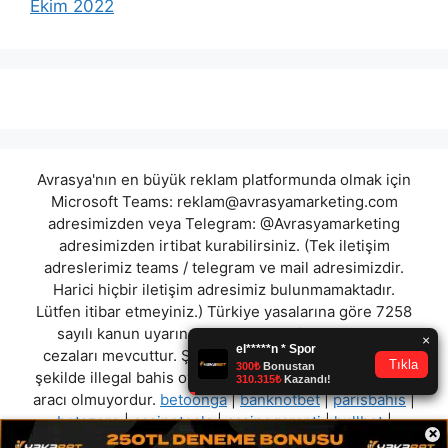
Ekim 2022
Avrasya'nın en büyük reklam platformunda olmak için
Microsoft Teams:
reklam@avrasyamarketing.com
adresimizden veya Telegram: @Avrasyamarketing
adresimizden irtibat kurabilirsiniz. (Tek iletişim
adreslerimiz teams / telegram ve mail adresimizdir.
Harici hiçbir iletişim adresimiz bulunmamaktadır.
Lütfen itibar etmeyiniz.) Türkiye yasalarına göre 7258
sayılı kanun uyarınca yasa dışı bahis oynamanın
cezaları mevcuttur. Şu an bulunduğunuz site hiç bir
şekilde illegal bahis oyunları oynatmıyor ve oynamaya
aracı olmuyordur.
betoonga
|
banknotbet
|
parisbahis
|
betszero
|
casinotesla
|
casinogaranti
|
hullbet
|
×
renderbet