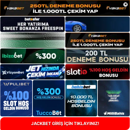
×
JACKBET GİRİŞ İÇİN TIKLAYINIZ!