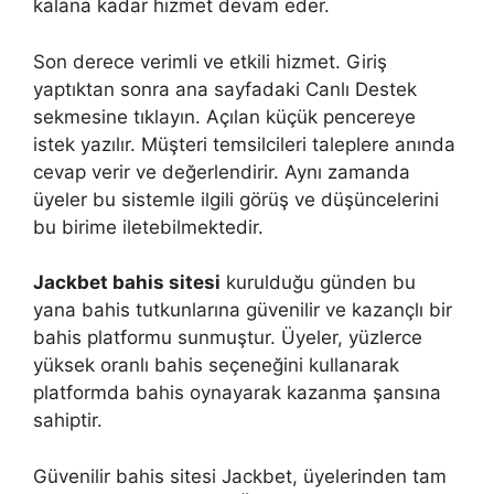
kalana kadar hizmet devam eder.
Son derece verimli ve etkili hizmet. Giriş
yaptıktan sonra ana sayfadaki Canlı Destek
sekmesine tıklayın. Açılan küçük pencereye
istek yazılır. Müşteri temsilcileri taleplere anında
cevap verir ve değerlendirir. Aynı zamanda
üyeler bu sistemle ilgili görüş ve düşüncelerini
bu birime iletebilmektedir.
Jackbet bahis sitesi
kurulduğu günden bu
yana bahis tutkunlarına güvenilir ve kazançlı bir
bahis platformu sunmuştur. Üyeler, yüzlerce
yüksek oranlı bahis seçeneğini kullanarak
platformda bahis oynayarak kazanma şansına
sahiptir.
Güvenilir bahis sitesi Jackbet, üyelerinden tam