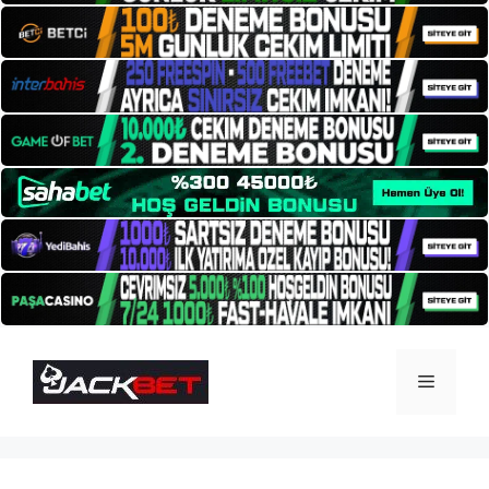
İçeriğe
atla
Menü