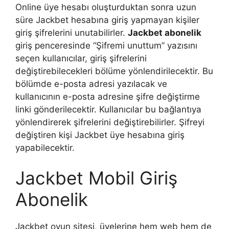
Online üye hesabı oluşturduktan sonra uzun
süre Jackbet hesabına giriş yapmayan kişiler
giriş şifrelerini unutabilirler.
Jackbet abonelik
giriş penceresinde “Şifremi unuttum” yazısını
seçen kullanıcılar, giriş şifrelerini
değiştirebilecekleri bölüme yönlendirilecektir. Bu
bölümde e-posta adresi yazılacak ve
kullanıcının e-posta adresine şifre değiştirme
linki gönderilecektir. Kullanıcılar bu bağlantıya
yönlendirerek şifrelerini değiştirebilirler. Şifreyi
değiştiren kişi Jackbet üye hesabına giriş
yapabilecektir.
Jackbet Mobil Giriş
Abonelik
Jackbet oyun sitesi, üyelerine hem web hem de