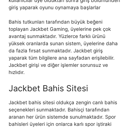
kullanıcılar üye olduktan sonra giriş bölümünden
giriş yaparak oyunu oynamaya başlarlar
Bahis tutkunları tarafından büyük beğeni
toplayan Jackbet Gaming, üyelerine pek çok
avantaj sunmaktadır. Yüzlerce farklı ürünü
yüksek oranlarda sunan sistem, üyelerine daha
da fazla fırsat sunmaktadır. Jackbet giriş
yaparak tüm bilgilere ana sayfadan erişilebilir.
Jackbet girişi ve diğer işlemler sorunsuz ve
hızlıdır.
Jackbet Bahis Sitesi
Jackbet bahis sitesi oldukça zengin canlı bahis
seçenekleri sunmaktadır. Bahisçi tarafından
aranan her ürün sistemde sunulmaktadır. Spor
bahisleri üyeleri için onlarca karlı spor iştiraki