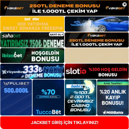
×
JACKBET GİRİŞ İÇİN TIKLAYINIZ!