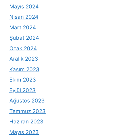
Mayıs 2024
Nisan 2024
Mart 2024
Şubat 2024
Ocak 2024
Aralık 2023
Kasım 2023
Ekim 2023
Eylül 2023
Ağustos 2023
Temmuz 2023
Haziran 2023
Mayıs 2023