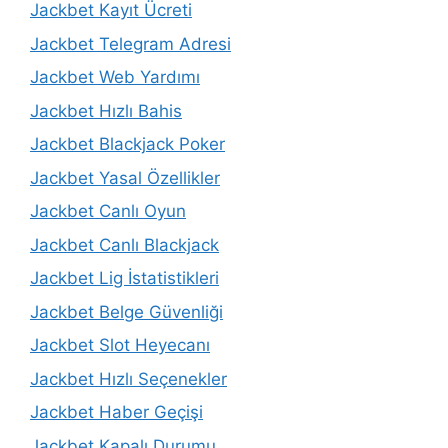
Jackbet Kayıt Ücreti
Jackbet Telegram Adresi
Jackbet Web Yardımı
Jackbet Hızlı Bahis
Jackbet Blackjack Poker
Jackbet Yasal Özellikler
Jackbet Canlı Oyun
Jackbet Canlı Blackjack
Jackbet Lig İstatistikleri
Jackbet Belge Güvenliği
Jackbet Slot Heyecanı
Jackbet Hızlı Seçenekler
Jackbet Haber Geçişi
Jackbet Kapalı Durumu