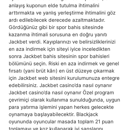
anlayış kuponun elde tutulma ihtimalini
arttırmakta ve yanlış yerleştirme ihtimalini göz
ardı edilebilecek derecede azaltmaktadır.
Gördüğünüz gibi bir spor bahis sitesinde
kazanma ihtimali sorusuna en doğru yanıtı
Jackbet verdi. Kayıplarınızı ve belirsizliklerinizi
en aza indirmek için siteyi iyice inceledikten
sonra Jackbet bahis sitesinin spor bahisleri
bölümünü seçin. Riski en aza indirmek ve genel
fırsatı (yani brüt kârı) en üst düzeye çıkarmak
için Jackbet web sitesini kurulumunuza entegre
edebilirsiniz. Jackbet casino’da nasıl oynanır
Jackbet casino’da nasıl oynanır Özel program
çevrimiçi olarak kullanıma sunulduğunda, uygun
para yatırma işlemini yapan herkes gelecekte
oynamaya başlayabilecektir. Blackjack
oyununda oyuncular masada toplam 21 puan
toplamayı ve koz kullanarak iyi şanslarını