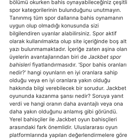
bölümü okurken bahis oynayabileceğiniz çeşitli
spor kategorilerinin bulunduğunu unutmayın.
Tanınmış tüm spor dallarına bahis oynamanın
uygun olup olmadığı konusunda sizi
bilgilendiren uyarılar alabilirsiniz. Spor aktif
olarak kullanılmakta olup site içeriğinde boş alt
yazı bulunmamaktadır. İçeriğe zaten aşina olan
üyelerin avantajlarından biri de
Jackbet spor
bahisleri
fiyatlandırmasıdır. ‘Spor bahis oranları
nedir?’ hangi oyunların en iyi oranlara sahip
olduğu veya en iyi oranlara yakın olduğu
hakkında bilgi verebilecek bir sorudur. Jackbet
oyununda kazanma şansı nedir? Soruya yanıt
verdi ve hangi oranın daha avantajlı veya ona
daha yakın olduğunu anlamış gibi göründü.
Yerel bahisçiler ile Jackbet oyun bahisçileri
arasındaki fark önemlidir. Uluslararası oyun
platformlarında yapılan değerlendirmelere göre