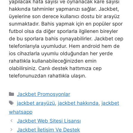
yapılacak hata sayısı ve oynanacak kare sayısı
hakkında tahminler yapmanızı sağlar. Jackbet,
üyelerine son derece kullanıcı dostu bir arayüz
sunmaktadır. Bahis yapmak için en popüler spor
futbol olsa da diğer sporlarla ilgilenen bireyler
de bu sporlara bahis oynayabilirler. Jackbet cep
telefonlarıyla uyumludur. Hem android hem de
ios cihazlarla uyumlu olduğundan her yerde
rahatlıkla kullanabileceğinizden emin
olabilirsiniz. Canlı destek hattımıza cep
telefonunuzdan rahatlıkla ulaşın.
Kategoriler
Jackbet Promosyonlar
Etiketler
jackbet arayüzü
,
jackbet hakkında
,
jackbet
whatsapp
Yazı
Jackbet Web Sitesi Lisansı
dolaşımı
Jackbet İletişim Ve Destek