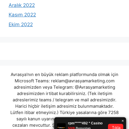
Aralık 2022
Kasım 2022
Ekim 2022
Avrasya'nın en büyük reklam platformunda olmak için
Microsoft Teams:
reklam@avrasyamarketing.com
adresimizden veya Telegram: @Avrasyamarketing
adresimizden irtibat kurabilirsiniz. (Tek iletişim
adreslerimiz teams / telegram ve mail adresimizdir.
Harici hiçbir iletişim adresimiz bulunmamaktadır.
Lütfen itibar etmeyiniz.) Türkiye yasalarına göre 7258
sayılı kanun uyarınca yasa dışı bahis oynamanın
cezaları mevcuttur. Şu an bulunduğunuz site hiç bir