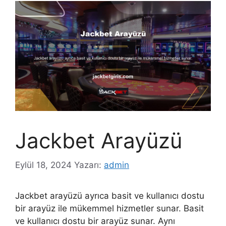
Jackbet Arayüzü
Eylül 18, 2024
Yazarı:
admin
Jackbet arayüzü ayrıca basit ve kullanıcı dostu
bir arayüz ile mükemmel hizmetler sunar. Basit
ve kullanıcı dostu bir arayüz sunar. Aynı