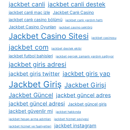
jackbet canli
jackbet canli destek
jackbet canli maç izle
Jackbet Canlı Casino
jackbet canlı casino bölümü
jackbet canlı yardım hattı
Jackbet Casino Oyunları
jackbet casino sektörü
Jackbet Casino Sitesi
jackbet casinosu
jackbet com
jackbet destek ekibi
jackbet futbol bahisleri
jackbet gerçek zamanlı yardım sağlıyor
jackbet giris adresi
jackbet giris yap
jackbet giris twitter
Jackbet Giriş
Jackbet Girişi
Jackbet Güncel
jackbet güncel adres
jackbet güncel adresi
Jackbet güncel giriş
jackbet güvenlir mi
jackbet hakkında
jackbet hesap açma adımları
jackbet hizmet seviyesi
jackbet instagram
jackbet hizmet ve faaliyetleri