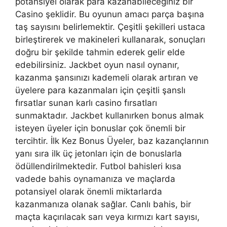
potansiyel olarak para kazanabileceğiniz bir
Casino şeklidir. Bu oyunun amacı parça başına
taş sayısını belirlemektir. Çeşitli şekilleri ustaca
birleştirerek ve makineleri kullanarak, sonuçları
doğru bir şekilde tahmin ederek gelir elde
edebilirsiniz. Jackbet oyun nasıl oynanır,
kazanma şansınızı kademeli olarak artıran ve
üyelere para kazanmaları için çeşitli şanslı
fırsatlar sunan karlı casino fırsatları
sunmaktadır. Jackbet kullanırken bonus almak
isteyen üyeler için bonuslar çok önemli bir
tercihtir. İlk Kez Bonus Üyeler, baz kazançlarının
yanı sıra ilk üç jetonları için de bonuslarla
ödüllendirilmektedir. Futbol bahisleri kısa
vadede bahis oynamanıza ve maçlarda
potansiyel olarak önemli miktarlarda
kazanmanıza olanak sağlar. Canlı bahis, bir
maçta kaçırılacak sarı veya kırmızı kart sayısı,