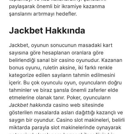
paylaşarak önemli bir ikramiye kazanma
şanslarını artırmayı hedefler.
Jackbet Hakkında
Jackbet, oyunun sonucunun masadaki kart
sayısına göre hesaplanan oranlara göre
belirlendiği sanal bir casino oyunudur. Kazanan
bonus oyunu, ruletin aksine, iki farklı renkle
kategorize edilen sayıların tahmin edilmesini
içerir. Bu çok oyunculu oyun, oyuncuların doğru
tahminler ve biraz şansla önemli zaferler elde
etmelerine olanak tanır. Poker, oyuncuların
Jackbet hakkında
casino web sitesinde
gösterilen masalarda asları dağıttığı kazançlı ve
saygın bir oyundur. Casino slot makineleri, belirli
miktarda parayla slot makinelerinde oynayarak