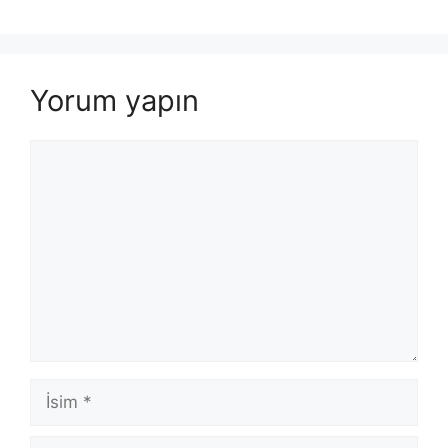
Yorum yapın
Yorum
İsim
E-