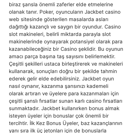
biraz şansla önemli zaferler elde etmelerine
olanak tanır. Poker, oyuncuların Jackbet casino
web sitesinde gösterilen masalarda asları
dağıttığı kazançlı ve saygın bir oyundur. Casino
slot makineleri, belirli miktarda parayla slot
makinelerinde oynayarak potansiyel olarak para
kazanabileceğiniz bir Casino şeklidir. Bu oyunun
amacı parça başına taş sayısını belirlemektir.
Çeşitli şekilleri ustaca birleştirerek ve makineleri
kullanarak, sonuçları doğru bir şekilde tahmin
ederek gelir elde edebilirsiniz. Jackbet oyun
nasıl oynanır, kazanma şansınızı kademeli
olarak artıran ve üyelere para kazanmaları için
çeşitli şanslı fırsatlar sunan karlı casino fırsatları
sunmaktadır. Jackbet kullanırken bonus almak
isteyen üyeler için bonuslar çok önemli bir
tercihtir. İlk Kez Bonus Üyeler, baz kazançlarının
yanı sıra ilk üç jetonları için de bonuslarla