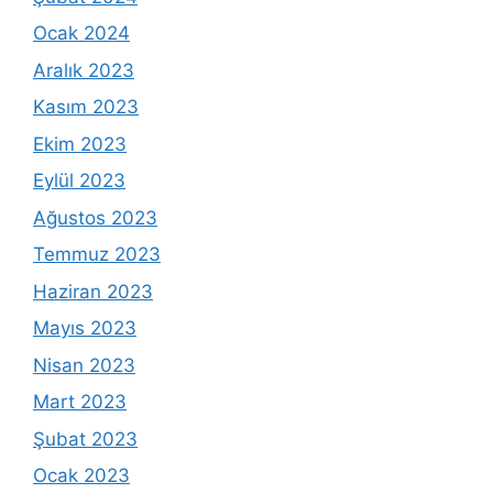
Ocak 2024
Aralık 2023
Kasım 2023
Ekim 2023
Eylül 2023
Ağustos 2023
Temmuz 2023
Haziran 2023
Mayıs 2023
Nisan 2023
Mart 2023
Şubat 2023
Ocak 2023