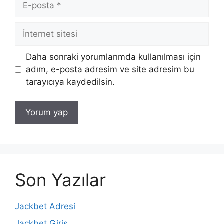
posta
İnternet
sitesi
Daha sonraki yorumlarımda kullanılması için
adım, e-posta adresim ve site adresim bu
tarayıcıya kaydedilsin.
Son Yazılar
Jackbet Adresi
Jackbet Giriş