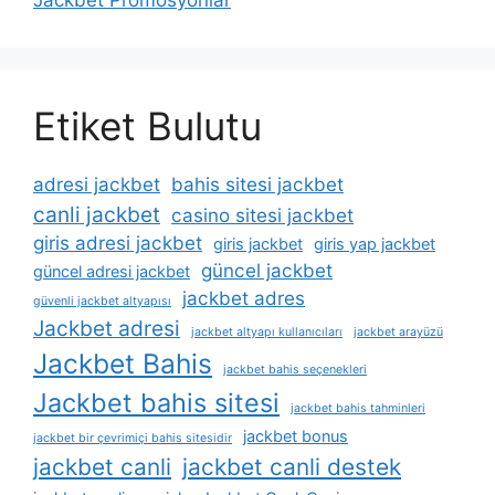
Etiket Bulutu
adresi jackbet
bahis sitesi jackbet
canli jackbet
casino sitesi jackbet
giris adresi jackbet
giris jackbet
giris yap jackbet
güncel jackbet
güncel adresi jackbet
jackbet adres
güvenli jackbet altyapısı
Jackbet adresi
jackbet altyapı kullanıcıları
jackbet arayüzü
Jackbet Bahis
jackbet bahis seçenekleri
Jackbet bahis sitesi
jackbet bahis tahminleri
jackbet bonus
jackbet bir çevrimiçi bahis sitesidir
jackbet canli
jackbet canli destek