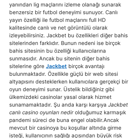
yanından lig maçlarını izleme olanağı sunarak
benzersiz bir futbol deneyimi sunuyor. Canlı
yayın özelliği ile futbol maçlarını full HD
kalitesinde canlı ve net görüntülü olarak
izleyebilirsiniz. Jackbet bu özellikleri diğer bahis
sitelerinden farklıdır. Bunun nedeni ise birçok
bahis sitesinin bu özelliği kullanıcılarına
sunmasıdır. Ancak bu sitenin diğer bahis
sitelerine göre
Jackbet
birçok avantajı
bulunmaktadır. Özellikle güçlü bir web sitesi
altyapısını desteklerken kullanıcılara gerçekçi bir
oyun deneyimi sunar. Üstelik bildiğiniz gibi
ülkemizdeki casinolar yasal olarak hizmet
sunamamaktadır. Şu anda karşı karşıya
Jackbet
canlı casino oyunları nedir
olduğumuz karmaşık
pandemi süreci de buna engel olabilir.Ancak
mevcut bir casinoya bu koşullar altında girme
isteği, kullanıcının sağlığı açısından büyük risk