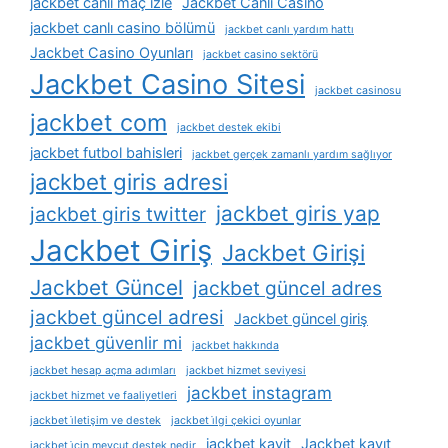
jackbet canli maç izle
Jackbet Canlı Casino
jackbet canlı casino bölümü
jackbet canlı yardım hattı
Jackbet Casino Oyunları
jackbet casino sektörü
Jackbet Casino Sitesi
jackbet casinosu
jackbet com
jackbet destek ekibi
jackbet futbol bahisleri
jackbet gerçek zamanlı yardım sağlıyor
jackbet giris adresi
jackbet giris yap
jackbet giris twitter
Jackbet Giriş
Jackbet Girişi
Jackbet Güncel
jackbet güncel adres
jackbet güncel adresi
Jackbet güncel giriş
jackbet güvenlir mi
jackbet hakkında
jackbet hesap açma adımları
jackbet hizmet seviyesi
jackbet instagram
jackbet hizmet ve faaliyetleri
jackbet i̇letişim ve destek
jackbet i̇lgi çekici oyunlar
jackbet kayit
Jackbet kayıt
jackbet i̇çin mevcut destek nedir