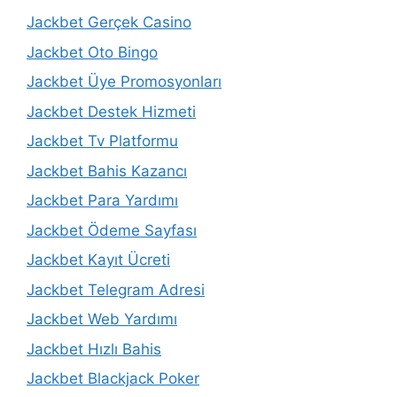
Jackbet Gerçek Casino
Jackbet Oto Bingo
Jackbet Üye Promosyonları
Jackbet Destek Hizmeti
Jackbet Tv Platformu
Jackbet Bahis Kazancı
Jackbet Para Yardımı
Jackbet Ödeme Sayfası
Jackbet Kayıt Ücreti
Jackbet Telegram Adresi
Jackbet Web Yardımı
Jackbet Hızlı Bahis
Jackbet Blackjack Poker