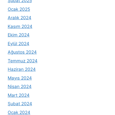
Şubat 2025
Ocak 2025
Aralık 2024
Kasım 2024
Ekim 2024
Eylül 2024
Ağustos 2024
Temmuz 2024
Haziran 2024
Mayıs 2024
Nisan 2024
Mart 2024
Şubat 2024
Ocak 2024