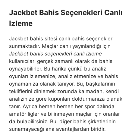
Jackbet Bahis Seçenekleri Canlı
Izleme
Jackbet bahis sitesi canlı bahis seçenekleri
sunmaktadır. Maçlar canlı yayınlandığı için
Jackbet bahis seçenekleri canlı izleme
kullanıcıları gerçek zamanlı olarak da bahis
oynayabilirler. Bu harika çünkü bu analiz
oyunları izlemenize, analiz etmenize ve bahis
oynamanıza olanak tanıyor. Bu, başkalarının
tekliflerini dinlemek zorunda kalmadan, kendi
analizinize göre kuponları doldurmanıza olanak
tanır. Ayrıca hemen hemen her spor dalında
amatör ligler ve bilinmeyen maçlar için oranlar
da bulabilirsiniz. Bu, diğer bahis şirketlerinin
sunamayacağı ana avantajlardan biridir.