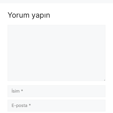
Yorum yapın
Yorum
İsim
E-
posta