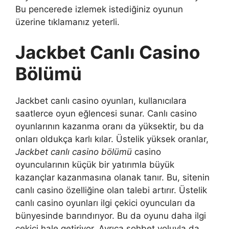
Bu pencerede izlemek istediğiniz oyunun
üzerine tıklamanız yeterli.
Jackbet Canlı Casino
Bölümü
Jackbet canlı casino oyunları, kullanıcılara
saatlerce oyun eğlencesi sunar. Canlı casino
oyunlarının kazanma oranı da yüksektir, bu da
onları oldukça karlı kılar. Üstelik yüksek oranlar,
Jackbet canlı casino bölümü
casino
oyuncularının küçük bir yatırımla büyük
kazançlar kazanmasına olanak tanır. Bu, sitenin
canlı casino özelliğine olan talebi artırır. Üstelik
canlı casino oyunları ilgi çekici oyuncuları da
bünyesinde barındırıyor. Bu da oyunu daha ilgi
çekici hale getiriyor. Ayrıca sohbet yoluyla da