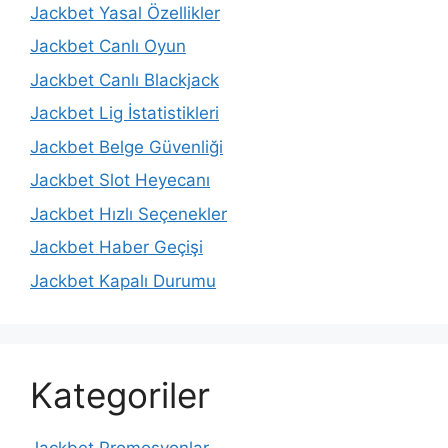
Jackbet Yasal Özellikler
Jackbet Canlı Oyun
Jackbet Canlı Blackjack
Jackbet Lig İstatistikleri
Jackbet Belge Güvenliği
Jackbet Slot Heyecanı
Jackbet Hızlı Seçenekler
Jackbet Haber Geçişi
Jackbet Kapalı Durumu
Kategoriler
Jackbet Promosyonlar