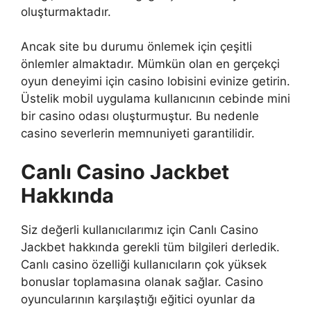
oluşturmaktadır.
Ancak site bu durumu önlemek için çeşitli
önlemler almaktadır. Mümkün olan en gerçekçi
oyun deneyimi için casino lobisini evinize getirin.
Üstelik mobil uygulama kullanıcının cebinde mini
bir casino odası oluşturmuştur. Bu nedenle
casino severlerin memnuniyeti garantilidir.
Canlı Casino Jackbet
Hakkında
Siz değerli kullanıcılarımız için Canlı Casino
Jackbet hakkında gerekli tüm bilgileri derledik.
Canlı casino özelliği kullanıcıların çok yüksek
bonuslar toplamasına olanak sağlar. Casino
oyuncularının karşılaştığı eğitici oyunlar da