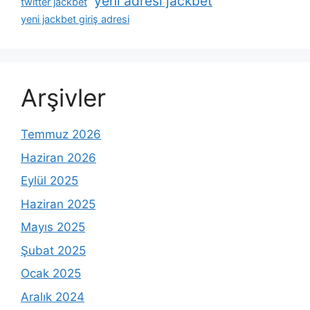
yeni adresi jackbet
twitter jackbet
yeni jackbet giriş adresi
Arşivler
Temmuz 2026
Haziran 2026
Eylül 2025
Haziran 2025
Mayıs 2025
Şubat 2025
Ocak 2025
Aralık 2024