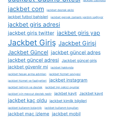
jackbet casinosu
jackbet com
jackbet destek ekibi
jackbet futbol bahisleri
jackbet gerçek zamanlı yardım sağlıyor
jackbet giris adresi
jackbet giris yap
jackbet giris twitter
Jackbet Giriş
Jackbet Girişi
Jackbet Güncel
jackbet güncel adres
jackbet güncel adresi
Jackbet güncel giriş
jackbet güvenlir mi
jackbet hakkında
jackbet hesap açma adımları
jackbet hizmet seviyesi
jackbet instagram
jackbet hizmet ve faaliyetleri
jackbet i̇letişim ve destek
jackbet i̇lgi çekici oyunlar
jackbet kayit
Jackbet kayıt
jackbet i̇çin mevcut destek nedir
jackbet kaç oldu
jackbet kimlik bilgileri
jackbet kullanım kolaylığı
jackbet kullanım koşulları
jackbet maç izleme
jackbet mobil