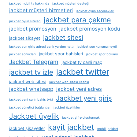
jackbet mobil tv hakkında
jackbet müşteri desteği
jackbet müşteri hizmetleri
jackbet oyun seçenekleri
jackbet para çekme
jackbet oyun siteleri
jackbet promosyon
jackbet promosyon kodu
jackbet sitesi
jackbet sikayet
jackbet son giriş adresi canlı yardım hattı
jackbet son konumu neydi
jackbet spor bahisleri
jackbet sonuçları
jackbet spor bölümü
Jackbet Telegram
jackbet tv canli maç
jackbet twitter
jackbet tv izle
jackbet web sitesi
jackbet web sitesi lisansı
jackbet whatsapp
jackbet yeni adres
Jackbet yeni giriş
jackbet yeni canlı bahis tv’si
jackbet yönetici bağlantısı
jackbet özellikler
Jackbet üyelik
jackbet şifre oluşturmak
kayit jackbet
jackbet şikayetler
mobil jackbet