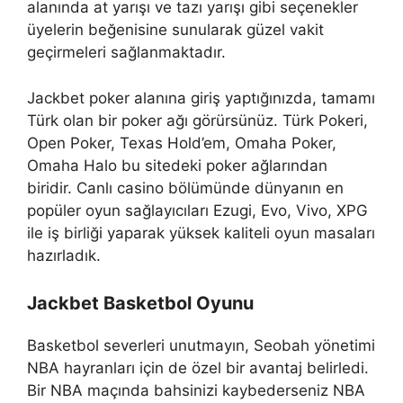
alanında at yarışı ve tazı yarışı gibi seçenekler
üyelerin beğenisine sunularak güzel vakit
geçirmeleri sağlanmaktadır.
Jackbet poker alanına giriş yaptığınızda, tamamı
Türk olan bir poker ağı görürsünüz. Türk Pokeri,
Open Poker, Texas Hold’em, Omaha Poker,
Omaha Halo bu sitedeki poker ağlarından
biridir. Canlı casino bölümünde dünyanın en
popüler oyun sağlayıcıları Ezugi, Evo, Vivo, XPG
ile iş birliği yaparak yüksek kaliteli oyun masaları
hazırladık.
Jackbet Basketbol Oyunu
Basketbol severleri unutmayın, Seobah yönetimi
NBA hayranları için de özel bir avantaj belirledi.
Bir NBA maçında bahsinizi kaybederseniz NBA