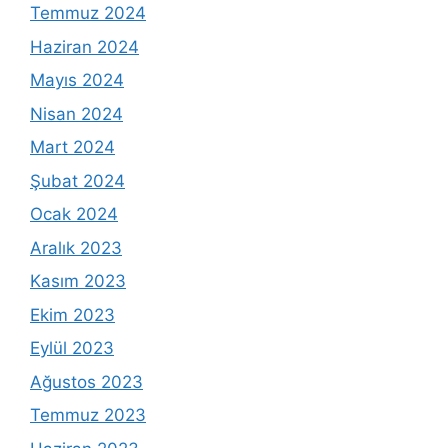
Temmuz 2024
Haziran 2024
Mayıs 2024
Nisan 2024
Mart 2024
Şubat 2024
Ocak 2024
Aralık 2023
Kasım 2023
Ekim 2023
Eylül 2023
Ağustos 2023
Temmuz 2023