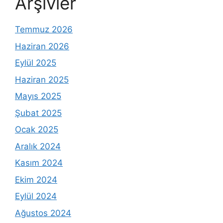
Arşivler
Temmuz 2026
Haziran 2026
Eylül 2025
Haziran 2025
Mayıs 2025
Şubat 2025
Ocak 2025
Aralık 2024
Kasım 2024
Ekim 2024
Eylül 2024
Ağustos 2024