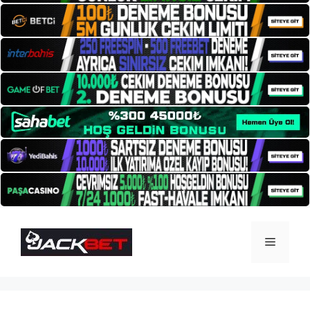
İçeriğe
atla
Menü