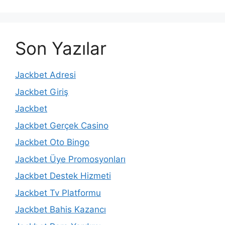
Son Yazılar
Jackbet Adresi
Jackbet Giriş
Jackbet
Jackbet Gerçek Casino
Jackbet Oto Bingo
Jackbet Üye Promosyonları
Jackbet Destek Hizmeti
Jackbet Tv Platformu
Jackbet Bahis Kazancı