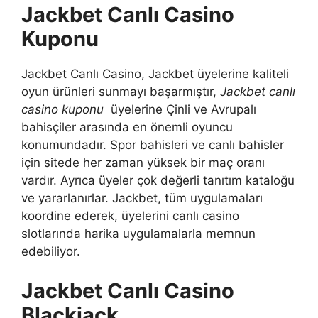
Jackbet Canlı Casino
Kuponu
Jackbet Canlı Casino, Jackbet üyelerine kaliteli
oyun ürünleri sunmayı başarmıştır,
Jackbet canlı
casino kuponu
üyelerine Çinli ve Avrupalı ​​
bahisçiler arasında en önemli oyuncu
konumundadır. Spor bahisleri ve canlı bahisler
için sitede her zaman yüksek bir maç oranı
vardır. Ayrıca üyeler çok değerli tanıtım kataloğu
ve yararlanırlar. Jackbet, tüm uygulamaları
koordine ederek, üyelerini canlı casino
slotlarında harika uygulamalarla memnun
edebiliyor.
Jackbet Canlı Casino
Blackjack