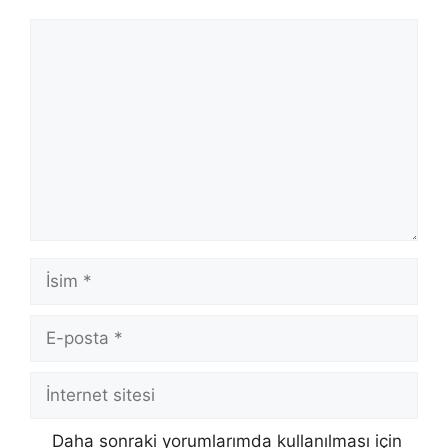
Yorum
İsim
E-
posta
İnternet
sitesi
Daha sonraki yorumlarımda kullanılması için