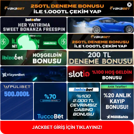
×
JACKBET GİRİŞ İÇİN TIKLAYINIZ!