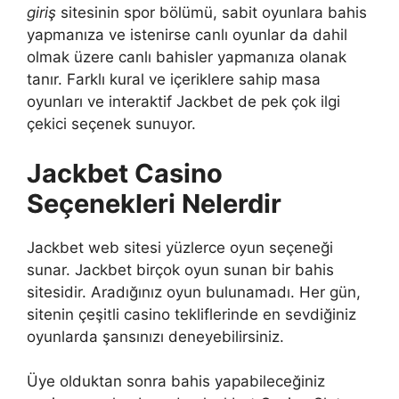
giriş
sitesinin spor bölümü, sabit oyunlara bahis
yapmanıza ve istenirse canlı oyunlar da dahil
olmak üzere canlı bahisler yapmanıza olanak
tanır. Farklı kural ve içeriklere sahip masa
oyunları ve interaktif Jackbet de pek çok ilgi
çekici seçenek sunuyor.
Jackbet Casino
Seçenekleri Nelerdir
Jackbet web sitesi yüzlerce oyun seçeneği
sunar. Jackbet birçok oyun sunan bir bahis
sitesidir. Aradığınız oyun bulunamadı. Her gün,
sitenin çeşitli casino tekliflerinde en sevdiğiniz
oyunlarda şansınızı deneyebilirsiniz.
Üye olduktan sonra bahis yapabileceğiniz