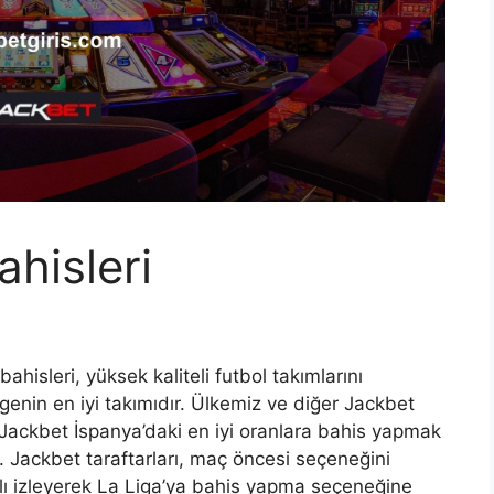
hisleri
bahisleri, yüksek kaliteli futbol takımlarını
lgenin en iyi takımıdır. Ülkemiz ve diğer Jackbet
a Jackbet İspanya’daki en iyi oranlara bahis yapmak
er. Jackbet taraftarları, maç öncesi seçeneğini
ı izleyerek La Liga’ya bahis yapma seçeneğine