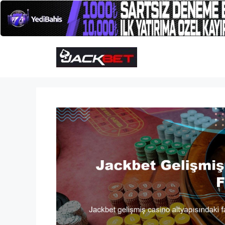
İçeriğe
atla