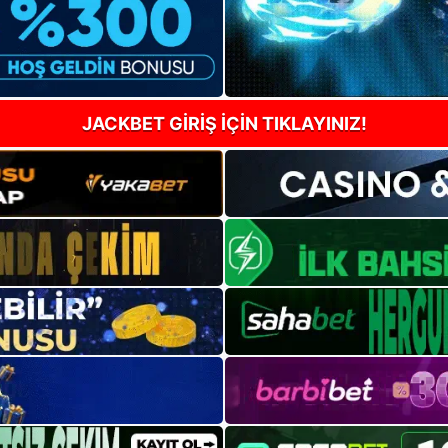
JACKBET GİRİŞ İÇİN TIKLAYINIZ!