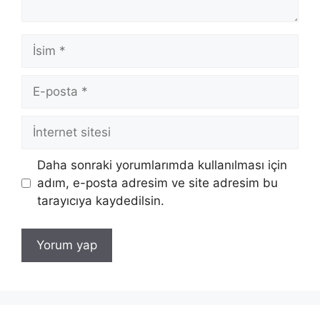
İsim
E-
posta
İnternet
sitesi
Daha sonraki yorumlarımda kullanılması için
adım, e-posta adresim ve site adresim bu
tarayıcıya kaydedilsin.