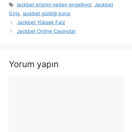
Etiketler
jackbet erişimi neden engelliyor
,
Jackbet
Giriş
,
jackbet gizliliği korur
Yazı
Jackbet Yüksek Faiz
dolaşımı
Jackbet Online Casinolar
Yorum yapın
Yorum