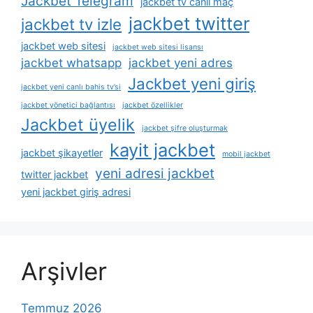
Jackbet Telegram
jackbet tv canli maç
jackbet twitter
jackbet tv izle
jackbet web sitesi
jackbet web sitesi lisansı
jackbet whatsapp
jackbet yeni adres
Jackbet yeni giriş
jackbet yeni canlı bahis tv’si
jackbet yönetici bağlantısı
jackbet özellikler
Jackbet üyelik
jackbet şifre oluşturmak
kayit jackbet
jackbet şikayetler
mobil jackbet
yeni adresi jackbet
twitter jackbet
yeni jackbet giriş adresi
Arşivler
Temmuz 2026