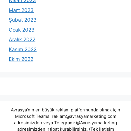
Nisan 2023
Mart 2023
Şubat 2023
Ocak 2023
Aralık 2022
Kasım 2022
Ekim 2022
Avrasya'nın en büyük reklam platformunda olmak için
Microsoft Teams:
reklam@avrasyamarketing.com
adresimizden veya Telegram: @Avrasyamarketing
adresimizden irtibat kurabilirsiniz. (Tek iletişim