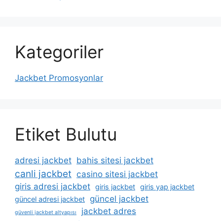
Kategoriler
Jackbet Promosyonlar
Etiket Bulutu
adresi jackbet
bahis sitesi jackbet
canli jackbet
casino sitesi jackbet
giris adresi jackbet
giris jackbet
giris yap jackbet
güncel jackbet
güncel adresi jackbet
jackbet adres
güvenli jackbet altyapısı