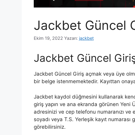
Jackbet Güncel G
Ekim 19, 2022
Yazarı:
jackbet
Jackbet Güncel Giri
Jackbet Güncel Giriş açmak veya üye olma
bir belge istenmemektedir. Kayıttan onaya
Jackbet kaydol düğmesini kullanarak kendin
giriş yapın ve ana ekranda görünen Yeni Ü
adresinizi ve cep telefonu numaranızı ve eks
soyadı veya T.S. Yerleşik kayıt numarası gi
görebilirsiniz.