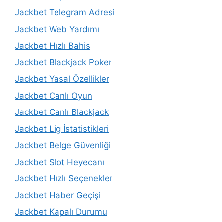
Jackbet Telegram Adresi
Jackbet Web Yardımı
Jackbet Hızlı Bahis
Jackbet Blackjack Poker
Jackbet Yasal Özellikler
Jackbet Canlı Oyun
Jackbet Canlı Blackjack
Jackbet Lig İstatistikleri
Jackbet Belge Güvenliği
Jackbet Slot Heyecanı
Jackbet Hızlı Seçenekler
Jackbet Haber Geçişi
Jackbet Kapalı Durumu