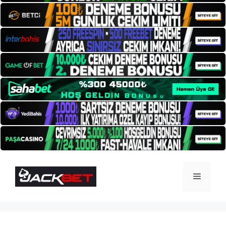
İçeriğe
atla
Menü