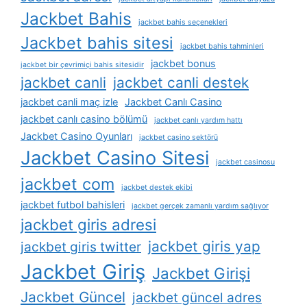
Jackbet Bahis
jackbet bahis seçenekleri
Jackbet bahis sitesi
jackbet bahis tahminleri
jackbet bonus
jackbet bir çevrimiçi bahis sitesidir
jackbet canli
jackbet canli destek
jackbet canli maç izle
Jackbet Canlı Casino
jackbet canlı casino bölümü
jackbet canlı yardım hattı
Jackbet Casino Oyunları
jackbet casino sektörü
Jackbet Casino Sitesi
jackbet casinosu
jackbet com
jackbet destek ekibi
jackbet futbol bahisleri
jackbet gerçek zamanlı yardım sağlıyor
jackbet giris adresi
jackbet giris yap
jackbet giris twitter
Jackbet Giriş
Jackbet Girişi
Jackbet Güncel
jackbet güncel adres