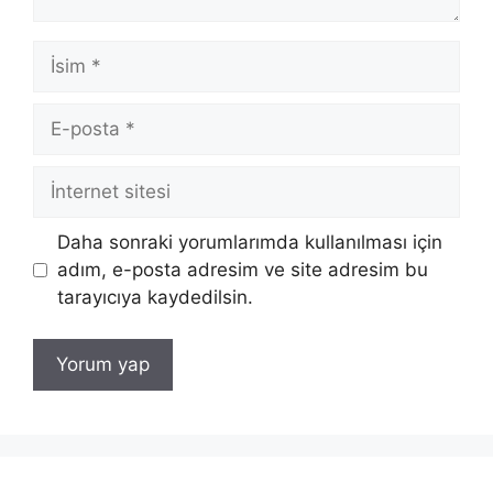
İsim
E-
posta
İnternet
sitesi
Daha sonraki yorumlarımda kullanılması için
adım, e-posta adresim ve site adresim bu
tarayıcıya kaydedilsin.