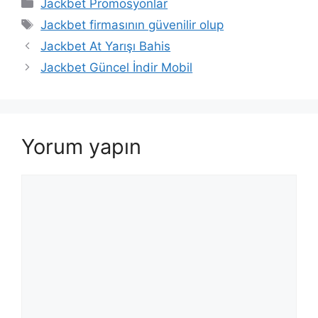
Kategoriler
Jackbet Promosyonlar
Etiketler
Jackbet firmasının güvenilir olup
Yazı
Jackbet At Yarışı Bahis
dolaşımı
Jackbet Güncel İndir Mobil
Yorum yapın
Yorum