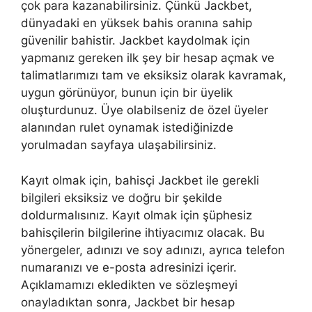
çok para kazanabilirsiniz. Çünkü Jackbet,
dünyadaki en yüksek bahis oranına sahip
güvenilir bahistir. Jackbet kaydolmak için
yapmanız gereken ilk şey bir hesap açmak ve
talimatlarımızı tam ve eksiksiz olarak kavramak,
uygun görünüyor, bunun için bir üyelik
oluşturdunuz. Üye olabilseniz de özel üyeler
alanından rulet oynamak istediğinizde
yorulmadan sayfaya ulaşabilirsiniz.
Kayıt olmak için, bahisçi Jackbet ile gerekli
bilgileri eksiksiz ve doğru bir şekilde
doldurmalısınız. Kayıt olmak için şüphesiz
bahisçilerin bilgilerine ihtiyacımız olacak. Bu
yönergeler, adınızı ve soy adınızı, ayrıca telefon
numaranızı ve e-posta adresinizi içerir.
Açıklamamızı ekledikten ve sözleşmeyi
onayladıktan sonra, Jackbet bir hesap