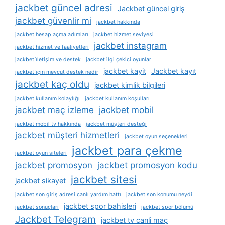
jackbet güncel adresi
Jackbet güncel giriş
jackbet güvenlir mi
jackbet hakkında
jackbet hesap açma adımları
jackbet hizmet seviyesi
jackbet instagram
jackbet hizmet ve faaliyetleri
jackbet i̇letişim ve destek
jackbet i̇lgi çekici oyunlar
jackbet kayit
Jackbet kayıt
jackbet i̇çin mevcut destek nedir
jackbet kaç oldu
jackbet kimlik bilgileri
jackbet kullanım kolaylığı
jackbet kullanım koşulları
jackbet maç izleme
jackbet mobil
jackbet mobil tv hakkında
jackbet müşteri desteği
jackbet müşteri hizmetleri
jackbet oyun seçenekleri
jackbet para çekme
jackbet oyun siteleri
jackbet promosyon
jackbet promosyon kodu
jackbet sitesi
jackbet sikayet
jackbet son giriş adresi canlı yardım hattı
jackbet son konumu neydi
jackbet spor bahisleri
jackbet sonuçları
jackbet spor bölümü
Jackbet Telegram
jackbet tv canli maç