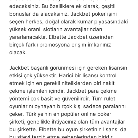
edeceksiniz. Bu özelliklere ek olarak, çeşitli
bonuslar da alacaksınız. Jackbet poker işini
seçen herkes, doğal olarak kumar piyasasındaki
yüksek oranlı slotların avantajlarından
yararlanacaktır. Elbette Jackbet üzerinden
birçok farklı promosyona erişim imkanınız
olacak.
Jackbet başarılı görünmesi için gereken lisansın
etkisi çok yüksektir. Harici bir lisansı kontrol
etmek için en gerekli niteliklerden biri nakit
çekme işlemleri içindir. Jackbet para çekme
yöntemi çok basit ve güvenilirdir. Tüm rulet
oyunlarını oynayan birçok kişi sadece paralarını
çeker. Türkiye’nin en popüler online poker
şirketi, genellikle ihtiyacınız olan tüm avantajlar
bu şirkette. Elbette bu oyun şirketinin lisansı da
bu siteyi tercih etme sebeplerinden biridir.