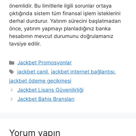
önemlidir. Bu limitlerle ilgili sorunlar ortaya
çıktığında sistem tüm finansal işlem isteklerini
derhal durdurur. Yatırım sürecini başlatmadan
önce, yatırım yapmayı planladığınız banka
hesabının mevcut durumunu doğrulamanız
tavsiye edilir.
Kategoriler
Jackbet Promosyonlar
Etiketler
jackbet canli
,
jackbet i̇nternet bağlantısı
,
jackbet ödeme gecikmesi
Yazı
Jackbet Lisans Güvenilirliği
dolaşımı
Jackbet Bahis Branşları
Yorum yapın