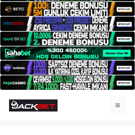
İçeriğe
atla
Menü