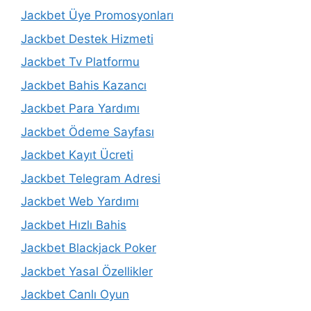
Jackbet Üye Promosyonları
Jackbet Destek Hizmeti
Jackbet Tv Platformu
Jackbet Bahis Kazancı
Jackbet Para Yardımı
Jackbet Ödeme Sayfası
Jackbet Kayıt Ücreti
Jackbet Telegram Adresi
Jackbet Web Yardımı
Jackbet Hızlı Bahis
Jackbet Blackjack Poker
Jackbet Yasal Özellikler
Jackbet Canlı Oyun