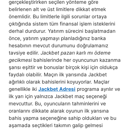
gerçekleştirirken seçilen yönteme göre
belirlenen alt ve üst limitlere dikkat etmek
önemlidir. Bu limitlerle ilgili sorunlar ortaya
çıktığında sistem tüm finansal işlem isteklerini
derhal durdurur. Yatırım sürecini başlatmadan
önce, yatırım yapmayı planladığınız banka
hesabının mevcut durumunu doğrulamanız
tavsiye edilir.
Jackbet pazarı karlı mı ödeme
gecikmesi
bahislerinde her oyuncunun kazanma
şansı eşittir ve bonuslar birçok kişi için oldukça
faydalı olabilir. Maçın ilk yarısında Jackbet
ağırlıklı olarak bahislerini koyuyorlar. Maçlar
genellikle iki
Jackbet Adresi
programa ayrılır ve
ilk yarı için yalnızca Jackbet maç seçeneği
mevcuttur. Bu, oyuncuların tahminlerini ve
oranlarını dikkate alarak oyunun ilk yarısına
bahis yapma seçeneğine sahip oldukları ve bu
aşamada seçtikleri takımın galip gelmesi