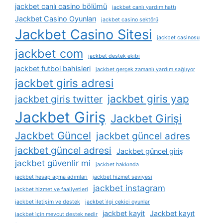
jackbet canlı casino bölümü
jackbet canlı yardım hattı
Jackbet Casino Oyunları
jackbet casino sektörü
Jackbet Casino Sitesi
jackbet casinosu
jackbet com
jackbet destek ekibi
jackbet futbol bahisleri
jackbet gerçek zamanlı yardım sağlıyor
jackbet giris adresi
jackbet giris yap
jackbet giris twitter
Jackbet Giriş
Jackbet Girişi
Jackbet Güncel
jackbet güncel adres
jackbet güncel adresi
Jackbet güncel giriş
jackbet güvenlir mi
jackbet hakkında
jackbet hesap açma adımları
jackbet hizmet seviyesi
jackbet instagram
jackbet hizmet ve faaliyetleri
jackbet i̇letişim ve destek
jackbet i̇lgi çekici oyunlar
jackbet kayit
Jackbet kayıt
jackbet i̇çin mevcut destek nedir