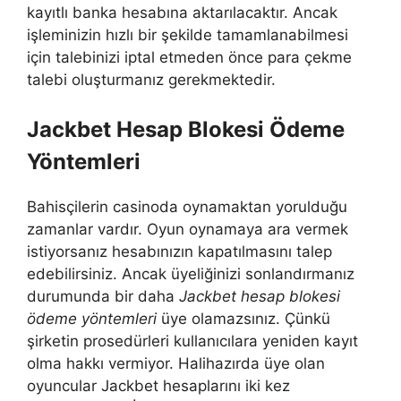
kayıtlı banka hesabına aktarılacaktır. Ancak
işleminizin hızlı bir şekilde tamamlanabilmesi
için talebinizi iptal etmeden önce para çekme
talebi oluşturmanız gerekmektedir.
Jackbet Hesap Blokesi Ödeme
Yöntemleri
Bahisçilerin casinoda oynamaktan yorulduğu
zamanlar vardır. Oyun oynamaya ara vermek
istiyorsanız hesabınızın kapatılmasını talep
edebilirsiniz. Ancak üyeliğinizi sonlandırmanız
durumunda bir daha
Jackbet hesap blokesi
ödeme yöntemleri
üye olamazsınız. Çünkü
şirketin prosedürleri kullanıcılara yeniden kayıt
olma hakkı vermiyor. Halihazırda üye olan
oyuncular Jackbet hesaplarını iki kez