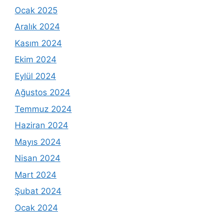
Ocak 2025
Aralık 2024
Kasım 2024
Ekim 2024
Eylül 2024
Ağustos 2024
Temmuz 2024
Haziran 2024
Mayıs 2024
Nisan 2024
Mart 2024
Şubat 2024
Ocak 2024