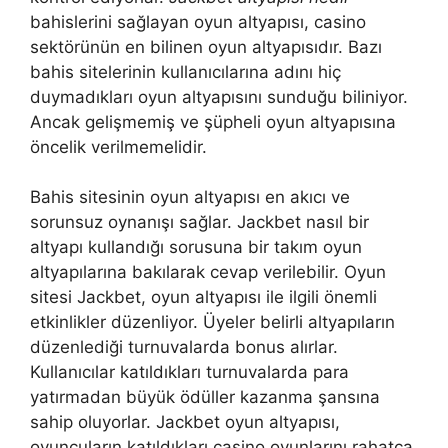
bahislerini sağlayan oyun altyapısı, casino
sektörünün en bilinen oyun altyapısıdır. Bazı
bahis sitelerinin kullanıcılarına adını hiç
duymadıkları oyun altyapısını sunduğu biliniyor.
Ancak gelişmemiş ve şüpheli oyun altyapısına
öncelik verilmemelidir.
Bahis sitesinin oyun altyapısı en akıcı ve
sorunsuz oynanışı sağlar. Jackbet nasıl bir
altyapı kullandığı sorusuna bir takım oyun
altyapılarına bakılarak cevap verilebilir. Oyun
sitesi Jackbet, oyun altyapısı ile ilgili önemli
etkinlikler düzenliyor. Üyeler belirli altyapıların
düzenlediği turnuvalarda bonus alırlar.
Kullanıcılar katıldıkları turnuvalarda para
yatırmadan büyük ödüller kazanma şansına
sahip oluyorlar. Jackbet oyun altyapısı,
oyuncuların katıldıkları casino oyunlarını rahatça