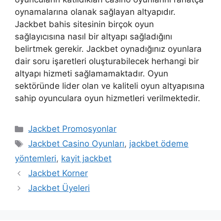
oynamalarına olanak sağlayan altyapıdır.
Jackbet bahis sitesinin birçok oyun
sağlayıcısına nasıl bir altyapı sağladığını
belirtmek gerekir. Jackbet oynadığınız oyunlara
dair soru işaretleri oluşturabilecek herhangi bir
altyapı hizmeti sağlamamaktadır. Oyun
sektöründe lider olan ve kaliteli oyun altyapısına
sahip oyunculara oyun hizmetleri verilmektedir.
Kategoriler
Jackbet Promosyonlar
Etiketler
Jackbet Casino Oyunları
,
jackbet ödeme
yöntemleri
,
kayit jackbet
Yazı
Jackbet Korner
dolaşımı
Jackbet Üyeleri