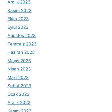
Aralık 2023
Kasım 2023
Ekim 2023
Eylül 2023
Ağustos 2023
Temmuz 2023
Haziran 2023
Mayıs 2023
Nisan 2023
Mart 2023
Şubat 2023
Ocak 2023
Aralık 2022
Kasım 2022