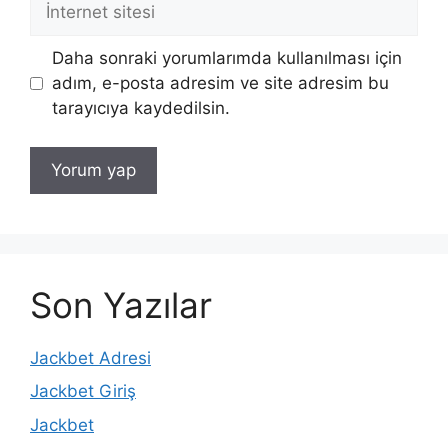
İnternet
sitesi
Daha sonraki yorumlarımda kullanılması için
adım, e-posta adresim ve site adresim bu
tarayıcıya kaydedilsin.
Son Yazılar
Jackbet Adresi
Jackbet Giriş
Jackbet