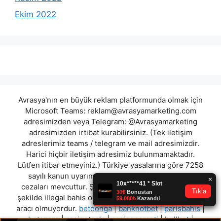
Ekim 2022
Avrasya'nın en büyük reklam platformunda olmak için
Microsoft Teams:
reklam@avrasyamarketing.com
adresimizden veya Telegram: @Avrasyamarketing
adresimizden irtibat kurabilirsiniz. (Tek iletişim
adreslerimiz teams / telegram ve mail adresimizdir.
Harici hiçbir iletişim adresimiz bulunmamaktadır.
Lütfen itibar etmeyiniz.) Türkiye yasalarına göre 7258
sayılı kanun uyarınca yasa dışı bahis oynamanın
cezaları mevcuttur. Şu an bulunduğunuz site hiç bir
şekilde illegal bahis oyunları oynatmıyor ve oynamaya
aracı olmuyordur.
betoonga
|
banknotbet
|
parisbahis
|
betszero
|
casinotesla
|
casinogaranti
|
hullbet
|