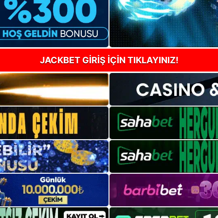
JACKBET GİRİŞ İÇİN TIKLAYINIZ!