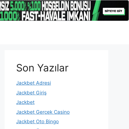
Son Yazılar
Jackbet Adresi
Jackbet Giriş
Jackbet
Jackbet Gerçek Casino
Jackbet Oto Bingo