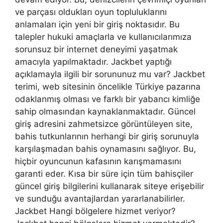
ve parçası oldukları oyun topluluklarını
anlamaları için yeni bir giriş noktasıdır. Bu
talepler hukuki amaçlarla ve kullanıcılarımıza
sorunsuz bir internet deneyimi yaşatmak
amacıyla yapılmaktadır. Jackbet yaptığı
açıklamayla ilgili bir sorununuz mu var? Jackbet
terimi, web sitesinin öncelikle Türkiye pazarına
odaklanmış olması ve farklı bir yabancı kimliğe
sahip olmasından kaynaklanmaktadır. Güncel
giriş adresini zahmetsizce görüntüleyen site,
bahis tutkunlarının herhangi bir giriş sorunuyla
karşılaşmadan bahis oynamasını sağlıyor. Bu,
hiçbir oyuncunun kafasının karışmamasını
garanti eder. Kısa bir süre için tüm bahisçiler
güncel giriş bilgilerini kullanarak siteye erişebilir
ve sunduğu avantajlardan yararlanabilirler.
Jackbet Hangi bölgelere hizmet veriyor?