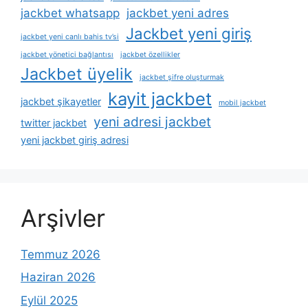
jackbet whatsapp
jackbet yeni adres
Jackbet yeni giriş
jackbet yeni canlı bahis tv’si
jackbet yönetici bağlantısı
jackbet özellikler
Jackbet üyelik
jackbet şifre oluşturmak
kayit jackbet
jackbet şikayetler
mobil jackbet
yeni adresi jackbet
twitter jackbet
yeni jackbet giriş adresi
Arşivler
Temmuz 2026
Haziran 2026
Eylül 2025