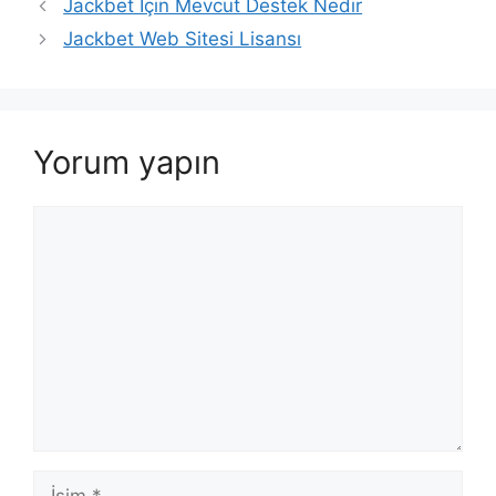
Yazı
Jackbet İçin Mevcut Destek Nedir
dolaşımı
Jackbet Web Sitesi Lisansı
Yorum yapın
Yorum
İsim