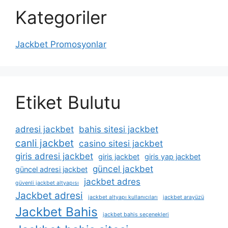
Kategoriler
Jackbet Promosyonlar
Etiket Bulutu
adresi jackbet
bahis sitesi jackbet
canli jackbet
casino sitesi jackbet
giris adresi jackbet
giris jackbet
giris yap jackbet
güncel jackbet
güncel adresi jackbet
jackbet adres
güvenli jackbet altyapısı
Jackbet adresi
jackbet altyapı kullanıcıları
jackbet arayüzü
Jackbet Bahis
jackbet bahis seçenekleri