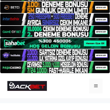
İçeriğe
atla
Menü