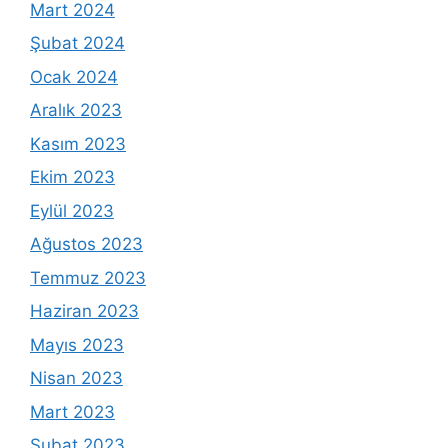
Mart 2024
Şubat 2024
Ocak 2024
Aralık 2023
Kasım 2023
Ekim 2023
Eylül 2023
Ağustos 2023
Temmuz 2023
Haziran 2023
Mayıs 2023
Nisan 2023
Mart 2023
Şubat 2023