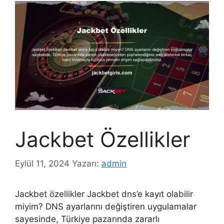
Jackbet Özellikler
Eylül 11, 2024
Yazarı:
admin
Jackbet özellikler Jackbet dns’e kayıt olabilir
miyim? DNS ayarlarını değiştiren uygulamalar
sayesinde, Türkiye pazarında zararlı