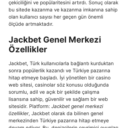
çekiciliğini ve popülaritesini artırdı. Sonuç olarak
bu sitede kazanma ve kazanma imkanına sahip
olan kullanıcı sayısı her geçen gün önemli
ölçüde artmaktadır.
Jackbet Genel Merkezi
Özellikler
Jackbet, Türk kullanıcılarla bağlantı kurduktan
sonra popülerlik kazandı ve Türkiye pazarına
hitap etmeye başladı. İyi yönetilen bir casino
web sitesi, casinolar söz konusu olduğunda
sorumlu, adil ve açık bir şekilde çalışma
lisansına sahip, güvenilir ve sağlam bir web
sitesidir. Platform:
Jackbet genel merkezi
özellikler
, Jackbet olarak da bilinen genel
merkezinden Türkiye pazarına hitap etmeye
devam ediyor. Bu, denizcilerin çevrimiçi oyunları