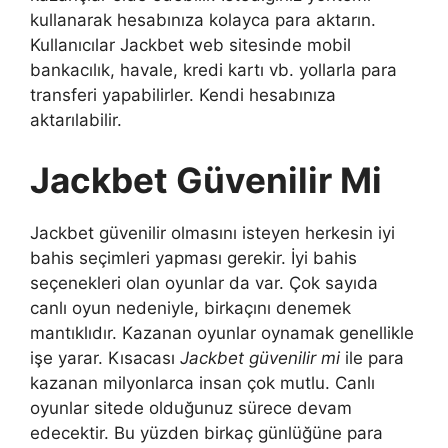
kullanarak hesabınıza kolayca para aktarın.
Kullanıcılar Jackbet web sitesinde mobil
bankacılık, havale, kredi kartı vb. yollarla para
transferi yapabilirler. Kendi hesabınıza
aktarılabilir.
Jackbet Güvenilir Mi
Jackbet güvenilir olmasını isteyen herkesin iyi
bahis seçimleri yapması gerekir. İyi bahis
seçenekleri olan oyunlar da var. Çok sayıda
canlı oyun nedeniyle, birkaçını denemek
mantıklıdır. Kazanan oyunlar oynamak genellikle
işe yarar. Kısacası
Jackbet güvenilir mi
ile para
kazanan milyonlarca insan çok mutlu. Canlı
oyunlar sitede olduğunuz sürece devam
edecektir. Bu yüzden birkaç günlüğüne para