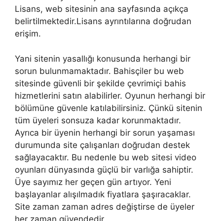
Lisans, web sitesinin ana sayfasında açıkça
belirtilmektedir.Lisans ayrıntılarına doğrudan
erişim.
Yani sitenin yasallığı konusunda herhangi bir
sorun bulunmamaktadır. Bahisçiler bu web
sitesinde güvenli bir şekilde çevrimiçi bahis
hizmetlerini satın alabilirler. Oyunun herhangi bir
bölümüne güvenle katılabilirsiniz. Çünkü sitenin
tüm üyeleri sonsuza kadar korunmaktadır.
Ayrıca bir üyenin herhangi bir sorun yaşaması
durumunda site çalışanları doğrudan destek
sağlayacaktır. Bu nedenle bu web sitesi video
oyunları dünyasında güçlü bir varlığa sahiptir.
Üye sayımız her geçen gün artıyor. Yeni
başlayanlar alışılmadık fiyatlara şaşıracaklar.
Site zaman zaman adres değiştirse de üyeler
her zaman güvendedir.