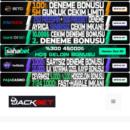
İçeriğe
atla
Menü