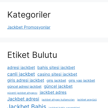
Kategoriler
Jackbet Promosyonlar
Etiket Bulutu
adresi jackbet
bahis sitesi jackbet
canli jackbet
casino sitesi jackbet
giris adresi jackbet
giris jackbet
giris yap jackbet
güncel jackbet
güncel adresi jackbet
jackbet adres
güvenli jackbet altyapısı
Jackbet adresi
jackbet altyapı kullanıcıları
jackbet arayüzü
Jackbet Bahis
jackbet bahis seçenekleri