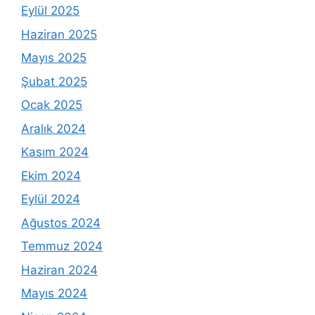
Eylül 2025
Haziran 2025
Mayıs 2025
Şubat 2025
Ocak 2025
Aralık 2024
Kasım 2024
Ekim 2024
Eylül 2024
Ağustos 2024
Temmuz 2024
Haziran 2024
Mayıs 2024