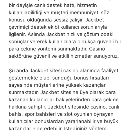
bir deyişle canlı destek hattı, hizmetin
kullanılabilirliği ve müşteri memnuniyeti söz
konusu olduğunda sessiz çalışır. Jackbet
çevrimiçi destek ekibi kullanıcı sorunlarıyla
ilgilenir. Aslında Jackbet hızlı ve çözüm odaklı
sonuçlar vererek kullanıcılara oldukça güvenli bir
para çekme yöntemi sunmaktadır. Casino
sektörüne güvenli ve etkili hizmetler sunuyoruz.
Şu anda Jackbet sitesi casino alanında faaliyet
göstermekte olup, sunduğu bonus fırsatları
sayesinde müşterilerine yüksek kazançlar
sunmaktadır. Jackbet sitesine üye olarak para
kazanan kullanıcılar bakiyelerinden para çekme
hakkına sahiptir. Jackbet sitesinde casino, canlı
bahis, spor bahisleri ve slot oyunları oynayan
kullanıcılar bonuslardan yararlanabilir ve büyük
kazançlar elde edebilir. İstediğiniz yöntemi