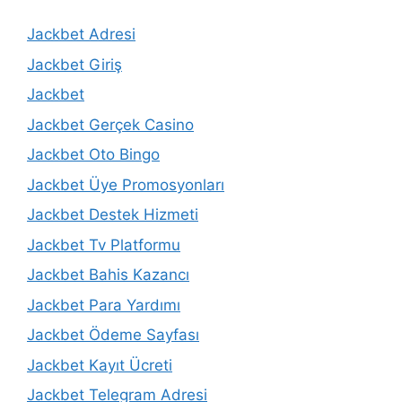
Jackbet Adresi
Jackbet Giriş
Jackbet
Jackbet Gerçek Casino
Jackbet Oto Bingo
Jackbet Üye Promosyonları
Jackbet Destek Hizmeti
Jackbet Tv Platformu
Jackbet Bahis Kazancı
Jackbet Para Yardımı
Jackbet Ödeme Sayfası
Jackbet Kayıt Ücreti
Jackbet Telegram Adresi