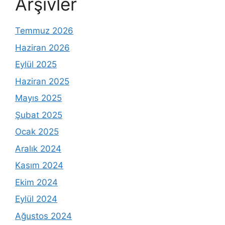
Arşivler
Temmuz 2026
Haziran 2026
Eylül 2025
Haziran 2025
Mayıs 2025
Şubat 2025
Ocak 2025
Aralık 2024
Kasım 2024
Ekim 2024
Eylül 2024
Ağustos 2024