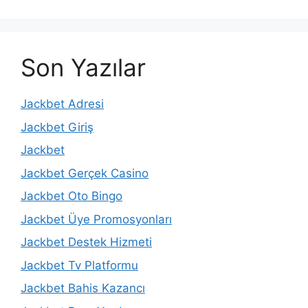
Son Yazılar
Jackbet Adresi
Jackbet Giriş
Jackbet
Jackbet Gerçek Casino
Jackbet Oto Bingo
Jackbet Üye Promosyonları
Jackbet Destek Hizmeti
Jackbet Tv Platformu
Jackbet Bahis Kazancı