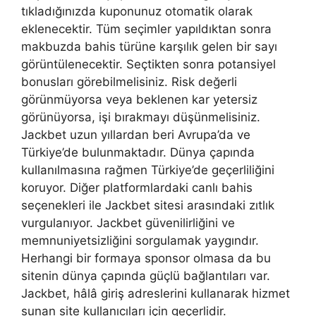
tıkladığınızda kuponunuz otomatik olarak
eklenecektir. Tüm seçimler yapıldıktan sonra
makbuzda bahis türüne karşılık gelen bir sayı
görüntülenecektir. Seçtikten sonra potansiyel
bonusları görebilmelisiniz. Risk değerli
görünmüyorsa veya beklenen kar yetersiz
görünüyorsa, işi bırakmayı düşünmelisiniz.
Jackbet uzun yıllardan beri Avrupa’da ve
Türkiye’de bulunmaktadır. Dünya çapında
kullanılmasına rağmen Türkiye’de geçerliliğini
koruyor. Diğer platformlardaki canlı bahis
seçenekleri ile Jackbet sitesi arasındaki zıtlık
vurgulanıyor. Jackbet güvenilirliğini ve
memnuniyetsizliğini sorgulamak yaygındır.
Herhangi bir formaya sponsor olmasa da bu
sitenin dünya çapında güçlü bağlantıları var.
Jackbet, hâlâ giriş adreslerini kullanarak hizmet
sunan site kullanıcıları için geçerlidir.