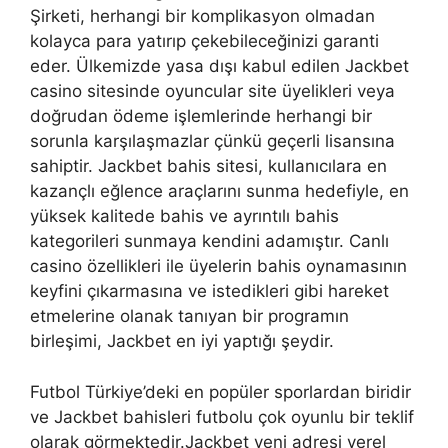
Şirketi, herhangi bir komplikasyon olmadan
kolayca para yatırıp çekebileceğinizi garanti
eder. Ülkemizde yasa dışı kabul edilen Jackbet
casino sitesinde oyuncular site üyelikleri veya
doğrudan ödeme işlemlerinde herhangi bir
sorunla karşılaşmazlar çünkü geçerli lisansına
sahiptir. Jackbet bahis sitesi, kullanıcılara en
kazançlı eğlence araçlarını sunma hedefiyle, en
yüksek kalitede bahis ve ayrıntılı bahis
kategorileri sunmaya kendini adamıştır. Canlı
casino özellikleri ile üyelerin bahis oynamasının
keyfini çıkarmasına ve istedikleri gibi hareket
etmelerine olanak tanıyan bir programın
birleşimi, Jackbet en iyi yaptığı şeydir.
Futbol Türkiye’deki en popüler sporlardan biridir
ve Jackbet bahisleri futbolu çok oyunlu bir teklif
olarak görmektedir.Jackbet yeni adresi yerel