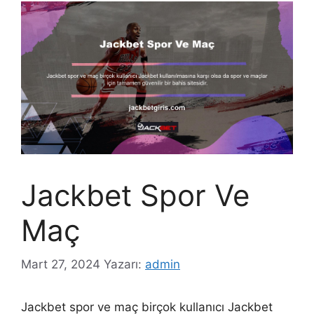
Jackbet Spor Ve
Maç
Mart 27, 2024
Yazarı:
admin
Jackbet spor ve maç birçok kullanıcı Jackbet