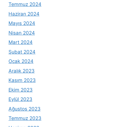
Temmuz 2024
Haziran 2024
Mayıs 2024
Nisan 2024
Mart 2024
Şubat 2024
Ocak 2024
Aralık 2023
Kasım 2023
Ekim 2023
Eylül 2023
Ağustos 2023
Temmuz 2023