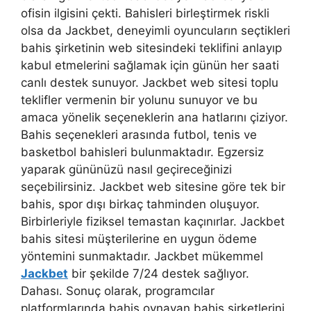
ofisin ilgisini çekti. Bahisleri birleştirmek riskli
olsa da Jackbet, deneyimli oyuncuların seçtikleri
bahis şirketinin web sitesindeki teklifini anlayıp
kabul etmelerini sağlamak için günün her saati
canlı destek sunuyor. Jackbet web sitesi toplu
teklifler vermenin bir yolunu sunuyor ve bu
amaca yönelik seçeneklerin ana hatlarını çiziyor.
Bahis seçenekleri arasında futbol, ​​tenis ve
basketbol bahisleri bulunmaktadır. Egzersiz
yaparak gününüzü nasıl geçireceğinizi
seçebilirsiniz. Jackbet web sitesine göre tek bir
bahis, spor dışı birkaç tahminden oluşuyor.
Birbirleriyle fiziksel temastan kaçınırlar. Jackbet
bahis sitesi müşterilerine en uygun ödeme
yöntemini sunmaktadır. Jackbet mükemmel
Jackbet
bir şekilde 7/24 destek sağlıyor.
Dahası. Sonuç olarak, programcılar
platformlarında bahis oynayan bahis şirketlerini