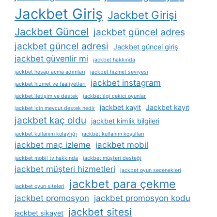
Jackbet Giriş
Jackbet Girişi
Jackbet Güncel
jackbet güncel adres
jackbet güncel adresi
Jackbet güncel giriş
jackbet güvenlir mi
jackbet hakkında
jackbet hesap açma adımları
jackbet hizmet seviyesi
jackbet instagram
jackbet hizmet ve faaliyetleri
jackbet i̇letişim ve destek
jackbet i̇lgi çekici oyunlar
jackbet kayit
Jackbet kayıt
jackbet i̇çin mevcut destek nedir
jackbet kaç oldu
jackbet kimlik bilgileri
jackbet kullanım kolaylığı
jackbet kullanım koşulları
jackbet maç izleme
jackbet mobil
jackbet mobil tv hakkında
jackbet müşteri desteği
jackbet müşteri hizmetleri
jackbet oyun seçenekleri
jackbet para çekme
jackbet oyun siteleri
jackbet promosyon
jackbet promosyon kodu
jackbet sitesi
jackbet sikayet