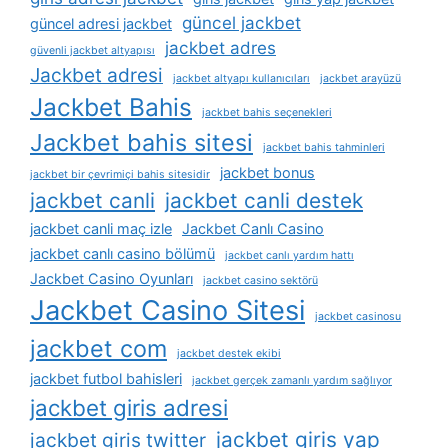
güncel jackbet
güncel adresi jackbet
jackbet adres
güvenli jackbet altyapısı
Jackbet adresi
jackbet altyapı kullanıcıları
jackbet arayüzü
Jackbet Bahis
jackbet bahis seçenekleri
Jackbet bahis sitesi
jackbet bahis tahminleri
jackbet bonus
jackbet bir çevrimiçi bahis sitesidir
jackbet canli
jackbet canli destek
jackbet canli maç izle
Jackbet Canlı Casino
jackbet canlı casino bölümü
jackbet canlı yardım hattı
Jackbet Casino Oyunları
jackbet casino sektörü
Jackbet Casino Sitesi
jackbet casinosu
jackbet com
jackbet destek ekibi
jackbet futbol bahisleri
jackbet gerçek zamanlı yardım sağlıyor
jackbet giris adresi
jackbet giris yap
jackbet giris twitter