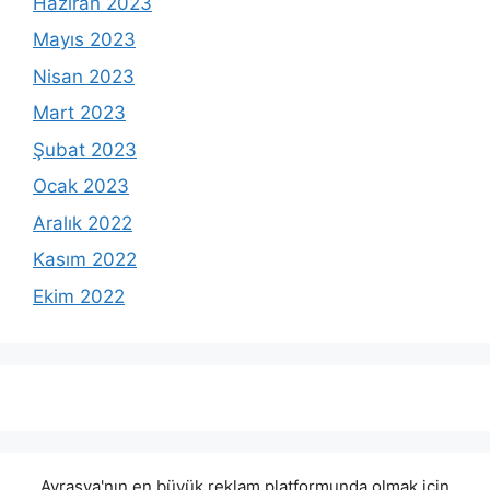
Haziran 2023
Mayıs 2023
Nisan 2023
Mart 2023
Şubat 2023
Ocak 2023
Aralık 2022
Kasım 2022
Ekim 2022
Avrasya'nın en büyük reklam platformunda olmak için