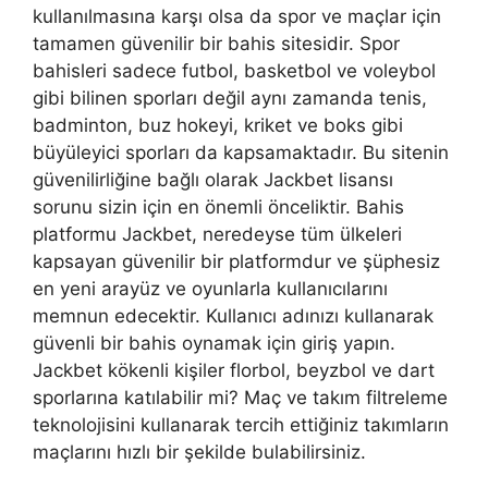
kullanılmasına karşı olsa da spor ve maçlar için
tamamen güvenilir bir bahis sitesidir. Spor
bahisleri sadece futbol, ​​basketbol ve voleybol
gibi bilinen sporları değil aynı zamanda tenis,
badminton, buz hokeyi, kriket ve boks gibi
büyüleyici sporları da kapsamaktadır. Bu sitenin
güvenilirliğine bağlı olarak Jackbet lisansı
sorunu sizin için en önemli önceliktir. Bahis
platformu Jackbet, neredeyse tüm ülkeleri
kapsayan güvenilir bir platformdur ve şüphesiz
en yeni arayüz ve oyunlarla kullanıcılarını
memnun edecektir. Kullanıcı adınızı kullanarak
güvenli bir bahis oynamak için giriş yapın.
Jackbet kökenli kişiler florbol, beyzbol ve dart
sporlarına katılabilir mi? Maç ve takım filtreleme
teknolojisini kullanarak tercih ettiğiniz takımların
maçlarını hızlı bir şekilde bulabilirsiniz.