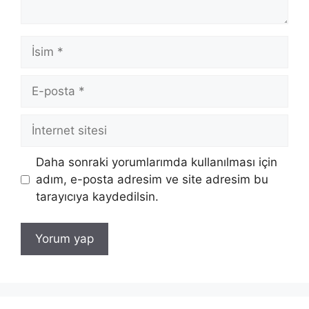
İsim
E-
posta
İnternet
sitesi
Daha sonraki yorumlarımda kullanılması için
adım, e-posta adresim ve site adresim bu
tarayıcıya kaydedilsin.