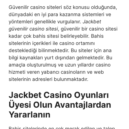
Güvenilir casino siteleri söz konusu olduğunda,
dünyadaki en iyi para kazanma sistemleri ve
yöntemleri genellikle vurgulanır.
Jackbet
güvenilir casino sitesi
, güvenilir bir casino sitesi
kadar çok bahis sitesi belirleyebilir. Bahis
sitelerinin içerikleri ile casino ortamını
desteklediği bilinmektedir. Bu siteler için ana
bilgi kaynakları yurt dışından gelmektedir. Bu
amaçla oluşturulmuş ve uzun yıllardır casino
hizmeti veren yabancı casinoların ve web
sitelerinin adresleri bulunmaktadır.
Jackbet Casino Oyunları
Üyesi Olun Avantajlardan
Yararlanın
Bahis sitelerinde en çok merak edilen ve talep