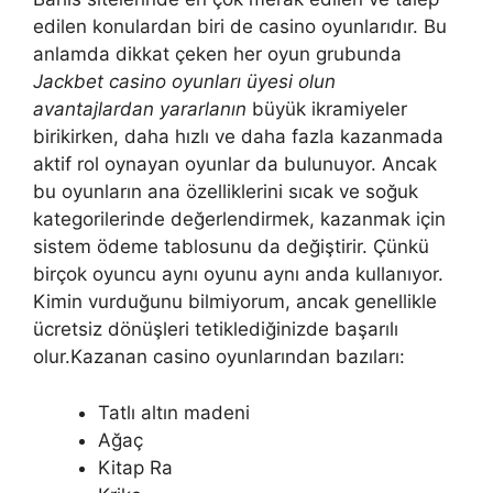
edilen konulardan biri de casino oyunlarıdır. Bu
anlamda dikkat çeken her oyun grubunda
Jackbet casino oyunları üyesi olun
avantajlardan yararlanın
büyük ikramiyeler
birikirken, daha hızlı ve daha fazla kazanmada
aktif rol oynayan oyunlar da bulunuyor. Ancak
bu oyunların ana özelliklerini sıcak ve soğuk
kategorilerinde değerlendirmek, kazanmak için
sistem ödeme tablosunu da değiştirir. Çünkü
birçok oyuncu aynı oyunu aynı anda kullanıyor.
Kimin vurduğunu bilmiyorum, ancak genellikle
ücretsiz dönüşleri tetiklediğinizde başarılı
olur.Kazanan casino oyunlarından bazıları:
Tatlı altın madeni
Ağaç
Kitap Ra