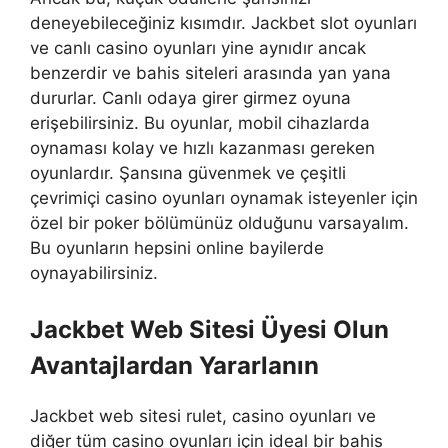
deneyebileceğiniz kısımdır. Jackbet slot oyunları
ve canlı casino oyunları yine aynıdır ancak
benzerdir ve bahis siteleri arasında yan yana
dururlar. Canlı odaya girer girmez oyuna
erişebilirsiniz. Bu oyunlar, mobil cihazlarda
oynaması kolay ve hızlı kazanması gereken
oyunlardır. Şansına güvenmek ve çeşitli
çevrimiçi casino oyunları oynamak isteyenler için
özel bir poker bölümünüz olduğunu varsayalım.
Bu oyunların hepsini online bayilerde
oynayabilirsiniz.
Jackbet Web Sitesi Üyesi Olun
Avantajlardan Yararlanın
Jackbet web sitesi rulet, casino oyunları ve
diğer tüm casino oyunları için ideal bir bahis