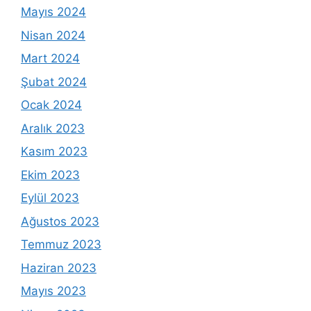
Mayıs 2024
Nisan 2024
Mart 2024
Şubat 2024
Ocak 2024
Aralık 2023
Kasım 2023
Ekim 2023
Eylül 2023
Ağustos 2023
Temmuz 2023
Haziran 2023
Mayıs 2023