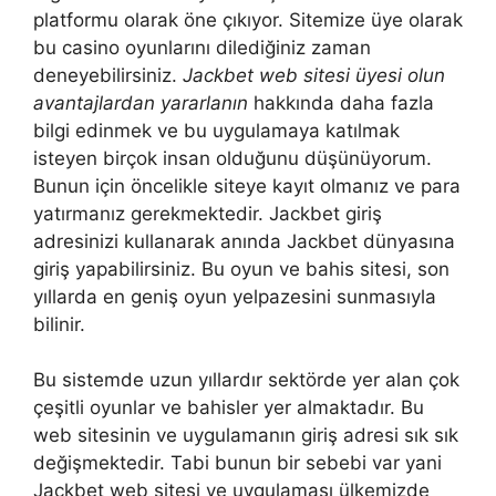
platformu olarak öne çıkıyor. Sitemize üye olarak
bu casino oyunlarını dilediğiniz zaman
deneyebilirsiniz.
Jackbet web sitesi üyesi olun
avantajlardan yararlanın
hakkında daha fazla
bilgi edinmek ve bu uygulamaya katılmak
isteyen birçok insan olduğunu düşünüyorum.
Bunun için öncelikle siteye kayıt olmanız ve para
yatırmanız gerekmektedir. Jackbet giriş
adresinizi kullanarak anında Jackbet dünyasına
giriş yapabilirsiniz. Bu oyun ve bahis sitesi, son
yıllarda en geniş oyun yelpazesini sunmasıyla
bilinir.
Bu sistemde uzun yıllardır sektörde yer alan çok
çeşitli oyunlar ve bahisler yer almaktadır. Bu
web sitesinin ve uygulamanın giriş adresi sık sık
değişmektedir. Tabi bunun bir sebebi var yani
Jackbet web sitesi ve uygulaması ülkemizde