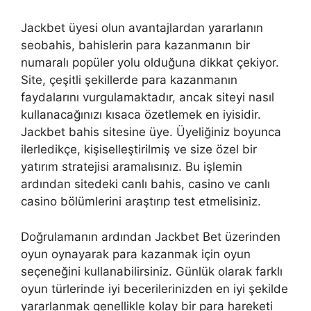
Jackbet üyesi olun avantajlardan yararlanın
seobahis, bahislerin para kazanmanın bir
numaralı popüler yolu olduğuna dikkat çekiyor.
Site, çeşitli şekillerde para kazanmanın
faydalarını vurgulamaktadır, ancak siteyi nasıl
kullanacağınızı kısaca özetlemek en iyisidir.
Jackbet bahis sitesine üye. Üyeliğiniz boyunca
ilerledikçe, kişiselleştirilmiş ve size özel bir
yatırım stratejisi aramalısınız. Bu işlemin
ardından sitedeki canlı bahis, casino ve canlı
casino bölümlerini araştırıp test etmelisiniz.
Doğrulamanın ardından Jackbet Bet üzerinden
oyun oynayarak para kazanmak için oyun
seçeneğini kullanabilirsiniz. Günlük olarak farklı
oyun türlerinde iyi becerilerinizden en iyi şekilde
yararlanmak genellikle kolay bir para hareketi