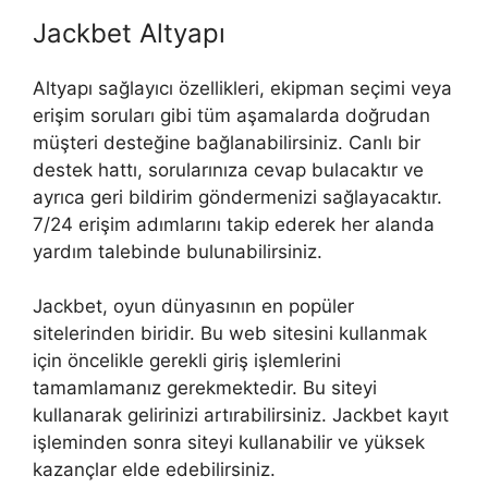
Jackbet Altyapı
Altyapı sağlayıcı özellikleri, ekipman seçimi veya
erişim soruları gibi tüm aşamalarda doğrudan
müşteri desteğine bağlanabilirsiniz. Canlı bir
destek hattı, sorularınıza cevap bulacaktır ve
ayrıca geri bildirim göndermenizi sağlayacaktır.
7/24 erişim adımlarını takip ederek her alanda
yardım talebinde bulunabilirsiniz.
Jackbet, oyun dünyasının en popüler
sitelerinden biridir. Bu web sitesini kullanmak
için öncelikle gerekli giriş işlemlerini
tamamlamanız gerekmektedir. Bu siteyi
kullanarak gelirinizi artırabilirsiniz. Jackbet kayıt
işleminden sonra siteyi kullanabilir ve yüksek
kazançlar elde edebilirsiniz.