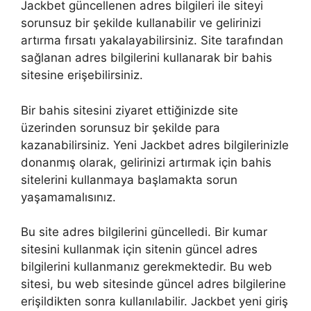
Jackbet güncellenen adres bilgileri ile siteyi
sorunsuz bir şekilde kullanabilir ve gelirinizi
artırma fırsatı yakalayabilirsiniz. Site tarafından
sağlanan adres bilgilerini kullanarak bir bahis
sitesine erişebilirsiniz.
Bir bahis sitesini ziyaret ettiğinizde site
üzerinden sorunsuz bir şekilde para
kazanabilirsiniz. Yeni Jackbet adres bilgilerinizle
donanmış olarak, gelirinizi artırmak için bahis
sitelerini kullanmaya başlamakta sorun
yaşamamalısınız.
Bu site adres bilgilerini güncelledi. Bir kumar
sitesini kullanmak için sitenin güncel adres
bilgilerini kullanmanız gerekmektedir. Bu web
sitesi, bu web sitesinde güncel adres bilgilerine
erişildikten sonra kullanılabilir. Jackbet yeni giriş