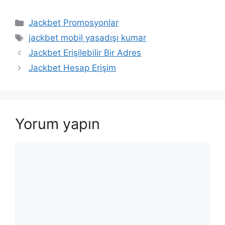
Kategoriler
Jackbet Promosyonlar
Etiketler
jackbet mobil yasadışı kumar
Yazı
Jackbet Erişilebilir Bir Adres
dolaşımı
Jackbet Hesap Erişim
Yorum yapın
Yorum