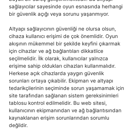
sağlayıcılar sayesinde oyun esnasında herhangi
bir güvenlik açığı veya sorunu yaşanmıyor.
Altyapı sağlayıcının güvenliği ne olursa olsun,
cihaza kullanıcı erişimi de çok önemlidir. Oyun
akışının mükemmel bir şekilde keyfini çıkarmak
için cihazlar ve ağ bağlantıları dikkatlice
seçilmelidir. İlk olarak, kullanıcılar yalnızca
erişime sahip oldukları cihazları kullanmalıdır.
Herkese açık cihazlarda yaygın güvenlik
sorunları ortaya çıkabilir. Ekipman ve altyapı
tedarikçilerinin seçiminde sorun yaşamamak için
site tarafından sağlanan sistem gereksinimleri
tablosu kontrol edilmelidir. Bu web sitesi,
kullanıcının ekipmanından ve ağ bağlantısından
kaynaklanan erişim sorunlarından sorumlu
değildir.