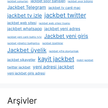
jackbet spor bahisleri
jackbet sonuçları
jackbet spor bölümü
Jackbet Telegram
jackbet tv canli maç
jackbet twitter
jackbet tv izle
jackbet web sitesi
jackbet web sitesi lisansı
jackbet whatsapp
jackbet yeni adres
Jackbet yeni giriş
jackbet yeni canlı bahis tv’si
jackbet yönetici bağlantısı
jackbet özellikler
Jackbet üyelik
jackbet şifre oluşturmak
kayit jackbet
jackbet şikayetler
mobil jackbet
yeni adresi jackbet
twitter jackbet
yeni jackbet giriş adresi
Arşivler