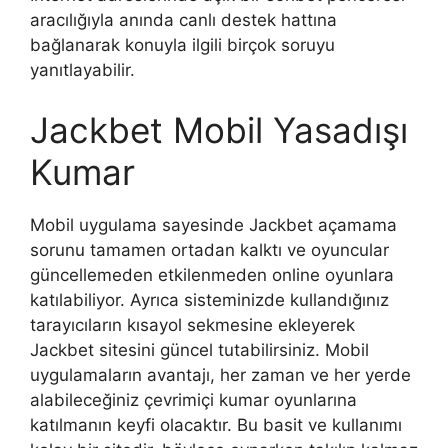
aracılığıyla anında canlı destek hattına
bağlanarak konuyla ilgili birçok soruyu
yanıtlayabilir.
Jackbet Mobil Yasadışı
Kumar
Mobil uygulama sayesinde Jackbet açamama
sorunu tamamen ortadan kalktı ve oyuncular
güncellemeden etkilenmeden online oyunlara
katılabiliyor. Ayrıca sisteminizde kullandığınız
tarayıcıların kısayol sekmesine ekleyerek
Jackbet sitesini güncel tutabilirsiniz. Mobil
uygulamaların avantajı, her zaman ve her yerde
alabileceğiniz çevrimiçi kumar oyunlarına
katılmanın keyfi olacaktır. Bu basit ve kullanımı