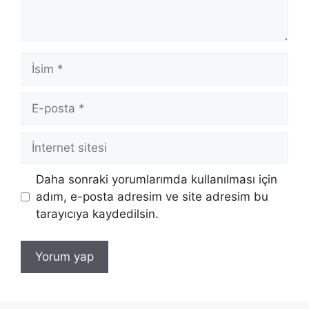
İsim
E-
posta
İnternet
sitesi
Daha sonraki yorumlarımda kullanılması için
adım, e-posta adresim ve site adresim bu
tarayıcıya kaydedilsin.