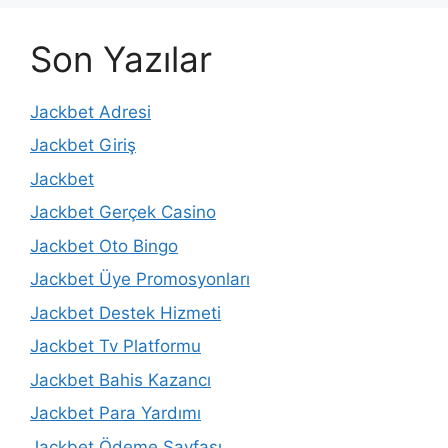
Son Yazılar
Jackbet Adresi
Jackbet Giriş
Jackbet
Jackbet Gerçek Casino
Jackbet Oto Bingo
Jackbet Üye Promosyonları
Jackbet Destek Hizmeti
Jackbet Tv Platformu
Jackbet Bahis Kazancı
Jackbet Para Yardımı
Jackbet Ödeme Sayfası