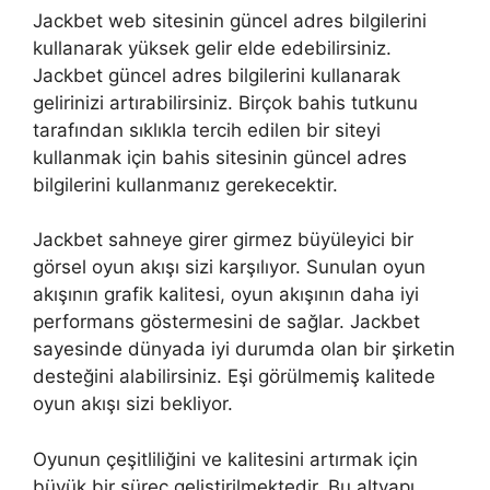
Jackbet web sitesinin güncel adres bilgilerini
kullanarak yüksek gelir elde edebilirsiniz.
Jackbet güncel adres bilgilerini kullanarak
gelirinizi artırabilirsiniz. Birçok bahis tutkunu
tarafından sıklıkla tercih edilen bir siteyi
kullanmak için bahis sitesinin güncel adres
bilgilerini kullanmanız gerekecektir.
Jackbet sahneye girer girmez büyüleyici bir
görsel oyun akışı sizi karşılıyor. Sunulan oyun
akışının grafik kalitesi, oyun akışının daha iyi
performans göstermesini de sağlar. Jackbet
sayesinde dünyada iyi durumda olan bir şirketin
desteğini alabilirsiniz. Eşi görülmemiş kalitede
oyun akışı sizi bekliyor.
Oyunun çeşitliliğini ve kalitesini artırmak için
büyük bir süreç geliştirilmektedir. Bu altyapı