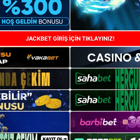
JACKBET GİRİŞ İÇİN TIKLAYINIZ!