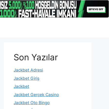
Son Yazılar
Jackbet Adresi
Jackbet Giriş
Jackbet
Jackbet Gerçek Casino
Jackbet Oto Bingo