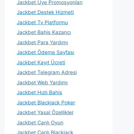
Jackbet Üye Promosyonları
Jackbet Destek Hizmeti
Jackbet Tv Platformu
Jackbet Bahis Kazancı
Jackbet Para Yardımı
Jackbet Ödeme Sayfası
Jackbet Kayıt Ücreti
Jackbet Telegram Adresi
Jackbet Web Yardımı
Jackbet Hızlı Bahis
Jackbet Blackjack Poker
Jackbet Yasal Özellikler
Jackbet Canlı Oyun
Jackbet Canlı Blackjack