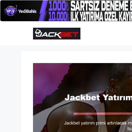
İçeriğe
atla