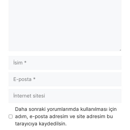
İsim
E-
posta
İnternet
sitesi
Daha sonraki yorumlarımda kullanılması için
adım, e-posta adresim ve site adresim bu
tarayıcıya kaydedilsin.