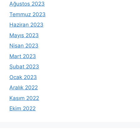
Ağustos 2023
Temmuz 2023
Haziran 2023
Mayıs 2023
Nisan 2023
Mart 2023
Şubat 2023
Ocak 2023
Aralık 2022
Kasım 2022
Ekim 2022