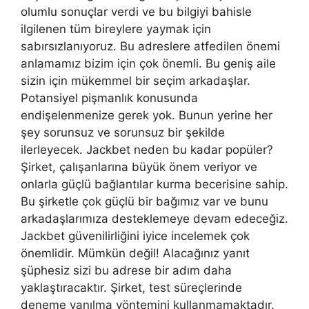
olumlu sonuçlar verdi ve bu bilgiyi bahisle
ilgilenen tüm bireylere yaymak için
sabırsızlanıyoruz. Bu adreslere atfedilen önemi
anlamamız bizim için çok önemli. Bu geniş aile
sizin için mükemmel bir seçim arkadaşlar.
Potansiyel pişmanlık konusunda
endişelenmenize gerek yok. Bunun yerine her
şey sorunsuz ve sorunsuz bir şekilde
ilerleyecek. Jackbet neden bu kadar popüler?
Şirket, çalışanlarına büyük önem veriyor ve
onlarla güçlü bağlantılar kurma becerisine sahip.
Bu şirketle çok güçlü bir bağımız var ve bunu
arkadaşlarımıza desteklemeye devam edeceğiz.
Jackbet güvenilirliğini iyice incelemek çok
önemlidir. Mümkün değil! Alacağınız yanıt
şüphesiz sizi bu adrese bir adım daha
yaklaştıracaktır. Şirket, test süreçlerinde
deneme yanılma yöntemini kullanmamaktadır.