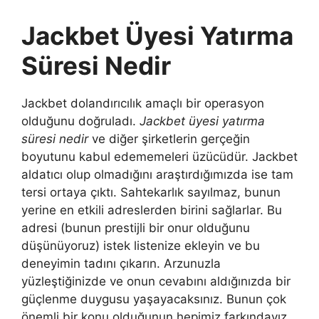
Jackbet Üyesi Yatırma
Süresi Nedir
Jackbet dolandırıcılık amaçlı bir operasyon
olduğunu doğruladı.
Jackbet üyesi yatırma
süresi nedir
ve diğer şirketlerin gerçeğin
boyutunu kabul edememeleri üzücüdür. Jackbet
aldatıcı olup olmadığını araştırdığımızda ise tam
tersi ortaya çıktı. Sahtekarlık sayılmaz, bunun
yerine en etkili adreslerden birini sağlarlar. Bu
adresi (bunun prestijli bir onur olduğunu
düşünüyoruz) istek listenize ekleyin ve bu
deneyimin tadını çıkarın. Arzunuzla
yüzleştiğinizde ve onun cevabını aldığınızda bir
güçlenme duygusu yaşayacaksınız. Bunun çok
önemli bir konu olduğunun hepimiz farkındayız.