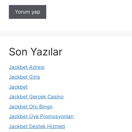
Son Yazılar
Jackbet Adresi
Jackbet Giriş
Jackbet
Jackbet Gerçek Casino
Jackbet Oto Bingo
Jackbet Üye Promosyonları
Jackbet Destek Hizmeti