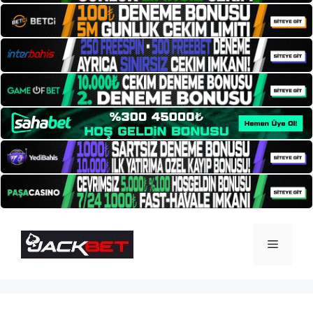
İçeriğe
atla
Menü