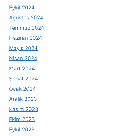
Eylül 2024
Ağustos 2024
Temmuz 2024
Haziran 2024
Mayıs 2024
Nisan 2024
Mart 2024
Şubat 2024
Ocak 2024
Aralık 2023
Kasım 2023
Ekim 2023
Eylül 2023