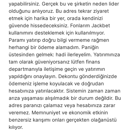
yapabilirsiniz. Gerçek bu ve şirketin neden lider
olduğunu anlıyoruz. Bu adres tekrar ziyaret
etmek için harika bir yer, orada kendinizi
güvende hissedeceksiniz. Fonlarım Jackbet
kullanımını desteklemek için kullanılmıyor.
Paramı yatırıp doğru bilgi vermeme rağmen
herhangi bir ödeme alamadım. Paniğin
üstesinden gelmek: hadi ilerleyelim. Yatırımınıza
tam olarak güveniyorsanız lütfen finans
departmanıyla iletişime geçin ve yatırımın
yapıldığını onaylayın. Dekontu gönderdiğinizde
ödemeniz işleme koyulacak ve doğrudan
hesabınıza yatırılacaktır. Sistemin zaman zaman
arıza yaşaması alışılmadık bir durum değildir. Bu
adres paranızı çalamaz veya hesabınıza zarar
veremez. Memnuniyet ve ekonomik etkinin
benzersiz karışımı onları gerçekten olağanüstü
kılıyor.