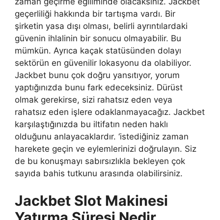
zaman geçirme eğiliminde olacaksınız. Jackbet
geçerliliği hakkında bir tartışma vardı. Bir
şirketin yasa dışı olması, belirli ayrıntılardaki
güvenin ihlalinin bir sonucu olmayabilir. Bu
mümkün. Ayrıca kaçak statüsünden dolayı
sektörün en güvenilir lokasyonu da olabiliyor.
Jackbet bunu çok doğru yansıtıyor, yorum
yaptığınızda bunu fark edeceksiniz. Dürüst
olmak gerekirse, sizi rahatsız eden veya
rahatsız eden işlere odaklanmayacağız. Jackbet
karşılaştığınızda bu iltifatın neden haklı
olduğunu anlayacaklardır. ‘istediğiniz zaman
harekete geçin ve eylemlerinizi doğrulayın. Siz
de bu konuşmayı sabırsızlıkla bekleyen çok
sayıda bahis tutkunu arasında olabilirsiniz.
Jackbet Slot Makinesi
Yatırma Süresi Nedir