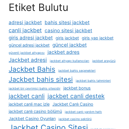
Etiket Bulutu
adresi jackbet
bahis sitesi jackbet
canli jackbet
casino sitesi jackbet
giris adresi jackbet
giris jackbet
giris yap jackbet
güncel jackbet
güncel adresi jackbet
jackbet adres
güvenli jackbet altyapısı
Jackbet adresi
jackbet altyapı kullanıcıları
jackbet arayüzü
Jackbet Bahis
jackbet bahis seçenekleri
Jackbet bahis sitesi
jackbet bahis tahminleri
jackbet bonus
jackbet bir çevrimiçi bahis sitesidir
jackbet canli
jackbet canli destek
jackbet canli maç izle
Jackbet Canlı Casino
jackbet canlı casino bölümü
jackbet canlı yardım hattı
Jackbet Casino Oyunları
jackbet casino sektörü
Jackbet Casino Sitesi