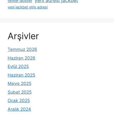
yeni adresi jackbet
twitter jackbet
yeni jackbet giriş adresi
Arşivler
Temmuz 2026
Haziran 2026
Eylül 2025
Haziran 2025
Mayıs 2025
Şubat 2025
Ocak 2025
Aralık 2024