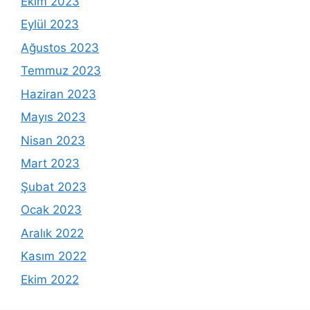
Ekim 2023
Eylül 2023
Ağustos 2023
Temmuz 2023
Haziran 2023
Mayıs 2023
Nisan 2023
Mart 2023
Şubat 2023
Ocak 2023
Aralık 2022
Kasım 2022
Ekim 2022