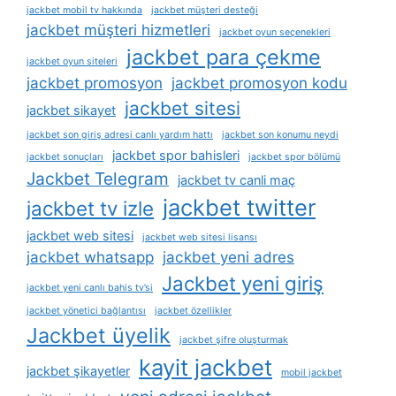
jackbet mobil tv hakkında
jackbet müşteri desteği
jackbet müşteri hizmetleri
jackbet oyun seçenekleri
jackbet para çekme
jackbet oyun siteleri
jackbet promosyon
jackbet promosyon kodu
jackbet sitesi
jackbet sikayet
jackbet son giriş adresi canlı yardım hattı
jackbet son konumu neydi
jackbet spor bahisleri
jackbet sonuçları
jackbet spor bölümü
Jackbet Telegram
jackbet tv canli maç
jackbet twitter
jackbet tv izle
jackbet web sitesi
jackbet web sitesi lisansı
jackbet whatsapp
jackbet yeni adres
Jackbet yeni giriş
jackbet yeni canlı bahis tv’si
jackbet yönetici bağlantısı
jackbet özellikler
Jackbet üyelik
jackbet şifre oluşturmak
kayit jackbet
jackbet şikayetler
mobil jackbet