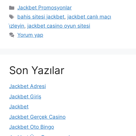
Kategoriler
Jackbet Promosyonlar
Etiketler
bahis sitesi jackbet
,
jackbet canlı maçı
i̇zleyin
,
jackbet casino oyun sitesi
Yorum yap
Son Yazılar
Jackbet Adresi
Jackbet Giriş
Jackbet
Jackbet Gerçek Casino
Jackbet Oto Bingo