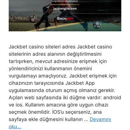
Jackbet casino siteleri adres Jackbet casino
sitelerinin adres alanının değiştirilmesini
tartışırken, mevcut adresinize erişmek için
yönlendiricinizi kullanmanın önemini
vurgulamayı amaçlıyoruz. Jackbet erişmek için
cihazınızın tarayıcısında Jackbet App
uygulamasında oturum açmış olmanız gerekir.
Açılan web sayfasında iki düğme vardır: android
ve ios. Kullanım amacına göre uygun cihazı
seçmek önemlidir. İOS’u seçerseniz, ana
sayfaya ekle düğmesini kullanın …
Devamını
oku…