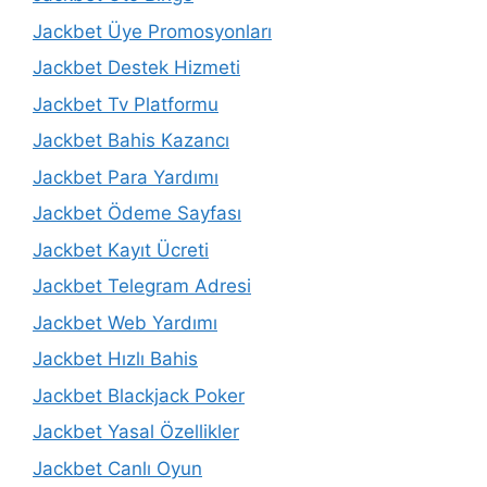
Jackbet Üye Promosyonları
Jackbet Destek Hizmeti
Jackbet Tv Platformu
Jackbet Bahis Kazancı
Jackbet Para Yardımı
Jackbet Ödeme Sayfası
Jackbet Kayıt Ücreti
Jackbet Telegram Adresi
Jackbet Web Yardımı
Jackbet Hızlı Bahis
Jackbet Blackjack Poker
Jackbet Yasal Özellikler
Jackbet Canlı Oyun