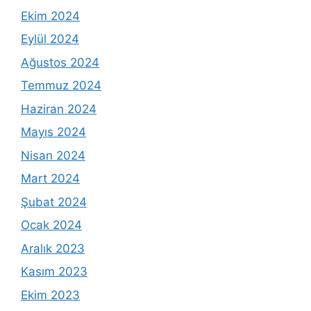
Ekim 2024
Eylül 2024
Ağustos 2024
Temmuz 2024
Haziran 2024
Mayıs 2024
Nisan 2024
Mart 2024
Şubat 2024
Ocak 2024
Aralık 2023
Kasım 2023
Ekim 2023