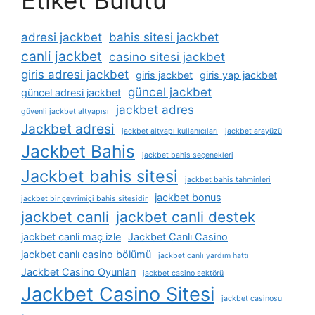
Etiket Bulutu
adresi jackbet
bahis sitesi jackbet
canli jackbet
casino sitesi jackbet
giris adresi jackbet
giris jackbet
giris yap jackbet
güncel jackbet
güncel adresi jackbet
jackbet adres
güvenli jackbet altyapısı
Jackbet adresi
jackbet altyapı kullanıcıları
jackbet arayüzü
Jackbet Bahis
jackbet bahis seçenekleri
Jackbet bahis sitesi
jackbet bahis tahminleri
jackbet bonus
jackbet bir çevrimiçi bahis sitesidir
jackbet canli
jackbet canli destek
jackbet canli maç izle
Jackbet Canlı Casino
jackbet canlı casino bölümü
jackbet canlı yardım hattı
Jackbet Casino Oyunları
jackbet casino sektörü
Jackbet Casino Sitesi
jackbet casinosu