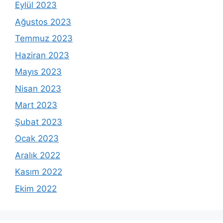
Eylül 2023
Ağustos 2023
Temmuz 2023
Haziran 2023
Mayıs 2023
Nisan 2023
Mart 2023
Şubat 2023
Ocak 2023
Aralık 2022
Kasım 2022
Ekim 2022