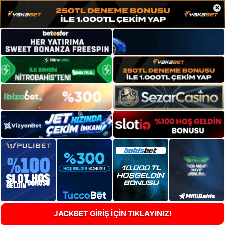
×
JACKBET GİRİŞ İÇİN TIKLAYINIZ!