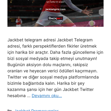
Jackbet telegram adresi Jackbet Telegram
adresi, farklı perspektiflerden fikirler üretmek
için harika bir araçtır. Daha fazla güncelleme için
bizi sosyal medyada takip etmeyi unutmayın!
Bugünün aksiyon dolu maçlarını, rakipsiz
oranları ve heyecan verici ödülleri kaçırmayın.
Twitter ve diğer sosyal medya platformlarında
bizimle bağlantıda kalın. Harika bir şey
kazanma şansı için her gün Jackbet Twitter
hesabına …
Devamını oku…
Kategoriler