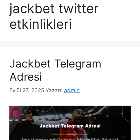
jackbet twitter
etkinlikleri
Jackbet Telegram
Adresi
Eylül 27, 2025
Yazarı:
admin