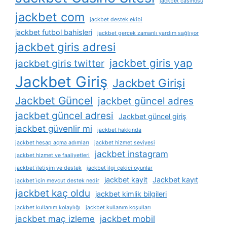
jackbet casinosu
jackbet com
jackbet destek ekibi
jackbet futbol bahisleri
jackbet gerçek zamanlı yardım sağlıyor
jackbet giris adresi
jackbet giris yap
jackbet giris twitter
Jackbet Giriş
Jackbet Girişi
Jackbet Güncel
jackbet güncel adres
jackbet güncel adresi
Jackbet güncel giriş
jackbet güvenlir mi
jackbet hakkında
jackbet hesap açma adımları
jackbet hizmet seviyesi
jackbet instagram
jackbet hizmet ve faaliyetleri
jackbet i̇letişim ve destek
jackbet i̇lgi çekici oyunlar
jackbet kayit
Jackbet kayıt
jackbet i̇çin mevcut destek nedir
jackbet kaç oldu
jackbet kimlik bilgileri
jackbet kullanım kolaylığı
jackbet kullanım koşulları
jackbet maç izleme
jackbet mobil