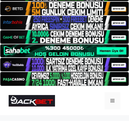
İçeriğe
atla
Menü