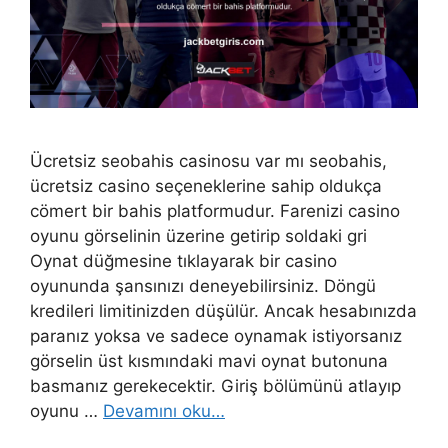
Ücretsiz seobahis casinosu var mı seobahis,
ücretsiz casino seçeneklerine sahip oldukça
cömert bir bahis platformudur. Farenizi casino
oyunu görselinin üzerine getirip soldaki gri
Oynat düğmesine tıklayarak bir casino
oyununda şansınızı deneyebilirsiniz. Döngü
kredileri limitinizden düşülür. Ancak hesabınızda
paranız yoksa ve sadece oynamak istiyorsanız
görselin üst kısmındaki mavi oynat butonuna
basmanız gerekecektir. Giriş bölümünü atlayıp
oyunu …
Devamını oku…