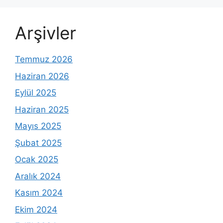
Arşivler
Temmuz 2026
Haziran 2026
Eylül 2025
Haziran 2025
Mayıs 2025
Şubat 2025
Ocak 2025
Aralık 2024
Kasım 2024
Ekim 2024