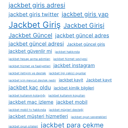
jackbet giris adresi
jackbet giris yap
jackbet giris twitter
Jackbet Giriş
Jackbet Girişi
Jackbet Güncel
jackbet güncel adres
jackbet güncel adresi
Jackbet güncel giriş
jackbet güvenlir mi
jackbet hakkında
jackbet hesap açma adımları
jackbet hizmet seviyesi
jackbet instagram
jackbet hizmet ve faaliyetleri
jackbet i̇letişim ve destek
jackbet i̇lgi çekici oyunlar
jackbet kayit
Jackbet kayıt
jackbet i̇çin mevcut destek nedir
jackbet kaç oldu
jackbet kimlik bilgileri
jackbet kullanım kolaylığı
jackbet kullanım koşulları
jackbet maç izleme
jackbet mobil
jackbet mobil tv hakkında
jackbet müşteri desteği
jackbet müşteri hizmetleri
jackbet oyun seçenekleri
jackbet para çekme
jackbet oyun siteleri