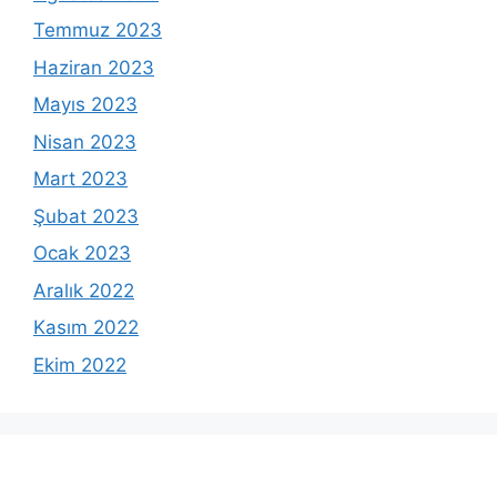
Temmuz 2023
Haziran 2023
Mayıs 2023
Nisan 2023
Mart 2023
Şubat 2023
Ocak 2023
Aralık 2022
Kasım 2022
Ekim 2022