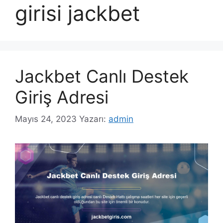
girisi jackbet
Jackbet Canlı Destek
Giriş Adresi
Mayıs 24, 2023
Yazarı:
admin