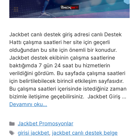
Jackbet canlı destek giriş adresi canlı Destek
Hattı çalışma saatleri her site için geçerli
olduğundan bu site için önemli bir konudur.
Jackbet destek ekibinin çalışma saatlerine
baktığımda 7 gün 24 saat bu hizmetlerin
verildiğini gördüm. Bu sayfada çalışma saatleri
için belirtilebilecek birincil etkileşim sayfasıdır.
Bu çalışma saatleri içerisinde istediğiniz zaman
bizimle iletişime geçebilirsiniz. Jackbet Giriş …
Devamını oku…
Kategoriler
Jackbet Promosyonlar
Etiketler
girisi jackbet
,
jackbet canlı destek belge