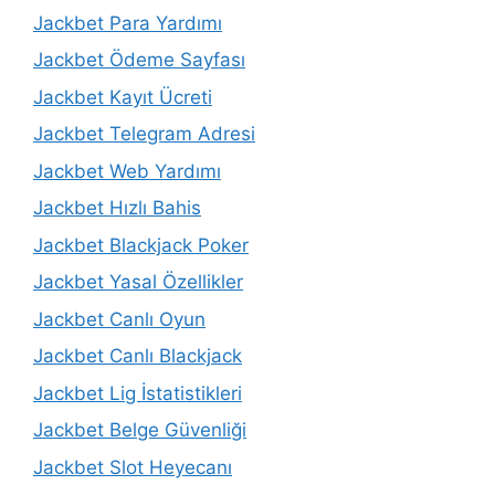
Jackbet Para Yardımı
Jackbet Ödeme Sayfası
Jackbet Kayıt Ücreti
Jackbet Telegram Adresi
Jackbet Web Yardımı
Jackbet Hızlı Bahis
Jackbet Blackjack Poker
Jackbet Yasal Özellikler
Jackbet Canlı Oyun
Jackbet Canlı Blackjack
Jackbet Lig İstatistikleri
Jackbet Belge Güvenliği
Jackbet Slot Heyecanı