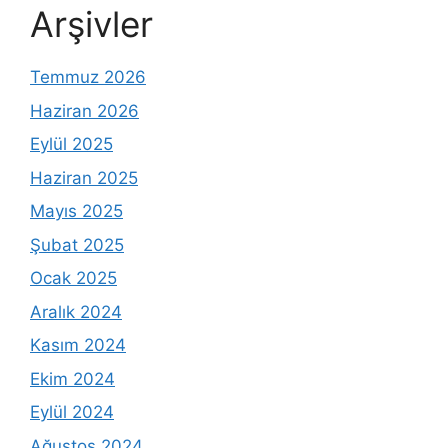
Arşivler
Temmuz 2026
Haziran 2026
Eylül 2025
Haziran 2025
Mayıs 2025
Şubat 2025
Ocak 2025
Aralık 2024
Kasım 2024
Ekim 2024
Eylül 2024
Ağustos 2024