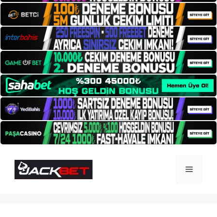
İçeriğe
atla
Menü