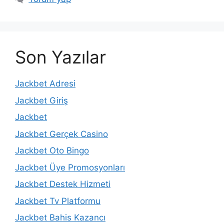
Son Yazılar
Jackbet Adresi
Jackbet Giriş
Jackbet
Jackbet Gerçek Casino
Jackbet Oto Bingo
Jackbet Üye Promosyonları
Jackbet Destek Hizmeti
Jackbet Tv Platformu
Jackbet Bahis Kazancı