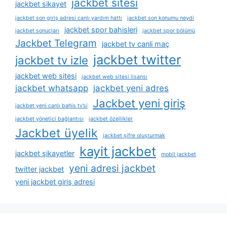
jackbet sitesi
jackbet sikayet
jackbet son giriş adresi canlı yardım hattı
jackbet son konumu neydi
jackbet spor bahisleri
jackbet sonuçları
jackbet spor bölümü
Jackbet Telegram
jackbet tv canli maç
jackbet twitter
jackbet tv izle
jackbet web sitesi
jackbet web sitesi lisansı
jackbet whatsapp
jackbet yeni adres
Jackbet yeni giriş
jackbet yeni canlı bahis tv’si
jackbet yönetici bağlantısı
jackbet özellikler
Jackbet üyelik
jackbet şifre oluşturmak
kayit jackbet
jackbet şikayetler
mobil jackbet
yeni adresi jackbet
twitter jackbet
yeni jackbet giriş adresi