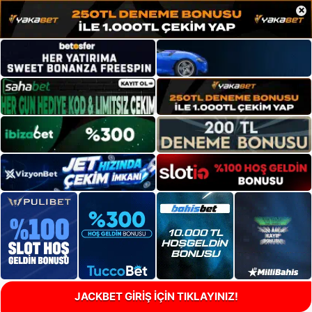
×
JACKBET GİRİŞ İÇİN TIKLAYINIZ!