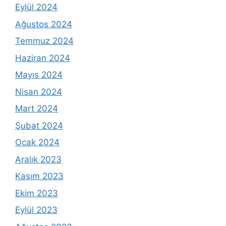
Eylül 2024
Ağustos 2024
Temmuz 2024
Haziran 2024
Mayıs 2024
Nisan 2024
Mart 2024
Şubat 2024
Ocak 2024
Aralık 2023
Kasım 2023
Ekim 2023
Eylül 2023