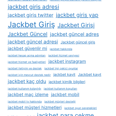
jackbet giris adresi
jackbet giris yap
jackbet giris twitter
Jackbet Giriş
Jackbet Girişi
Jackbet Güncel
jackbet güncel adres
jackbet güncel adresi
Jackbet güncel giriş
jackbet güvenlir mi
jackbet hakkında
jackbet hesap açma adımları
jackbet hizmet seviyesi
jackbet instagram
jackbet hizmet ve faaliyetleri
jackbet i̇letişim ve destek
jackbet i̇lgi çekici oyunlar
jackbet kayit
Jackbet kayıt
jackbet i̇çin mevcut destek nedir
jackbet kaç oldu
jackbet kimlik bilgileri
jackbet kullanım kolaylığı
jackbet kullanım koşulları
jackbet maç izleme
jackbet mobil
jackbet mobil tv hakkında
jackbet müşteri desteği
jackbet müşteri hizmetleri
jackbet oyun seçenekleri
jackbet para çekme