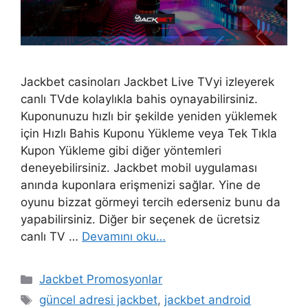
Jackbet casinoları Jackbet Live TVyi izleyerek
canlı TVde kolaylıkla bahis oynayabilirsiniz.
Kuponunuzu hızlı bir şekilde yeniden yüklemek
için Hızlı Bahis Kuponu Yükleme veya Tek Tıkla
Kupon Yükleme gibi diğer yöntemleri
deneyebilirsiniz. Jackbet mobil uygulaması
anında kuponlara erişmenizi sağlar. Yine de
oyunu bizzat görmeyi tercih ederseniz bunu da
yapabilirsiniz. Diğer bir seçenek de ücretsiz
canlı TV …
Devamını oku…
Kategoriler
Jackbet Promosyonlar
Etiketler
güncel adresi jackbet
,
jackbet android