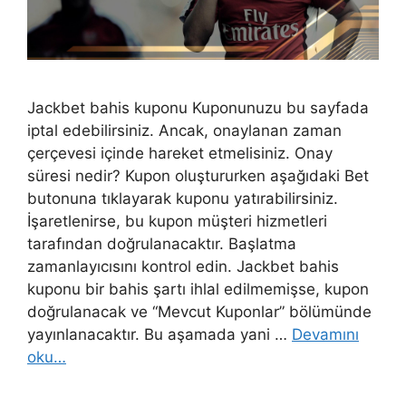
Jackbet bahis kuponu Kuponunuzu bu sayfada
iptal edebilirsiniz. Ancak, onaylanan zaman
çerçevesi içinde hareket etmelisiniz. Onay
süresi nedir? Kupon oluştururken aşağıdaki Bet
butonuna tıklayarak kuponu yatırabilirsiniz.
İşaretlenirse, bu kupon müşteri hizmetleri
tarafından doğrulanacaktır. Başlatma
zamanlayıcısını kontrol edin. Jackbet bahis
kuponu bir bahis şartı ihlal edilmemişse, kupon
doğrulanacak ve “Mevcut Kuponlar” bölümünde
yayınlanacaktır. Bu aşamada yani …
Devamını
oku…