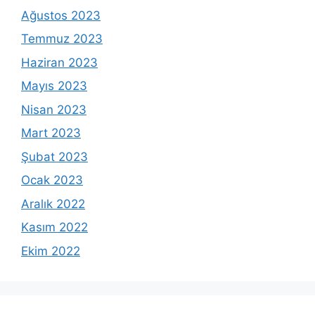
Ağustos 2023
Temmuz 2023
Haziran 2023
Mayıs 2023
Nisan 2023
Mart 2023
Şubat 2023
Ocak 2023
Aralık 2022
Kasım 2022
Ekim 2022