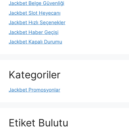
Jackbet Belge Güvenliği
Jackbet Slot Heyecanı
Jackbet Hızlı Seçenekler
Jackbet Haber Geçişi
Jackbet Kapalı Durumu
Kategoriler
Jackbet Promosyonlar
Etiket Bulutu