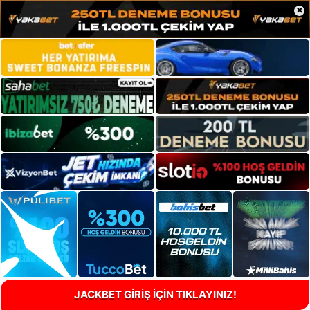
×
JACKBET GİRİŞ İÇİN TIKLAYINIZ!