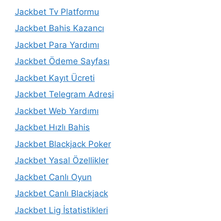
Jackbet Tv Platformu
Jackbet Bahis Kazancı
Jackbet Para Yardımı
Jackbet Ödeme Sayfası
Jackbet Kayıt Ücreti
Jackbet Telegram Adresi
Jackbet Web Yardımı
Jackbet Hızlı Bahis
Jackbet Blackjack Poker
Jackbet Yasal Özellikler
Jackbet Canlı Oyun
Jackbet Canlı Blackjack
Jackbet Lig İstatistikleri