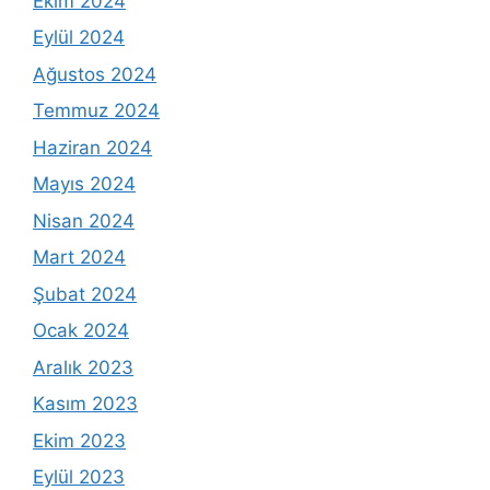
Ekim 2024
Eylül 2024
Ağustos 2024
Temmuz 2024
Haziran 2024
Mayıs 2024
Nisan 2024
Mart 2024
Şubat 2024
Ocak 2024
Aralık 2023
Kasım 2023
Ekim 2023
Eylül 2023