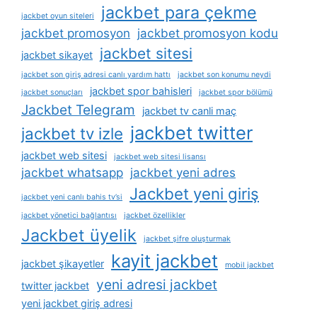
jackbet para çekme
jackbet oyun siteleri
jackbet promosyon
jackbet promosyon kodu
jackbet sitesi
jackbet sikayet
jackbet son giriş adresi canlı yardım hattı
jackbet son konumu neydi
jackbet spor bahisleri
jackbet sonuçları
jackbet spor bölümü
Jackbet Telegram
jackbet tv canli maç
jackbet twitter
jackbet tv izle
jackbet web sitesi
jackbet web sitesi lisansı
jackbet whatsapp
jackbet yeni adres
Jackbet yeni giriş
jackbet yeni canlı bahis tv’si
jackbet yönetici bağlantısı
jackbet özellikler
Jackbet üyelik
jackbet şifre oluşturmak
kayit jackbet
jackbet şikayetler
mobil jackbet
yeni adresi jackbet
twitter jackbet
yeni jackbet giriş adresi