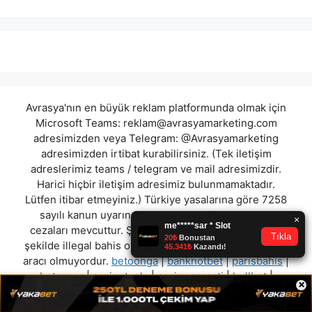
Avrasya'nın en büyük reklam platformunda olmak için
Microsoft Teams:
reklam@avrasyamarketing.com
adresimizden veya Telegram: @Avrasyamarketing
adresimizden irtibat kurabilirsiniz. (Tek iletişim
adreslerimiz teams / telegram ve mail adresimizdir.
Harici hiçbir iletişim adresimiz bulunmamaktadır.
Lütfen itibar etmeyiniz.) Türkiye yasalarına göre 7258
sayılı kanun uyarınca yasa dışı bahis oynamanın
cezaları mevcuttur. Şu an bulunduğunuz site hiç bir
şekilde illegal bahis oyunları oynatmıyor ve oynamaya
aracı olmuyordur.
betoonga
|
banknotbet
|
parisbahis
|
betszero
|
casinotesla
|
casinogaranti
|
hullbet
|
×
renderbet