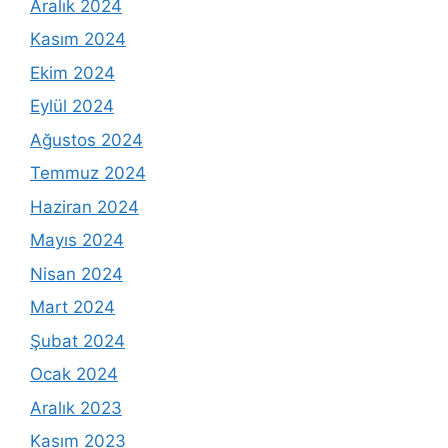
Aralık 2024
Kasım 2024
Ekim 2024
Eylül 2024
Ağustos 2024
Temmuz 2024
Haziran 2024
Mayıs 2024
Nisan 2024
Mart 2024
Şubat 2024
Ocak 2024
Aralık 2023
Kasım 2023