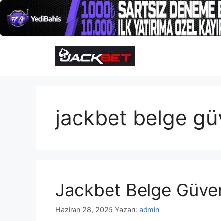
İçeriğe
atla
jackbet belge gü
Jackbet Belge Güven
Haziran 28, 2025
Yazarı:
admin