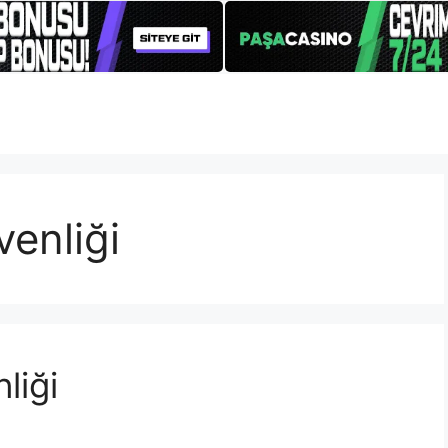
venliği
liği