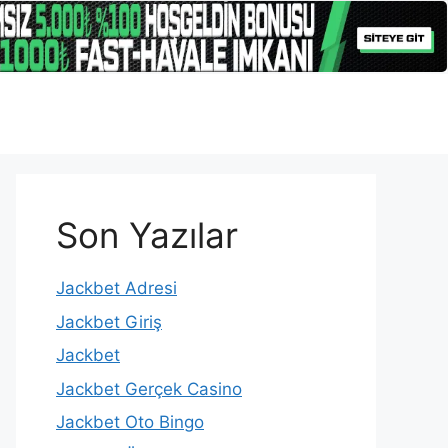
Son Yazılar
Jackbet Adresi
Jackbet Giriş
Jackbet
Jackbet Gerçek Casino
Jackbet Oto Bingo