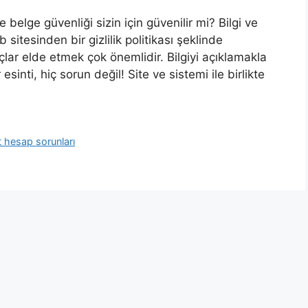
 belge güvenliği sizin için güvenilir mi? Bilgi ve
 sitesinden bir gizlilik politikası şeklinde
lar elde etmek çok önemlidir. Bilgiyi açıklamakla
esinti, hiç sorun değil! Site ve sistemi ile birlikte
t hesap sorunları