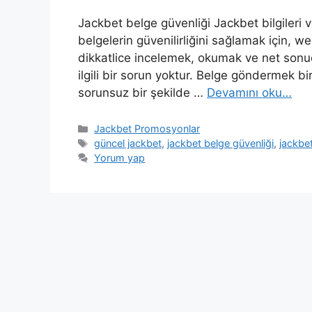
Jackbet belge güvenliği Jackbet bilgileri ve
belgelerin güvenilirliğini sağlamak için, web
dikkatlice incelemek, okumak ve net sonuç
ilgili bir sorun yoktur. Belge göndermek bir 
sorunsuz bir şekilde …
Devamını oku…
Kategoriler
Jackbet Promosyonlar
Etiketler
güncel jackbet
,
jackbet belge güvenliği
,
jackbe
Yorum yap