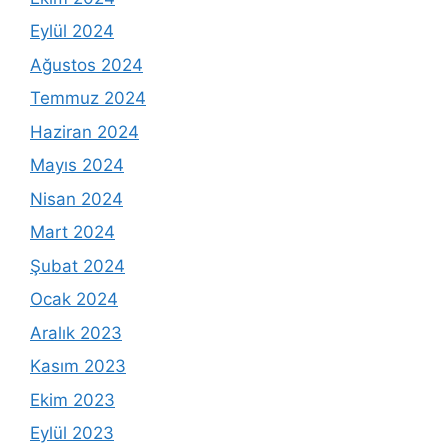
Eylül 2024
Ağustos 2024
Temmuz 2024
Haziran 2024
Mayıs 2024
Nisan 2024
Mart 2024
Şubat 2024
Ocak 2024
Aralık 2023
Kasım 2023
Ekim 2023
Eylül 2023