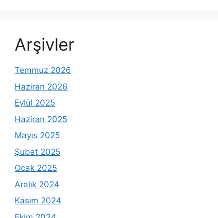
Arşivler
Temmuz 2026
Haziran 2026
Eylül 2025
Haziran 2025
Mayıs 2025
Şubat 2025
Ocak 2025
Aralık 2024
Kasım 2024
Ekim 2024