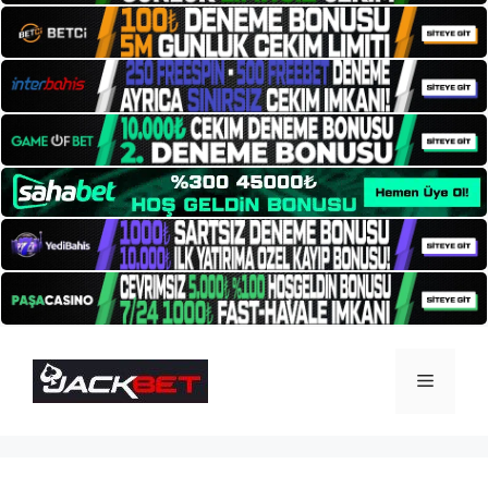
İçeriğe
atla
Menü