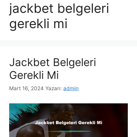
jackbet belgeleri
gerekli mi
Jackbet Belgeleri
Gerekli Mi
Mart 16, 2024
Yazarı:
admin