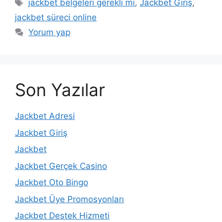
Etiketler
jackbet belgeleri gerekli mi
,
Jackbet Giriş
,
jackbet süreci online
Yorum yap
Son Yazılar
Jackbet Adresi
Jackbet Giriş
Jackbet
Jackbet Gerçek Casino
Jackbet Oto Bingo
Jackbet Üye Promosyonları
Jackbet Destek Hizmeti